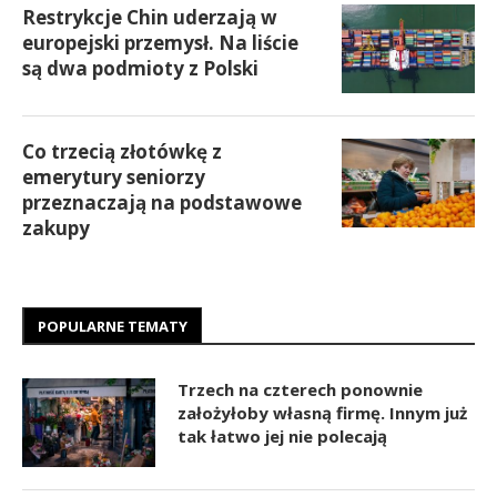
Restrykcje Chin uderzają w
europejski przemysł. Na liście
są dwa podmioty z Polski
Co trzecią złotówkę z
emerytury seniorzy
przeznaczają na podstawowe
zakupy
POPULARNE TEMATY
Trzech na czterech ponownie
założyłoby własną firmę. Innym już
tak łatwo jej nie polecają