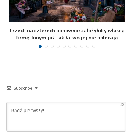
b
Trzech na czterech ponownie założyłoby własną
firmę. Innym już tak łatwo jej nie polecają
Subscribe
500