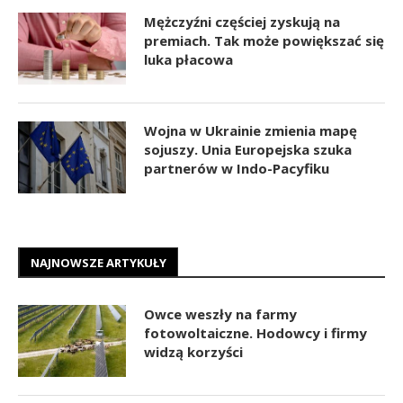
Mężczyźni częściej zyskują na
premiach. Tak może powiększać się
luka płacowa
Wojna w Ukrainie zmienia mapę
sojuszy. Unia Europejska szuka
partnerów w Indo-Pacyfiku
NAJNOWSZE ARTYKUŁY
Owce weszły na farmy
fotowoltaiczne. Hodowcy i firmy
widzą korzyści