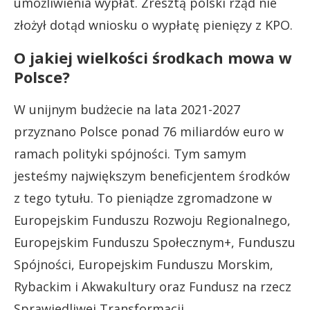
umożliwienia wypłat. Zresztą polski rząd nie
złożył dotąd wniosku o wypłatę pienięzy z KPO.
O jakiej wielkości środkach mowa w
Polsce?
W unijnym budżecie na lata 2021-2027
przyznano Polsce ponad 76 miliardów euro w
ramach polityki spójności. Tym samym
jesteśmy największym beneficjentem środków
z tego tytułu. To pieniądze zgromadzone w
Europejskim Fun­duszu Rozwoju Regionalnego,
Europejskim Funduszu Społecznym+, Funduszu
Spójności, Europejskim Fun­duszu Morskim,
Rybackim i Akwakultury oraz Fundusz na rzecz
Sprawiedliwej Transformacji.