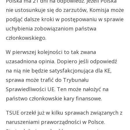
Polska ma 21 dni na odpowiedź. Jeżeli Polska
nie ustosunkuje się do zarzutów, Komisja może
podjąć dalsze kroki w postępowaniu w sprawie
uchybienia zobowiązaniom państwa
członkowskiego.
W pierwszej kolejności to tak zwana
uzasadniona opinia. Dopiero jeśli odpowiedź
na nią nie będzie satysfakcjonująca dla KE,
sprawa może trafić do Trybunału
Sprawiedliwości UE. Ten może nałożyć na
państwo członkowskie kary finansowe.
TSUE orzekł już w kilku sprawach związanych z
naruszeniami praworządności w Polsce.