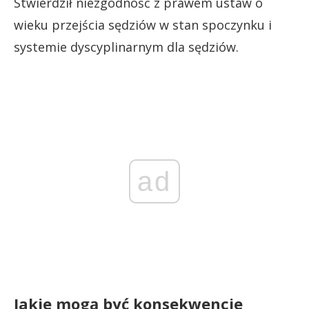
Stwierdził niezgodność z prawem ustaw o
wieku przejścia sędziów w stan spoczynku i
systemie dyscyplinarnym dla sędziów.
ad
Jakie mogą być konsekwencje