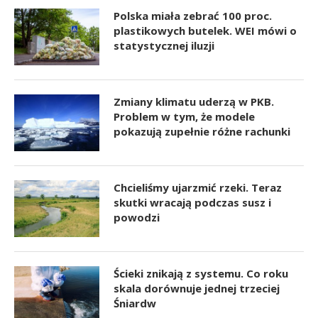
Polska miała zebrać 100 proc.
plastikowych butelek. WEI mówi o
statystycznej iluzji
Zmiany klimatu uderzą w PKB.
Problem w tym, że modele
pokazują zupełnie różne rachunki
Chcieliśmy ujarzmić rzeki. Teraz
skutki wracają podczas susz i
powodzi
Ścieki znikają z systemu. Co roku
skala dorównuje jednej trzeciej
Śniardw