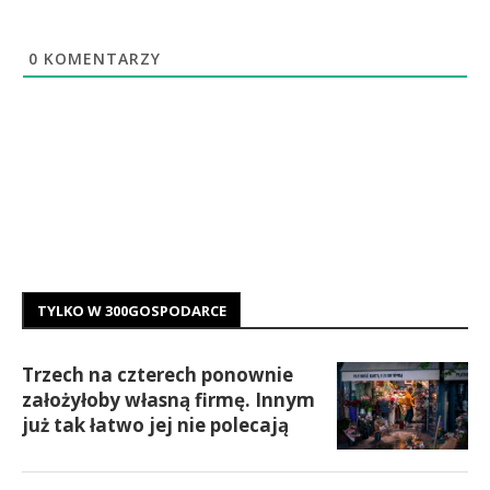
0
KOMENTARZY
TYLKO W 300GOSPODARCE
Trzech na czterech ponownie
założyłoby własną firmę. Innym
już tak łatwo jej nie polecają