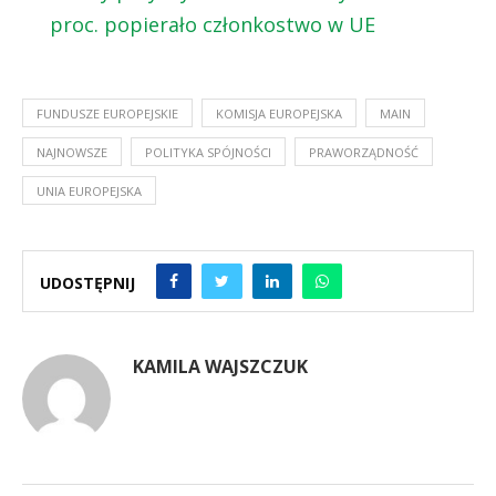
proc. popierało członkostwo w UE
FUNDUSZE EUROPEJSKIE
KOMISJA EUROPEJSKA
MAIN
NAJNOWSZE
POLITYKA SPÓJNOŚCI
PRAWORZĄDNOŚĆ
UNIA EUROPEJSKA
UDOSTĘPNIJ
KAMILA WAJSZCZUK