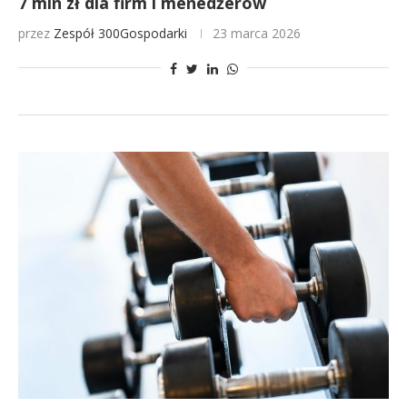
7 mln zł dla firm i menedżerów
przez
Zespół 300Gospodarki
23 marca 2026