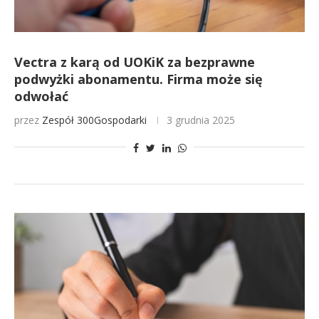
Vectra z karą od UOKiK za bezprawne
podwyżki abonamentu. Firma może się
odwołać
przez
Zespół 300Gospodarki
3 grudnia 2025