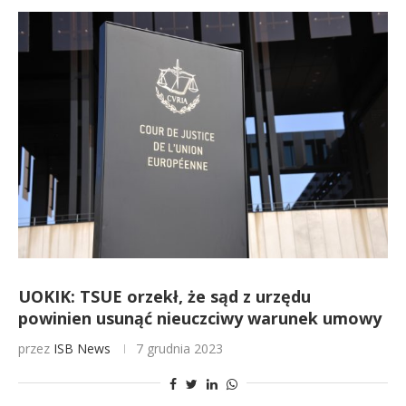
UOKIK: TSUE orzekł, że sąd z urzędu
powinien usunąć nieuczciwy warunek umowy
przez
ISB News
7 grudnia 2023