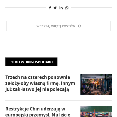
WCZYTAJ WIĘCEJ POSTÓW
TYLKO W 300GOSPODARCE
Trzech na czterech ponownie
założyłoby własną firmę. Innym
już tak łatwo jej nie polecają
Restrykcje Chin uderzają w
europejski przemysł. Na liście