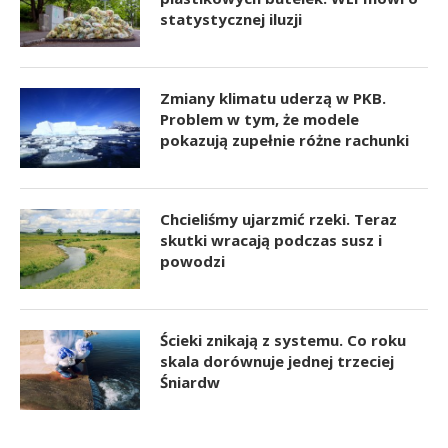
statystycznej iluzji
Zmiany klimatu uderzą w PKB.
Problem w tym, że modele
pokazują zupełnie różne rachunki
Chcieliśmy ujarzmić rzeki. Teraz
skutki wracają podczas susz i
powodzi
Ścieki znikają z systemu. Co roku
skala dorównuje jednej trzeciej
Śniardw