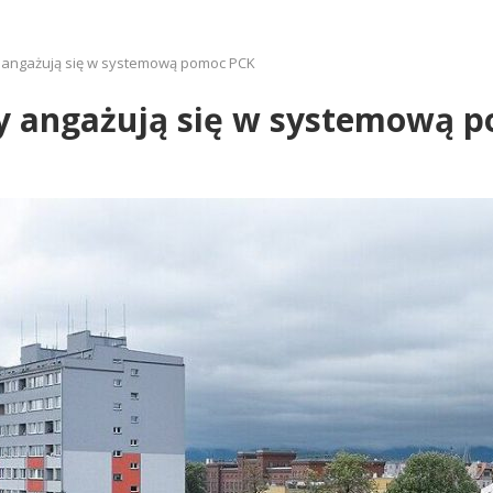
my angażują się w systemową pomoc PCK
rmy angażują się w systemową 