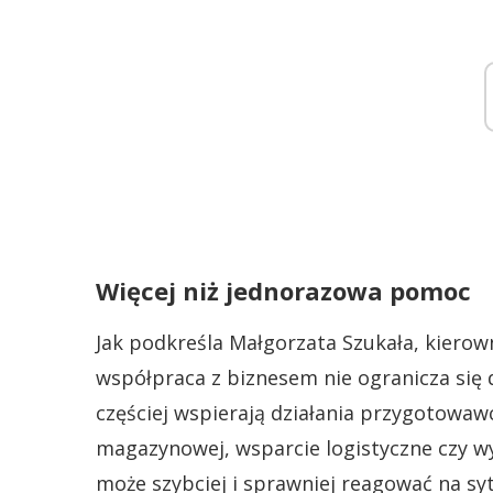
Więcej niż jednorazowa pomoc
Jak podkreśla Małgorzata Szukała, kierow
współpraca z biznesem nie ogranicza się 
częściej wspierają działania przygotowawc
magazynowej, wsparcie logistyczne czy w
może szybciej i sprawniej reagować na sy