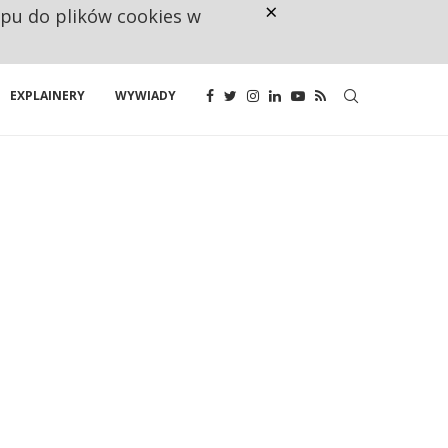
×
ępu do plików cookies w
160 ZNAKÓW TO ZA MAŁO. FUND
EXPLAINERY
WYWIADY