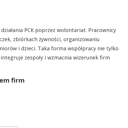
 działania PCK poprzez wolontariat. Pracownicy
zek, zbiórkach żywności, organizowaniu
iorów i dzieci. Taka forma współpracy nie tylko
integruje zespoły i wzmacnia wizerunek firm
iem firm