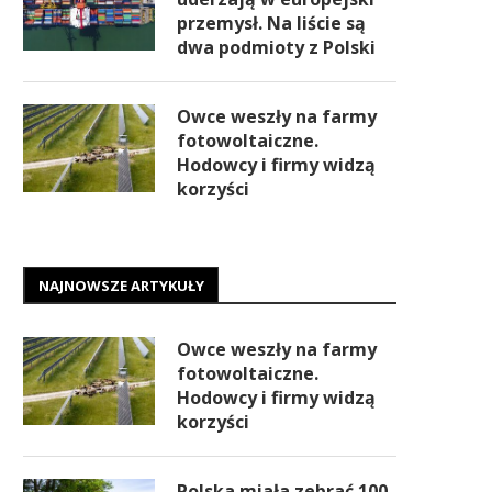
przemysł. Na liście są
dwa podmioty z Polski
Owce weszły na farmy
fotowoltaiczne.
Hodowcy i firmy widzą
korzyści
NAJNOWSZE ARTYKUŁY
Owce weszły na farmy
fotowoltaiczne.
Hodowcy i firmy widzą
korzyści
Polska miała zebrać 100