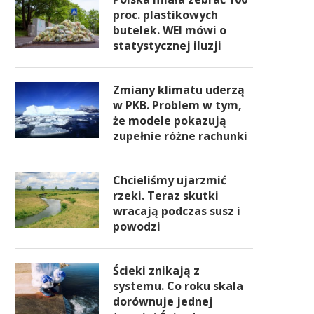
proc. plastikowych
butelek. WEI mówi o
statystycznej iluzji
Zmiany klimatu uderzą
w PKB. Problem w tym,
że modele pokazują
zupełnie różne rachunki
Chcieliśmy ujarzmić
rzeki. Teraz skutki
wracają podczas susz i
powodzi
Ścieki znikają z
systemu. Co roku skala
dorównuje jednej