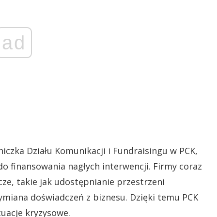
ad
niczka Działu Komunikacji i Fundraisingu w PCK,
do finansowania nagłych interwencji. Firmy coraz
ze, takie jak udostępnianie przestrzeni
ymiana doświadczeń z biznesu. Dzięki temu PCK
tuacje kryzysowe.