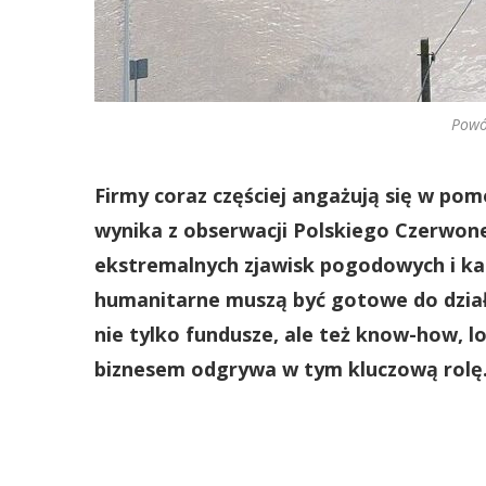
Powó
Firmy coraz częściej angażują się w pom
wynika z obserwacji Polskiego Czerwone
ekstremalnych zjawisk pogodowych i kat
humanitarne muszą być gotowe do dział
nie tylko fundusze, ale też know-how, l
biznesem odgrywa w tym kluczową rolę