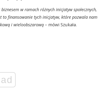
z biznesem w ramach różnych inicjatyw społecznych,
t to finansowanie tych inicjatyw, które pozwala nam
tkową i wieloobszarową –
mówi Szukała.
ad