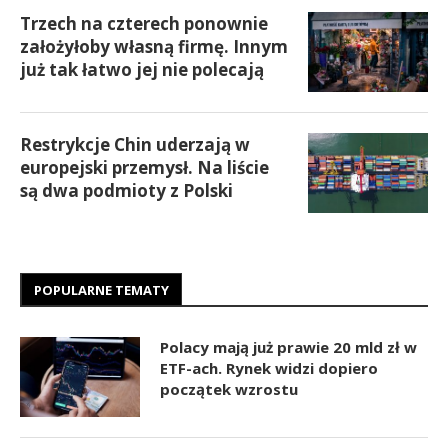
Trzech na czterech ponownie
założyłoby własną firmę. Innym
już tak łatwo jej nie polecają
Restrykcje Chin uderzają w
europejski przemysł. Na liście
są dwa podmioty z Polski
POPULARNE TEMATY
Polacy mają już prawie 20 mld zł w
ETF-ach. Rynek widzi dopiero
początek wzrostu