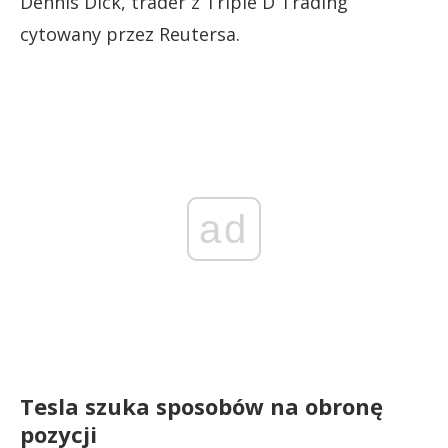
Dennis Dick, trader z Triple D Trading
cytowany przez Reutersa.
ad
Tesla szuka sposobów na obronę
pozycji