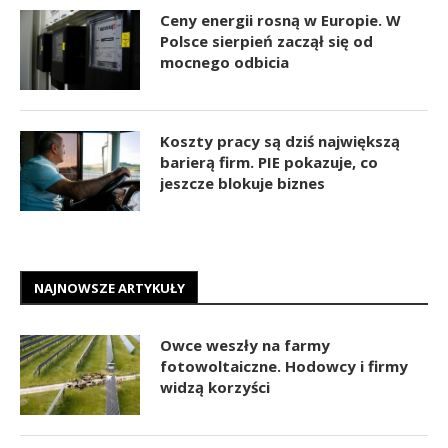
Ceny energii rosną w Europie. W
Polsce sierpień zaczął się od
mocnego odbicia
Koszty pracy są dziś największą
barierą firm. PIE pokazuje, co
jeszcze blokuje biznes
NAJNOWSZE ARTYKUŁY
Owce weszły na farmy
fotowoltaiczne. Hodowcy i firmy
widzą korzyści