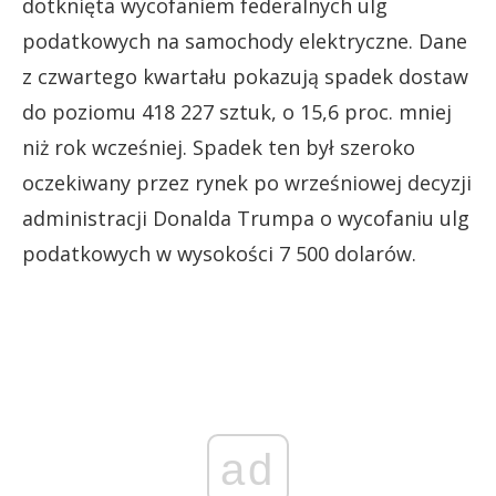
dotknięta wycofaniem federalnych ulg
podatkowych na samochody elektryczne. Dane
z czwartego kwartału pokazują spadek dostaw
do poziomu 418 227 sztuk, o 15,6 proc. mniej
niż rok wcześniej. Spadek ten był szeroko
oczekiwany przez rynek po wrześniowej decyzji
administracji Donalda Trumpa o wycofaniu ulg
podatkowych w wysokości 7 500 dolarów.
ad