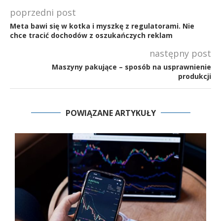
poprzedni post
Meta bawi się w kotka i myszkę z regulatorami. Nie
chce tracić dochodów z oszukańczych reklam
następny post
Maszyny pakujące – sposób na usprawnienie
produkcji
POWIĄZANE ARTYKUŁY