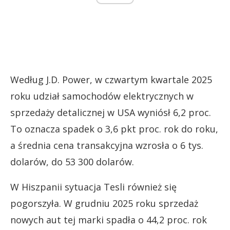
Według J.D. Power, w czwartym kwartale 2025
roku udział samochodów elektrycznych w
sprzedaży detalicznej w USA wyniósł 6,2 proc.
To oznacza spadek o 3,6 pkt proc. rok do roku,
a średnia cena transakcyjna wzrosła o 6 tys.
dolarów, do 53 300 dolarów.
W Hiszpanii sytuacja Tesli również się
pogorszyła. W grudniu 2025 roku sprzedaż
nowych aut tej marki spadła o 44,2 proc. rok