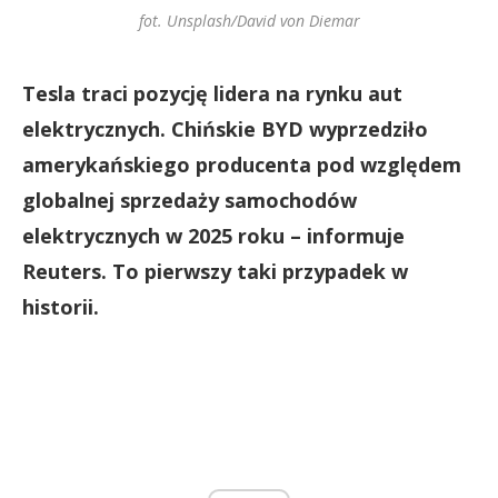
fot. Unsplash/David von Diemar
Tesla traci pozycję lidera na rynku aut
elektrycznych. Chińskie BYD wyprzedziło
amerykańskiego producenta pod względem
globalnej sprzedaży samochodów
elektrycznych w 2025 roku – informuje
Reuters. To pierwszy taki przypadek w
historii.