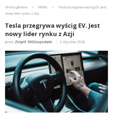
Strona główna
NEWS
Tesla przegrywa wyścig EV. Jest
nowy lider rynku z Azji
Tesla przegrywa wyścig EV. Jest
nowy lider rynku z Azji
przez
Zespół 300Gospodarki
2 stycznia 2026