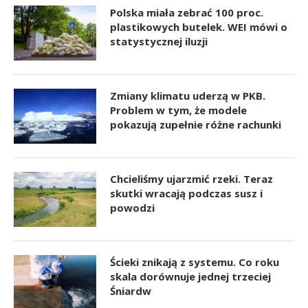
Polska miała zebrać 100 proc.
plastikowych butelek. WEI mówi o
statystycznej iluzji
Zmiany klimatu uderzą w PKB.
Problem w tym, że modele
pokazują zupełnie różne rachunki
Chcieliśmy ujarzmić rzeki. Teraz
skutki wracają podczas susz i
powodzi
Ścieki znikają z systemu. Co roku
skala dorównuje jednej trzeciej
Śniardw