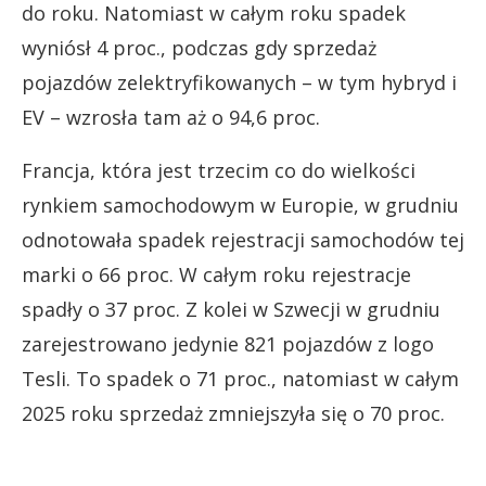
do roku. Natomiast w całym roku spadek
wyniósł 4 proc., podczas gdy sprzedaż
pojazdów zelektryfikowanych – w tym hybryd i
EV – wzrosła tam aż o 94,6 proc.
Francja, która jest trzecim co do wielkości
rynkiem samochodowym w Europie, w grudniu
odnotowała spadek rejestracji samochodów tej
marki o 66 proc. W całym roku rejestracje
spadły o 37 proc. Z kolei w Szwecji w grudniu
zarejestrowano jedynie 821 pojazdów z logo
Tesli. To spadek o 71 proc., natomiast w całym
2025 roku sprzedaż zmniejszyła się o 70 proc.