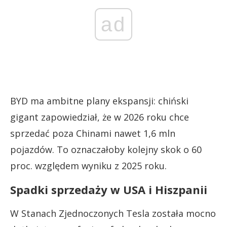
ad
BYD ma ambitne plany ekspansji: chiński
gigant zapowiedział, że w 2026 roku chce
sprzedać poza Chinami nawet 1,6 mln
pojazdów. To oznaczałoby kolejny skok o 60
proc. względem wyniku z 2025 roku.
Spadki sprzedaży w USA i Hiszpanii
W Stanach Zjednoczonych Tesla została mocno