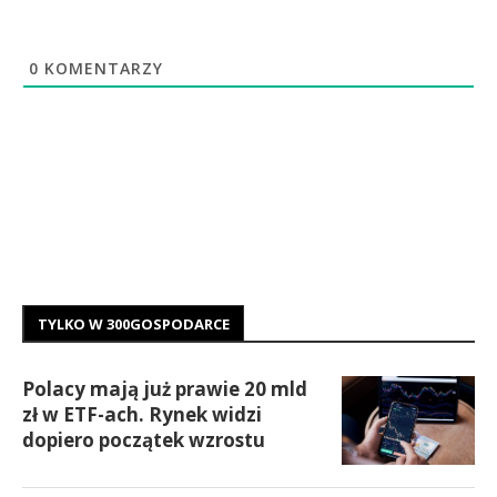
0
KOMENTARZY
TYLKO W 300GOSPODARCE
Polacy mają już prawie 20 mld
zł w ETF-ach. Rynek widzi
dopiero początek wzrostu