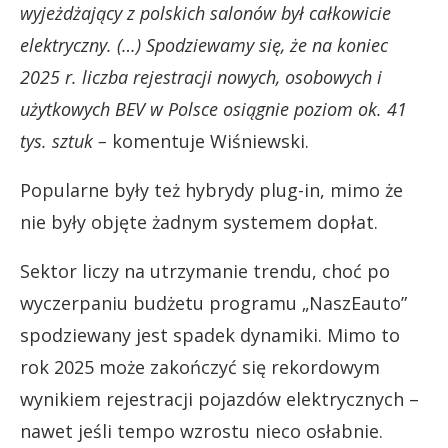
wyjeżdżający z polskich salonów był całkowicie
elektryczny. (…) Spodziewamy się, że na koniec
2025 r. liczba rejestracji nowych, osobowych i
użytkowych BEV w Polsce osiągnie poziom ok. 41
tys. sztuk –
komentuje Wiśniewski.
Popularne były też hybrydy plug-in, mimo że
nie były objęte żadnym systemem dopłat.
Sektor liczy na utrzymanie trendu, choć po
wyczerpaniu budżetu programu „NaszEauto”
spodziewany jest spadek dynamiki. Mimo to
rok 2025 może zakończyć się rekordowym
wynikiem rejestracji pojazdów elektrycznych –
nawet jeśli tempo wzrostu nieco osłabnie.