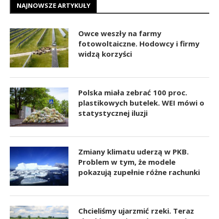
NAJNOWSZE ARTYKUŁY
Owce weszły na farmy
fotowoltaiczne. Hodowcy i firmy
widzą korzyści
Polska miała zebrać 100 proc.
plastikowych butelek. WEI mówi o
statystycznej iluzji
Zmiany klimatu uderzą w PKB.
Problem w tym, że modele
pokazują zupełnie różne rachunki
Chcieliśmy ujarzmić rzeki. Teraz