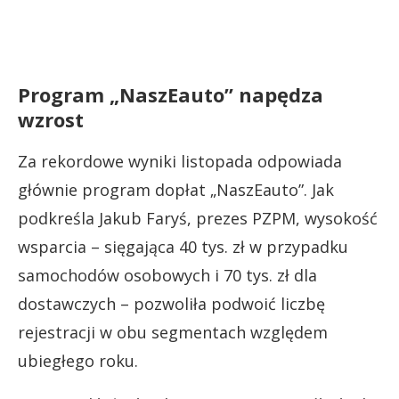
Program „NaszEauto” napędza
wzrost
Za rekordowe wyniki listopada odpowiada
głównie program dopłat „NaszEauto”. Jak
podkreśla Jakub Faryś, prezes PZPM, wysokość
wsparcia – sięgająca 40 tys. zł w przypadku
samochodów osobowych i 70 tys. zł dla
dostawczych – pozwoliła podwoić liczbę
rejestracji w obu segmentach względem
ubiegłego roku.