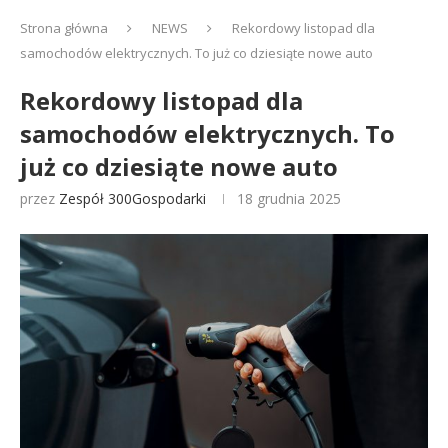
Strona główna
NEWS
Rekordowy listopad dla
samochodów elektrycznych. To już co dziesiąte nowe auto
Rekordowy listopad dla
samochodów elektrycznych. To
już co dziesiąte nowe auto
przez
Zespół 300Gospodarki
18 grudnia 2025