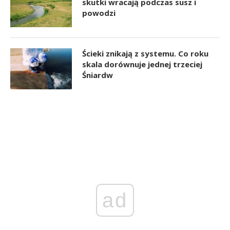
skutki wracają podczas susz i
powodzi
Ścieki znikają z systemu. Co roku
skala dorównuje jednej trzeciej
Śniardw
ad