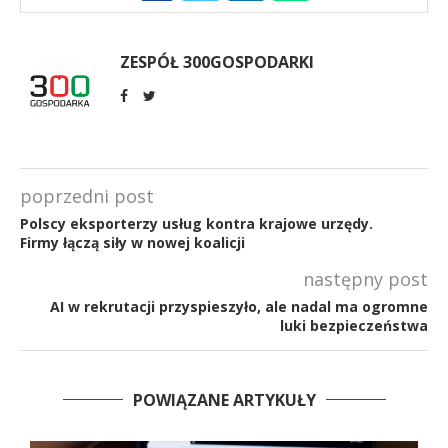
ZESPÓŁ 300GOSPODARKI
poprzedni post
Polscy eksporterzy usług kontra krajowe urzędy.
Firmy łączą siły w nowej koalicji
następny post
AI w rekrutacji przyspieszyło, ale nadal ma ogromne
luki bezpieczeństwa
POWIĄZANE ARTYKUŁY