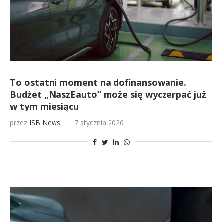
To ostatni moment na dofinansowanie.
Budżet „NaszEauto” może się wyczerpać już
w tym miesiącu
przez
ISB News
7 stycznia 2026