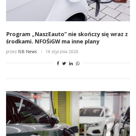
Program „NaszEauto” nie skończy się wraz z
środkami. NFOŚiGW ma inne plany
przez
ISB News
16 stycznia 2026