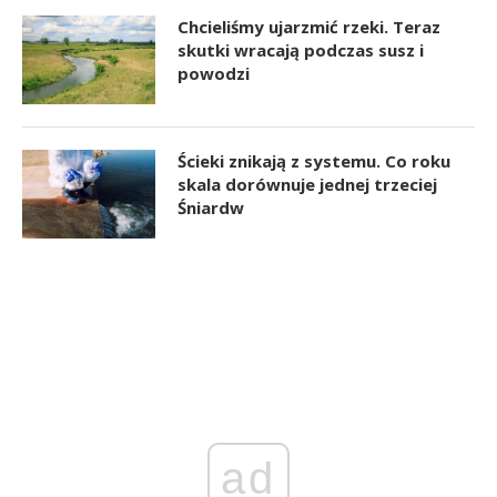
Chcieliśmy ujarzmić rzeki. Teraz
skutki wracają podczas susz i
powodzi
Ścieki znikają z systemu. Co roku
skala dorównuje jednej trzeciej
Śniardw
ad