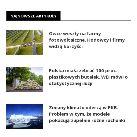
NAJNOWSZE ARTYKUŁY
Owce weszły na farmy
fotowoltaiczne. Hodowcy i firmy
widzą korzyści
Polska miała zebrać 100 proc.
plastikowych butelek. WEI mówi o
statystycznej iluzji
Zmiany klimatu uderzą w PKB.
Problem w tym, że modele
pokazują zupełnie różne rachunki