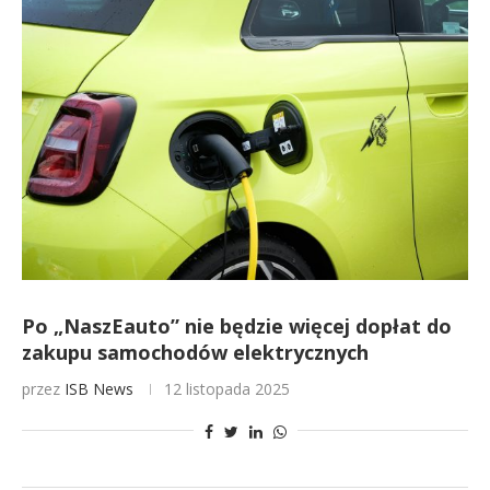
Po „NaszEauto” nie będzie więcej dopłat do
zakupu samochodów elektrycznych
przez
ISB News
12 listopada 2025