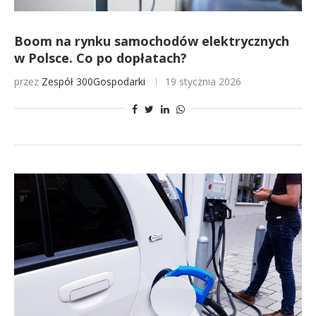
Boom na rynku samochodów elektrycznych
w Polsce. Co po dopłatach?
przez
Zespół 300Gospodarki
19 stycznia 2026