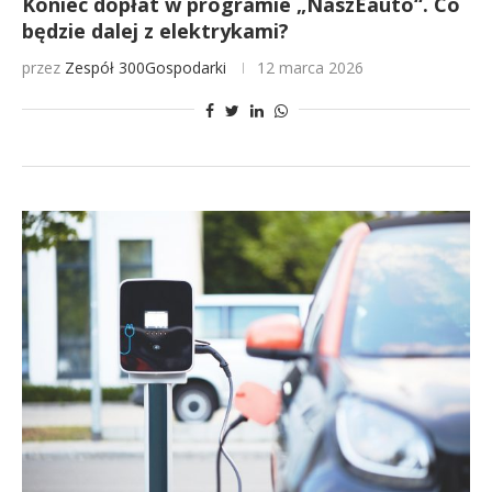
Koniec dopłat w programie „NaszEauto“. Co
będzie dalej z elektrykami?
przez
Zespół 300Gospodarki
12 marca 2026