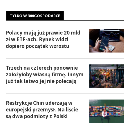
TYLKO W 300GOSPODARCE
Polacy mają już prawie 20 mld
zł w ETF-ach. Rynek widzi
dopiero początek wzrostu
Trzech na czterech ponownie
założyłoby własną firmę. Innym
już tak łatwo jej nie polecają
Restrykcje Chin uderzają w
europejski przemysł. Na liście
są dwa podmioty z Polski