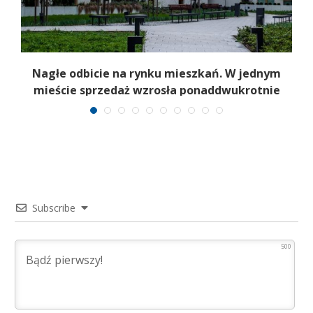
Nagłe odbicie na rynku mieszkań. W jednym
mieście sprzedaż wzrosła ponaddwukrotnie
Subscribe
500