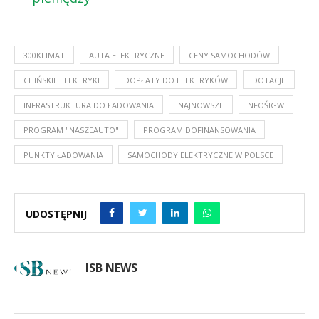
300KLIMAT
AUTA ELEKTRYCZNE
CENY SAMOCHODÓW
CHIŃSKIE ELEKTRYKI
DOPŁATY DO ELEKTRYKÓW
DOTACJE
INFRASTRUKTURA DO ŁADOWANIA
NAJNOWSZE
NFOŚIGW
PROGRAM "NASZEAUTO"
PROGRAM DOFINANSOWANIA
PUNKTY ŁADOWANIA
SAMOCHODY ELEKTRYCZNE W POLSCE
UDOSTĘPNIJ
ISB NEWS