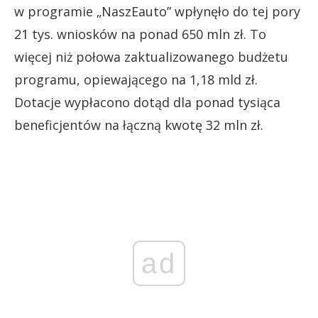
w programie „NaszEauto” wpłynęło do tej pory
21 tys. wniosków na ponad 650 mln zł. To
więcej niż połowa zaktualizowanego budżetu
programu, opiewającego na 1,18 mld zł.
Dotacje wypłacono dotąd dla ponad tysiąca
beneficjentów na łączną kwotę 32 mln zł.
ad