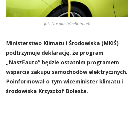
fot. Unsplash/helloimnik
Ministerstwo Klimatu i Środowiska (MKiŚ)
podtrzymuje deklarację, że program
„NaszEauto” będzie ostatnim programem
wsparcia zakupu samochodów elektrycznych.
Poinformował o tym wiceminister klimatu i
środowiska Krzysztof Bolesta.