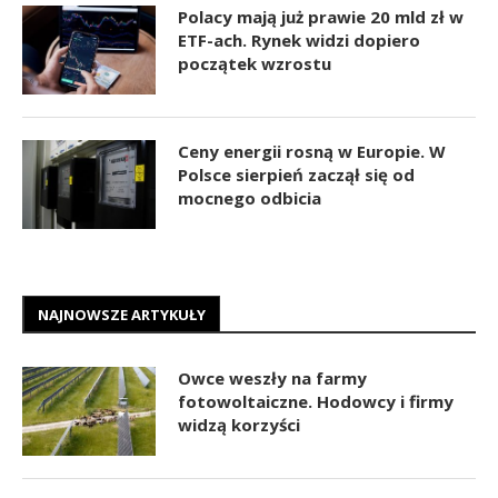
Polacy mają już prawie 20 mld zł w
ETF-ach. Rynek widzi dopiero
początek wzrostu
Ceny energii rosną w Europie. W
Polsce sierpień zaczął się od
mocnego odbicia
NAJNOWSZE ARTYKUŁY
Owce weszły na farmy
fotowoltaiczne. Hodowcy i firmy
widzą korzyści