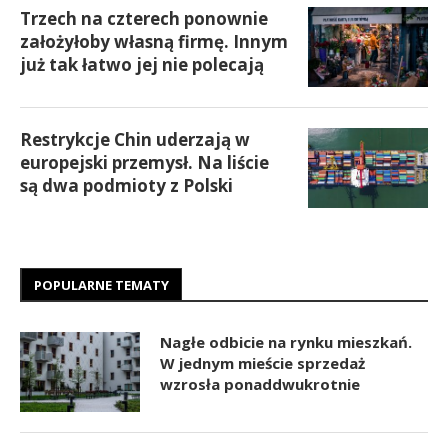
Trzech na czterech ponownie
założyłoby własną firmę. Innym
już tak łatwo jej nie polecają
Restrykcje Chin uderzają w
europejski przemysł. Na liście
są dwa podmioty z Polski
POPULARNE TEMATY
Nagłe odbicie na rynku mieszkań.
W jednym mieście sprzedaż
wzrosła ponaddwukrotnie