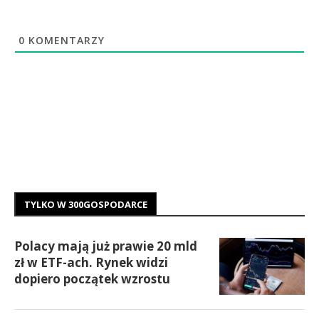
0
KOMENTARZY
TYLKO W 300GOSPODARCE
Polacy mają już prawie 20 mld
zł w ETF-ach. Rynek widzi
dopiero początek wzrostu