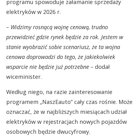
programu spowoduje załamanie sprzedaży
elektryków w 2026 r.
– Widzimy rosnącą wojnę cenową, trudno
przewidzieć gdzie rynek będzie za rok. Jestem w
stanie wyobrazić sobie scenariusz, że ta wojna
cenowa doprowadzi do tego, że jakiekolwiek
wsparcie nie będzie już potrzebne –
dodał
wiceminister.
Według niego, na razie zainteresowanie
programem „NaszEauto” cały czas rośnie. Może
oznaczać, że w najbliższych miesiącach udział
elektryków w rejestracjach nowych pojazdów
osobowych będzie dwucyfrowy.