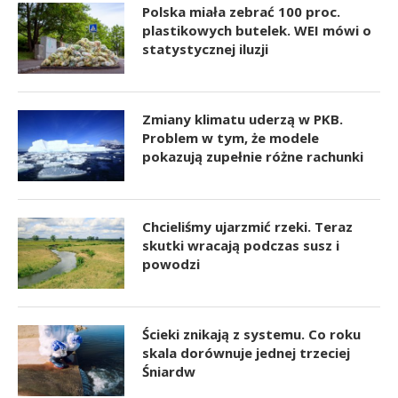
Polska miała zebrać 100 proc.
plastikowych butelek. WEI mówi o
statystycznej iluzji
Zmiany klimatu uderzą w PKB.
Problem w tym, że modele
pokazują zupełnie różne rachunki
Chcieliśmy ujarzmić rzeki. Teraz
skutki wracają podczas susz i
powodzi
Ścieki znikają z systemu. Co roku
skala dorównuje jednej trzeciej
Śniardw