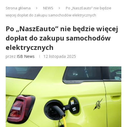
Strona główna
NEWS
Po „NaszEauto” nie będzie
więcej dopłat do zakupu samochodów elektrycznych
Po „NaszEauto” nie będzie więcej
dopłat do zakupu samochodów
elektrycznych
przez
ISB News
12 listopada 2025