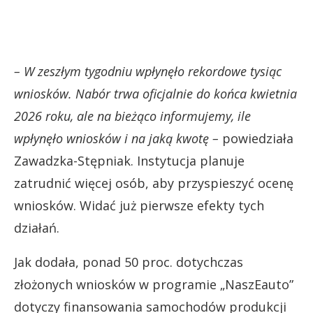
– W zeszłym tygodniu wpłynęło rekordowe tysiąc
wniosków. Nabór trwa oficjalnie do końca kwietnia
2026 roku, ale na bieżąco informujemy, ile
wpłynęło wniosków i na jaką kwotę –
powiedziała
Zawadzka-Stępniak. Instytucja planuje
zatrudnić więcej osób, aby przyspieszyć ocenę
wniosków. Widać już pierwsze efekty tych
działań.
Jak dodała, ponad 50 proc. dotychczas
złożonych wniosków w programie „NaszEauto”
dotyczy finansowania samochodów produkcji