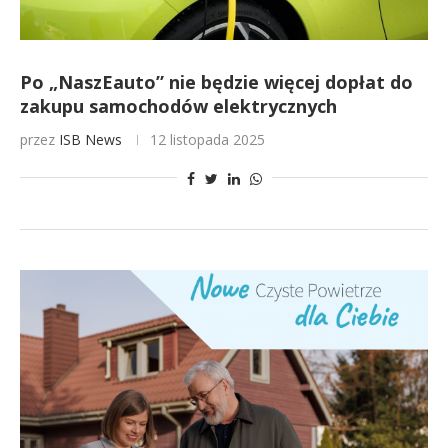
Po „NaszEauto” nie będzie więcej dopłat do
zakupu samochodów elektrycznych
przez
ISB News
12 listopada 2025