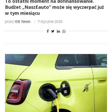
To ostatni moment na dofinansowanie.
Budżet „NaszEauto” może się wyczerpać już
w tym miesiącu
przez
ISB News
7 stycznia 2026