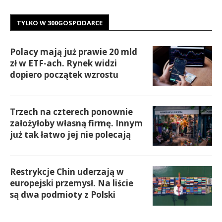
TYLKO W 300GOSPODARCE
Polacy mają już prawie 20 mld
zł w ETF-ach. Rynek widzi
dopiero początek wzrostu
Trzech na czterech ponownie
założyłoby własną firmę. Innym
już tak łatwo jej nie polecają
Restrykcje Chin uderzają w
europejski przemysł. Na liście
są dwa podmioty z Polski