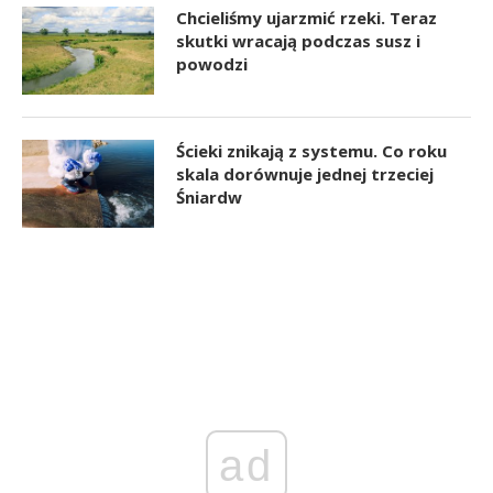
Chcieliśmy ujarzmić rzeki. Teraz
skutki wracają podczas susz i
powodzi
Ścieki znikają z systemu. Co roku
skala dorównuje jednej trzeciej
Śniardw
ad