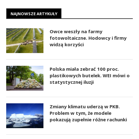
NAJNOWSZE ARTYKUŁY
Owce weszły na farmy
fotowoltaiczne. Hodowcy i firmy
widzą korzyści
Polska miała zebrać 100 proc.
plastikowych butelek. WEI mówi o
statystycznej iluzji
Zmiany klimatu uderzą w PKB.
Problem w tym, że modele
pokazują zupełnie różne rachunki