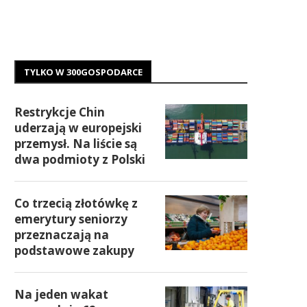
TYLKO W 300GOSPODARCE
Restrykcje Chin
uderzają w europejski
przemysł. Na liście są
dwa podmioty z Polski
Co trzecią złotówkę z
emerytury seniorzy
przeznaczają na
podstawowe zakupy
Na jeden wakat