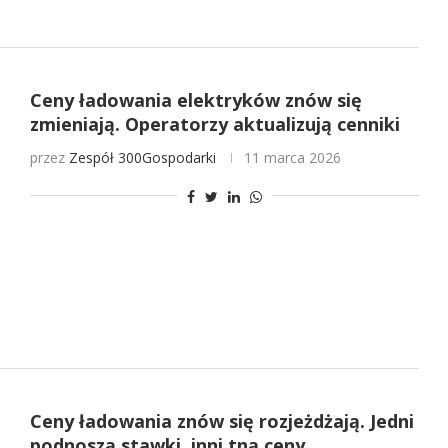
Ceny ładowania elektryków znów się
zmieniają. Operatorzy aktualizują cenniki
przez
Zespół 300Gospodarki
11 marca 2026
Ceny ładowania znów się rozjeżdżają. Jedni
podnoszą stawki, inni tną ceny