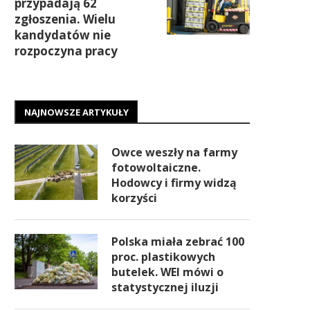
przypadają 62
zgłoszenia. Wielu
kandydatów nie
rozpoczyna pracy
NAJNOWSZE ARTYKUŁY
Owce weszły na farmy
fotowoltaiczne.
Hodowcy i firmy widzą
korzyści
Polska miała zebrać 100
proc. plastikowych
butelek. WEI mówi o
statystycznej iluzji