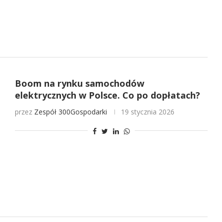
Boom na rynku samochodów
elektrycznych w Polsce. Co po dopłatach?
przez
Zespół 300Gospodarki
19 stycznia 2026