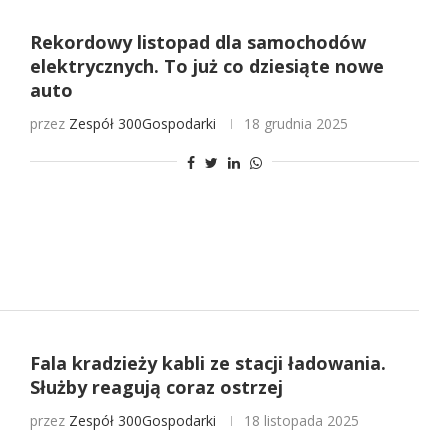
Rekordowy listopad dla samochodów
elektrycznych. To już co dziesiąte nowe
auto
przez
Zespół 300Gospodarki
18 grudnia 2025
Fala kradzieży kabli ze stacji ładowania.
Służby reagują coraz ostrzej
przez
Zespół 300Gospodarki
18 listopada 2025