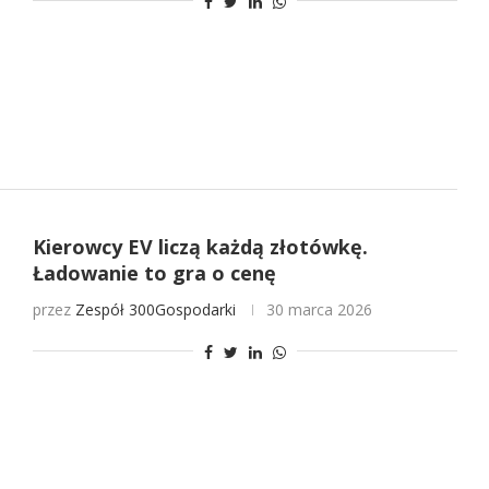
Kierowcy EV liczą każdą złotówkę.
Ładowanie to gra o cenę
przez
Zespół 300Gospodarki
30 marca 2026