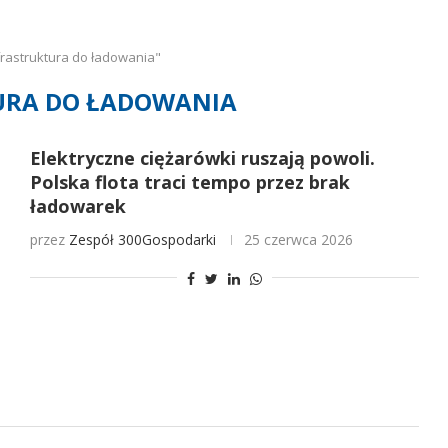
frastruktura do ładowania"
URA DO ŁADOWANIA
Elektryczne ciężarówki ruszają powoli.
Polska flota traci tempo przez brak
ładowarek
przez
Zespół 300Gospodarki
25 czerwca 2026