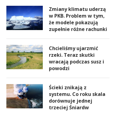
Zmiany klimatu uderzą
w PKB. Problem w tym,
że modele pokazują
zupełnie różne rachunki
Chcieliśmy ujarzmić
rzeki. Teraz skutki
wracają podczas susz i
powodzi
Ścieki znikają z
systemu. Co roku skala
dorównuje jednej
trzeciej Śniardw