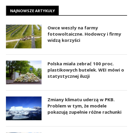
NAJNOWSZE ARTYKUŁY
Owce weszły na farmy
fotowoltaiczne. Hodowcy i firmy
widzą korzyści
Polska miała zebrać 100 proc.
plastikowych butelek. WEI mówi o
statystycznej iluzji
Zmiany klimatu uderzą w PKB.
Problem w tym, że modele
pokazują zupełnie różne rachunki