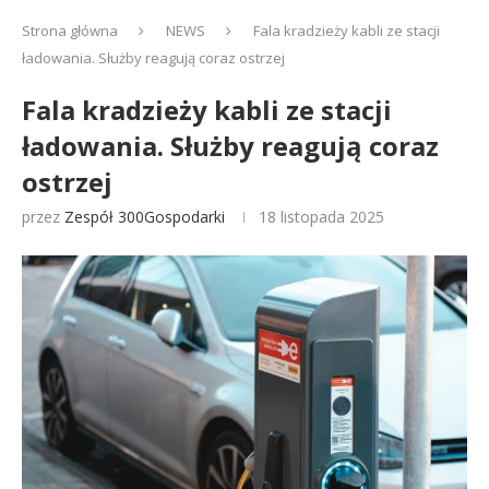
Strona główna
NEWS
Fala kradzieży kabli ze stacji
ładowania. Służby reagują coraz ostrzej
Fala kradzieży kabli ze stacji
ładowania. Służby reagują coraz
ostrzej
przez
Zespół 300Gospodarki
18 listopada 2025