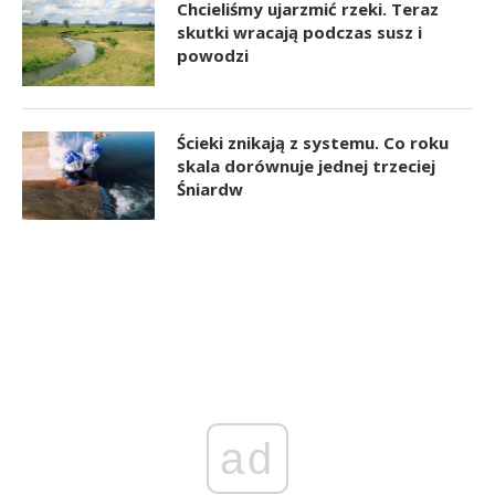
Chcieliśmy ujarzmić rzeki. Teraz
skutki wracają podczas susz i
powodzi
Ścieki znikają z systemu. Co roku
skala dorównuje jednej trzeciej
Śniardw
ad