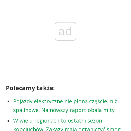
ad
Polecamy także:
Pojazdy elektryczne nie płoną częściej niż
spalinowe. Najnowszy raport obala mity
W wielu regionach to ostatni sezon
kopciuchów. Zakazy mają ograniczyć smog