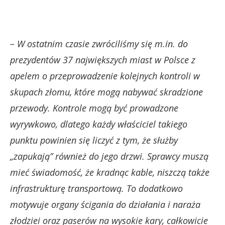
– W ostatnim czasie zwróciliśmy się m.in. do
prezydentów 37 największych miast w Polsce z
apelem o przeprowadzenie kolejnych kontroli w
skupach złomu, które mogą nabywać skradzione
przewody. Kontrole mogą być prowadzone
wyrywkowo, dlatego każdy właściciel takiego
punktu powinien się liczyć z tym, że służby
„zapukają” również do jego drzwi. Sprawcy muszą
mieć świadomość, że kradnąc kable, niszczą także
infrastrukturę transportową. To dodatkowo
motywuje organy ścigania do działania i naraża
złodziei oraz paserów na wysokie kary, całkowicie