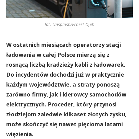
fot. Unsplash/Ernest Ojeh
W ostatnich miesiącach operatorzy stacji
ładowania w całej Polsce mierzą się z
rosnącą liczbą kradzieży kabli z ładowarek.
Do incydentów dochodzi już w praktycznie
każdym województwie, a straty ponoszą
zarówno firmy, jak i kierowcy samochodów
elektrycznych. Proceder, który przynosi
złodziejom zaledwie kilkaset złotych zysku,
może skończyć się nawet pięcioma latami
więzienia.