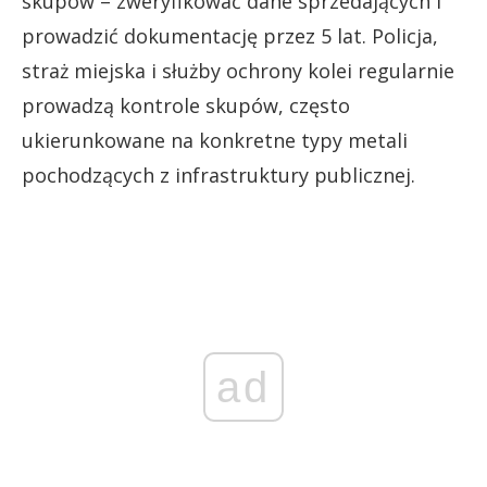
skupów – zweryfikować dane sprzedających i
prowadzić dokumentację przez 5 lat. Policja,
straż miejska i służby ochrony kolei regularnie
prowadzą kontrole skupów, często
ukierunkowane na konkretne typy metali
pochodzących z infrastruktury publicznej.
ad