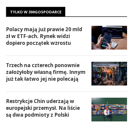
TYLKO W 300GOSPODARCE
Polacy mają już prawie 20 mld
zł w ETF-ach. Rynek widzi
dopiero początek wzrostu
Trzech na czterech ponownie
założyłoby własną firmę. Innym
już tak łatwo jej nie polecają
Restrykcje Chin uderzają w
europejski przemysł. Na liście
są dwa podmioty z Polski