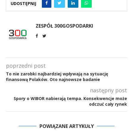
UDOSTĘPNIJ
ZESPÓŁ 300GOSPODARKI
poprzedni post
To nie zarobki najbardziej wpływają na sytuację
finansową Polaków. Oto najnowsze badanie
następny post
Spory o WIBOR nabierają tempa. Konsekwencje może
odczuć cały rynek
POWIĄZANE ARTYKUŁY