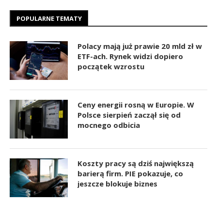
POPULARNE TEMATY
Polacy mają już prawie 20 mld zł w
ETF-ach. Rynek widzi dopiero
początek wzrostu
Ceny energii rosną w Europie. W
Polsce sierpień zaczął się od
mocnego odbicia
Koszty pracy są dziś największą
barierą firm. PIE pokazuje, co
jeszcze blokuje biznes