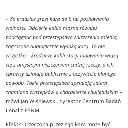
– Za kradzież grozi kara do 5 lat pozbawienia
wolności. Odcięcie kabla można również
podciągnąć pod przestępstwo zniszczenia mienia,
zagrożone analogicznie wysoką karą. To nie
wszystko – kradzieże kabli stacji ładowania wiążą
się z umyślnym niszczeniem cudzej rzeczy, a ich
sprawcy działają publicznie z oczywiście błahego
powodu. Takie przestępstwa spełniają zatem
znamiona występków o charakterze chuligańskim –
mówi Jan Wiśniewski, dyrektor Centrum Badań
i Analiz PSNM.
Efekt? Orzeczona przez sąd kara może być