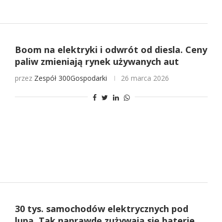
Boom na elektryki i odwrót od diesla. Ceny
paliw zmieniają rynek używanych aut
przez
Zespół 300Gospodarki
26 marca 2026
30 tys. samochodów elektrycznych pod
lupą. Tak naprawdę zużywają się baterie