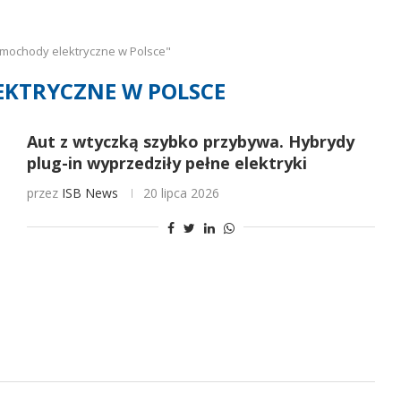
mochody elektryczne w Polsce"
KTRYCZNE W POLSCE
Aut z wtyczką szybko przybywa. Hybrydy
plug-in wyprzedziły pełne elektryki
przez
ISB News
20 lipca 2026