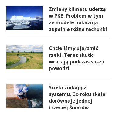
Zmiany klimatu uderzą
w PKB. Problem w tym,
że modele pokazują
zupełnie różne rachunki
Chcieliśmy ujarzmić
rzeki. Teraz skutki
wracają podczas susz i
powodzi
Ścieki znikają z
systemu. Co roku skala
dorównuje jednej
trzeciej Śniardw