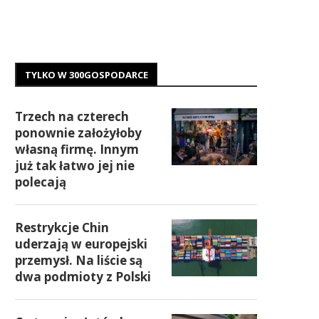
TYLKO W 300GOSPODARCE
Trzech na czterech
ponownie założyłoby
własną firmę. Innym
już tak łatwo jej nie
polecają
Restrykcje Chin
uderzają w europejski
przemysł. Na liście są
dwa podmioty z Polski