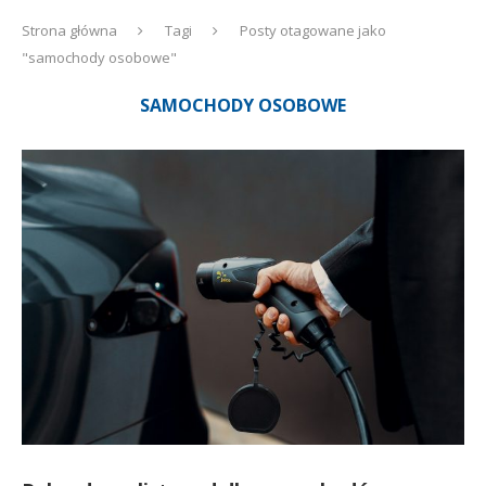
Strona główna
Tagi
Posty otagowane jako
"samochody osobowe"
SAMOCHODY OSOBOWE