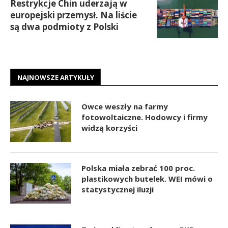
Restrykcje Chin uderzają w
europejski przemysł. Na liście
są dwa podmioty z Polski
NAJNOWSZE ARTYKUŁY
Owce weszły na farmy
fotowoltaiczne. Hodowcy i firmy
widzą korzyści
Polska miała zebrać 100 proc.
plastikowych butelek. WEI mówi o
statystycznej iluzji