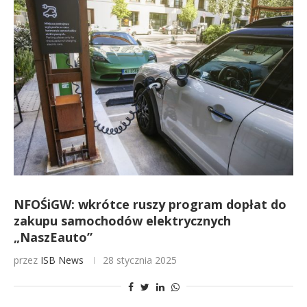
NFOŚiGW: wkrótce ruszy program dopłat do
zakupu samochodów elektrycznych
„NaszEauto”
przez
ISB News
28 stycznia 2025