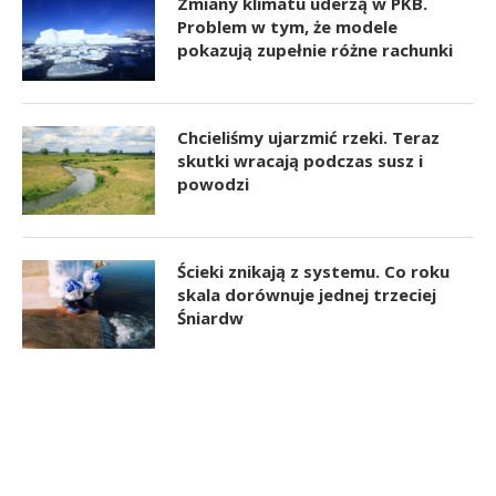
Zmiany klimatu uderzą w PKB.
Problem w tym, że modele
pokazują zupełnie różne rachunki
Chcieliśmy ujarzmić rzeki. Teraz
skutki wracają podczas susz i
powodzi
Ścieki znikają z systemu. Co roku
skala dorównuje jednej trzeciej
Śniardw