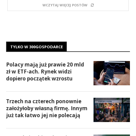
WCZYTAJ WIĘCEJ POSTÓW
TYLKO W 300GOSPODARCE
Polacy mają już prawie 20 mld
zł w ETF-ach. Rynek widzi
dopiero początek wzrostu
Trzech na czterech ponownie
założyłoby własną firmę. Innym
już tak łatwo jej nie polecają