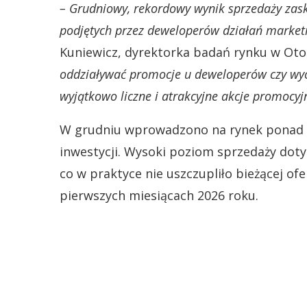
– Grudniowy, rekordowy wynik sprzedaży zask
podjętych przez deweloperów działań market
Kuniewicz, dyrektorka badań rynku w Ot
oddziaływać promocje u deweloperów czy wyc
wyjątkowo liczne i atrakcyjne akcje promocyj
W grudniu wprowadzono na rynek ponad 5
inwestycji. Wysoki poziom sprzedaży doty
co w praktyce nie uszczupliło bieżącej of
pierwszych miesiącach 2026 roku.