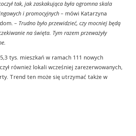
oczył tak, jak zaskakująca była ogromna skala
ingowych i promocyjnych –
mówi Katarzyna
odom.
– Trudno było przewidzieć, czy mocniej będą
zekiwanie na święta. Tym razem przeważyły
ne.
,3 tys. mieszkań w ramach 111 nowych
czył również lokali wcześniej zarezerwowanych,
erty. Trend ten może się utrzymać także w