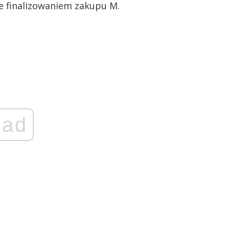
ie finalizowaniem zakupu M.
ad