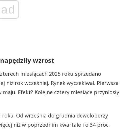
ad
 napędziły wzrost
czterech miesiącach 2025 roku sprzedano
ej niż rok wcześniej. Rynek wyczekiwał. Pierwsza
 maju. Efekt? Kolejne cztery miesiące przyniosły
c roku. Od września do grudnia deweloperzy
więcej niż w poprzednim kwartale i o 34 proc.