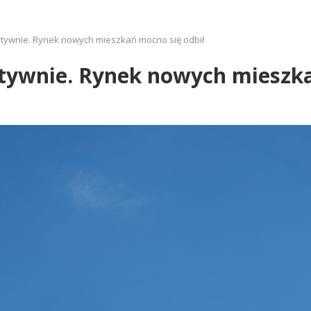
ytywnie. Rynek nowych mieszkań mocno się odbił
ytywnie. Rynek nowych mieszka