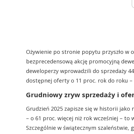
Ożywienie po stronie popytu przyszło w 
bezprecedensową akcję promocyjną dewel
deweloperzy wprowadzili do sprzedaży 44,8
dostępnej oferty o 11 proc. rok do roku – d
Grudniowy zryw sprzedaży i of
Grudzień 2025 zapisze się w historii jako
– o 61 proc. więcej niż rok wcześniej – to 
Szczególnie w świątecznym szaleństwie, g