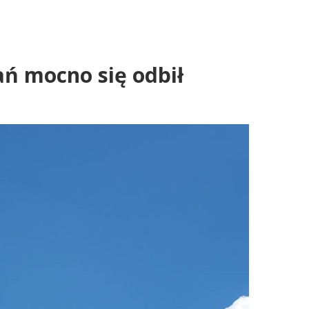
ń mocno się odbił