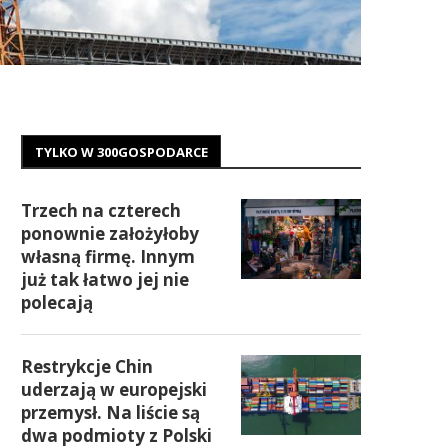
TYLKO W 300GOSPODARCE
Trzech na czterech
ponownie założyłoby
własną firmę. Innym
już tak łatwo jej nie
polecają
Restrykcje Chin
uderzają w europejski
przemysł. Na liście są
dwa podmioty z Polski