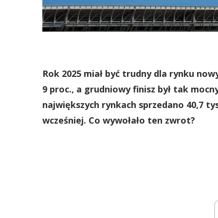
Rok 2025 miał być trudny dla rynku no
9 proc., a grudniowy finisz był tak moc
największych rynkach sprzedano 40,7 tys.
wcześniej. Co wywołało ten zwrot?