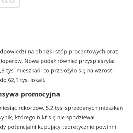
odpowiedzi na obniżki stóp procentowych oraz
operów. Nowa podaż również przyspieszyła:
 tys. mieszkań, co przełożyło się na wzrost
o 62,1 tys. lokali.
ensywa promocyjna
 miesiąc rekordów. 5,2 tys. sprzedanych mieszkań
wynik, którego nikt się nie spodziewał.
dy potencjalni kupujący teoretycznie powinni