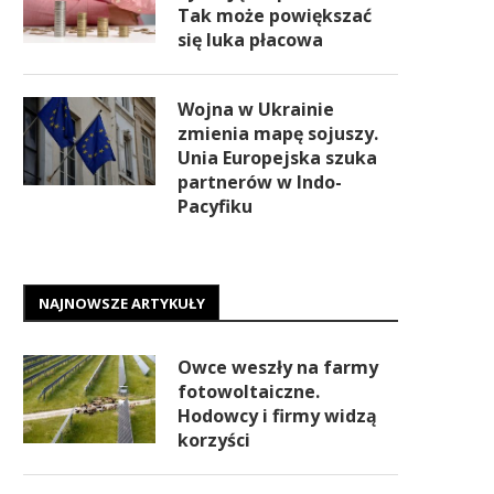
Tak może powiększać
się luka płacowa
Wojna w Ukrainie
zmienia mapę sojuszy.
Unia Europejska szuka
partnerów w Indo-
Pacyfiku
NAJNOWSZE ARTYKUŁY
Owce weszły na farmy
fotowoltaiczne.
Hodowcy i firmy widzą
korzyści