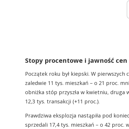
Stopy procentowe i jawność cen
Początek roku był kiepski. W pierwszych 
zaledwie 11 tys. mieszkań – o 21 proc. mni
obniżka stóp przyszła w kwietniu, druga w
12,3 tys. transakcji (+11 proc.).
Prawdziwa eksplozja nastąpiła pod konie
sprzedali 17,4 tys. mieszkań – o 42 proc. 