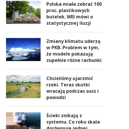
Polska miała zebrać 100
proc. plastikowych
butelek. WEI mówi o
statystycznej iluzji
Zmiany klimatu uderzą
w PKB. Problem w tym,
że modele pokazują
zupełnie różne rachunki
Chcieliśmy ujarzmić
rzeki. Teraz skutki
wracają podczas susz i
powodzi
Ścieki znikają z
systemu. Co roku skala
dorównuje jednej