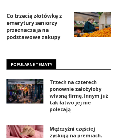
Co trzecią złotówkę z
emerytury seniorzy
przeznaczają na
podstawowe zakupy
POPULARNE TEMATY
Trzech na czterech
ponownie założyłoby
własną firmę. Innym już
tak łatwo jej nie
polecają
Mężczyźni częściej
zyskują na premiach.