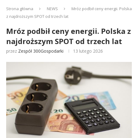
Strona główna
NEWS
Mróz podbił ceny energii. Polska
z najdroższym SPOT od trzech lat
Mróz podbił ceny energii. Polska z
najdroższym SPOT od trzech lat
przez
Zespół 300Gospodarki
13 lutego 2026