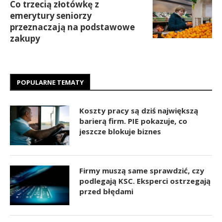
Co trzecią złotówkę z
emerytury seniorzy
przeznaczają na podstawowe
zakupy
POPULARNE TEMATY
Koszty pracy są dziś największą
barierą firm. PIE pokazuje, co
jeszcze blokuje biznes
Firmy muszą same sprawdzić, czy
podlegają KSC. Eksperci ostrzegają
przed błędami