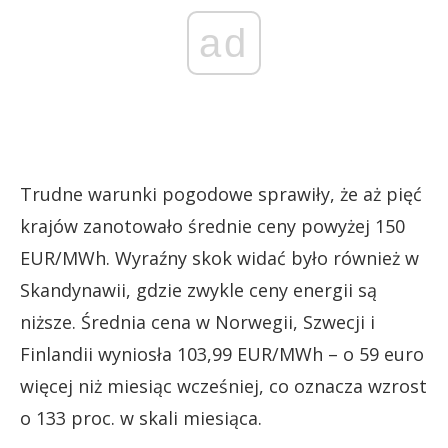
ad
Trudne warunki pogodowe sprawiły, że aż pięć
krajów zanotowało średnie ceny powyżej 150
EUR/MWh. Wyraźny skok widać było również w
Skandynawii, gdzie zwykle ceny energii są
niższe. Średnia cena w Norwegii, Szwecji i
Finlandii wyniosła 103,99 EUR/MWh – o 59 euro
więcej niż miesiąc wcześniej, co oznacza wzrost
o 133 proc. w skali miesiąca.