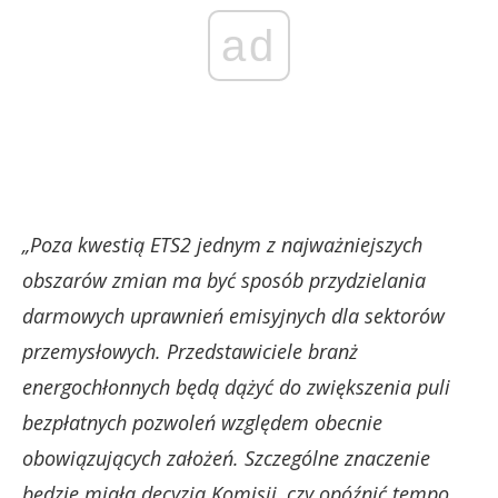
ad
„Poza kwestią ETS2 jednym z najważniejszych
obszarów zmian ma być sposób przydzielania
darmowych uprawnień emisyjnych dla sektorów
przemysłowych. Przedstawiciele branż
energochłonnych będą dążyć do zwiększenia puli
bezpłatnych pozwoleń względem obecnie
obowiązujących założeń. Szczególne znaczenie
będzie miała decyzja Komisji, czy opóźnić tempo