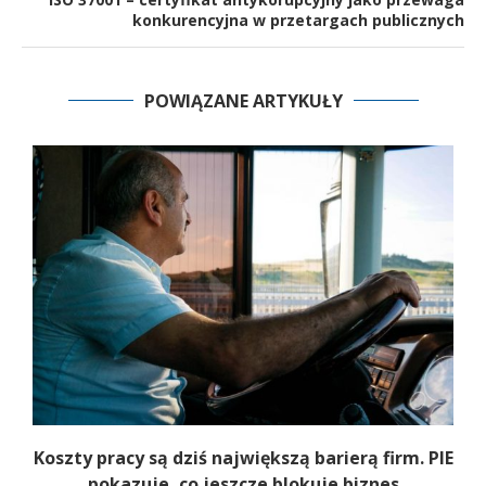
konkurencyjna w przetargach publicznych
POWIĄZANE ARTYKUŁY
Koszty pracy są dziś największą barierą firm. PIE
pokazuje, co jeszcze blokuje biznes