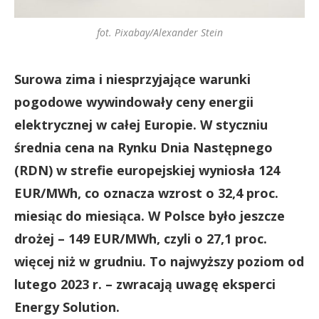
fot. Pixabay/Alexander Stein
Surowa zima i niesprzyjające warunki
pogodowe wywindowały ceny energii
elektrycznej w całej Europie. W styczniu
średnia cena na Rynku Dnia Następnego
(RDN) w strefie europejskiej wyniosła 124
EUR/MWh, co oznacza wzrost o 32,4 proc.
miesiąc do miesiąca. W Polsce było jeszcze
drożej – 149 EUR/MWh, czyli o 27,1 proc.
więcej niż w grudniu. To najwyższy poziom od
lutego 2023 r. – zwracają uwagę eksperci
Energy Solution.