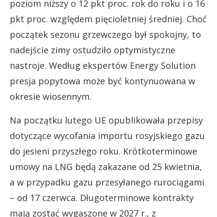
poziom niższy o 12 pkt proc. rok do roku i o 16
pkt proc. względem pięcioletniej średniej. Choć
początek sezonu grzewczego był spokojny, to
nadejście zimy ostudziło optymistyczne
nastroje. Według ekspertów Energy Solution
presja popytowa może być kontynuowana w
okresie wiosennym.
Na początku lutego UE opublikowała przepisy
dotyczące wycofania importu rosyjskiego gazu
do jesieni przyszłego roku. Krótkoterminowe
umowy na LNG będą zakazane od 25 kwietnia,
a w przypadku gazu przesyłanego rurociągami
– od 17 czerwca. Długoterminowe kontrakty
mają zostać wygaszone w 2027 r., z