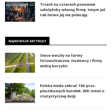
Trzech na czterech ponownie
założyłoby własną firmę. Innym już
tak łatwo jej nie polecają
NAJNOWSZE ARTYKUŁY
Owce weszły na farmy
fotowoltaiczne. Hodowcy i firmy
widzą korzyści
Polska miała zebrać 100 proc.
plastikowych butelek. WEI mówi o
statystycznej iluzji