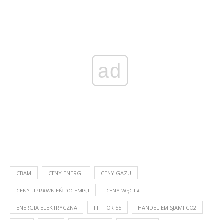
ad
CBAM
CENY ENERGII
CENY GAZU
CENY UPRAWNIEŃ DO EMISJI
CENY WĘGLA
ENERGIA ELEKTRYCZNA
FIT FOR 55
HANDEL EMISJAMI CO2