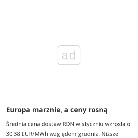
ad
Europa marznie, a ceny rosną
Średnia cena dostaw RDN w styczniu wzrosła o
30,38 EUR/MWh względem grudnia. Niższe