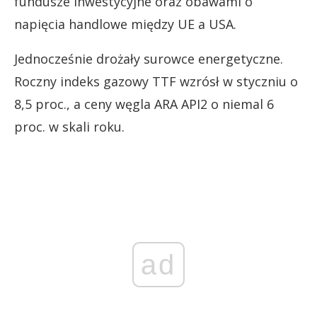
fundusze inwestycyjne oraz obawami o
napięcia handlowe między UE a USA.
Jednocześnie drożały surowce energetyczne.
Roczny indeks gazowy TTF wzrósł w styczniu o
8,5 proc., a ceny węgla ARA API2 o niemal 6
proc. w skali roku.
ad