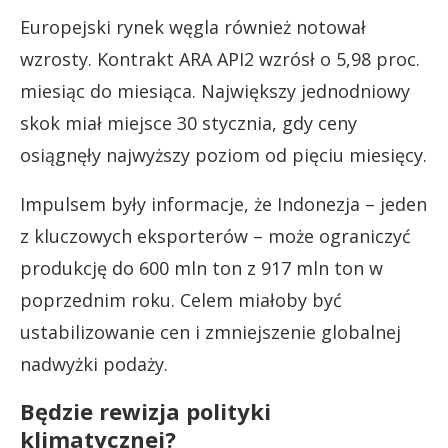
Europejski rynek węgla również notował
wzrosty. Kontrakt ARA API2 wzrósł o 5,98 proc.
miesiąc do miesiąca. Największy jednodniowy
skok miał miejsce 30 stycznia, gdy ceny
osiągnęły najwyższy poziom od pięciu miesięcy.
Impulsem były informacje, że Indonezja – jeden
z kluczowych eksporterów – może ograniczyć
produkcję do 600 mln ton z 917 mln ton w
poprzednim roku. Celem miałoby być
ustabilizowanie cen i zmniejszenie globalnej
nadwyżki podaży.
Będzie rewizja polityki
klimatycznej?