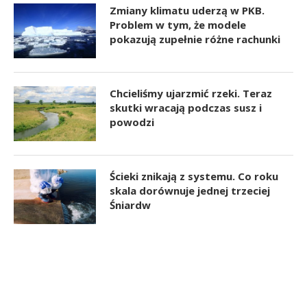
Zmiany klimatu uderzą w PKB.
Problem w tym, że modele
pokazują zupełnie różne rachunki
Chcieliśmy ujarzmić rzeki. Teraz
skutki wracają podczas susz i
powodzi
Ścieki znikają z systemu. Co roku
skala dorównuje jednej trzeciej
Śniardw