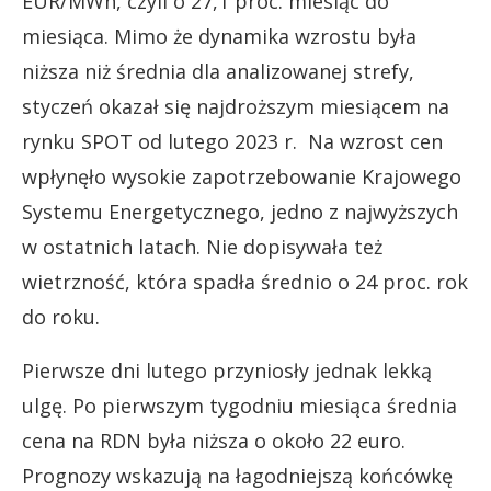
EUR/MWh, czyli o 27,1 proc. miesiąc do
miesiąca. Mimo że dynamika wzrostu była
niższa niż średnia dla analizowanej strefy,
styczeń okazał się najdroższym miesiącem na
rynku SPOT od lutego 2023 r. Na wzrost cen
wpłynęło wysokie zapotrzebowanie Krajowego
Systemu Energetycznego, jedno z najwyższych
w ostatnich latach. Nie dopisywała też
wietrzność, która spadła średnio o 24 proc. rok
do roku.
Pierwsze dni lutego przyniosły jednak lekką
ulgę. Po pierwszym tygodniu miesiąca średnia
cena na RDN była niższa o około 22 euro.
Prognozy wskazują na łagodniejszą końcówkę