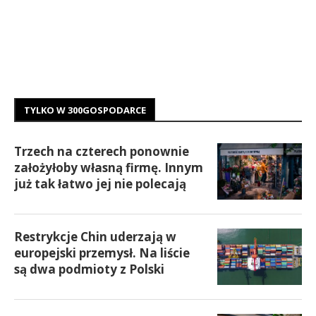
TYLKO W 300GOSPODARCE
Trzech na czterech ponownie
założyłoby własną firmę. Innym
już tak łatwo jej nie polecają
Restrykcje Chin uderzają w
europejski przemysł. Na liście
są dwa podmioty z Polski