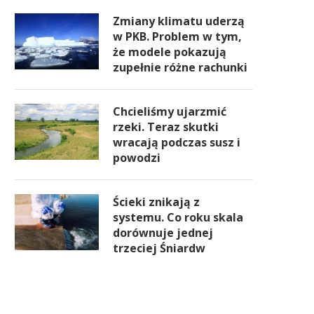
Zmiany klimatu uderzą
w PKB. Problem w tym,
że modele pokazują
zupełnie różne rachunki
Chcieliśmy ujarzmić
rzeki. Teraz skutki
wracają podczas susz i
powodzi
Ścieki znikają z
systemu. Co roku skala
dorównuje jednej
trzeciej Śniardw