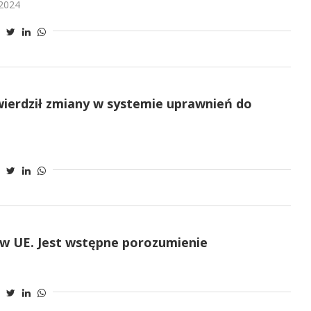
 2024
wierdził zmiany w systemie uprawnień do
w UE. Jest wstępne porozumienie