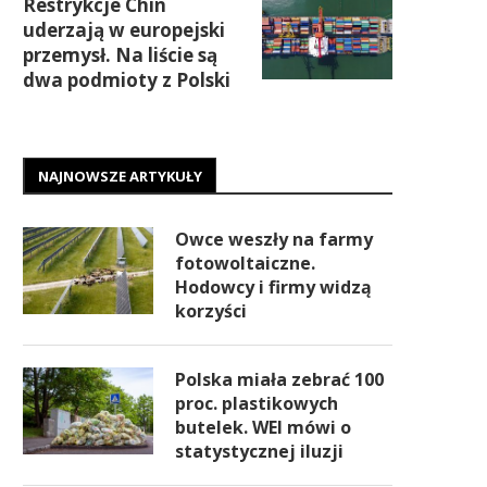
Restrykcje Chin
uderzają w europejski
przemysł. Na liście są
dwa podmioty z Polski
NAJNOWSZE ARTYKUŁY
Owce weszły na farmy
fotowoltaiczne.
Hodowcy i firmy widzą
korzyści
Polska miała zebrać 100
proc. plastikowych
butelek. WEI mówi o
statystycznej iluzji