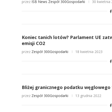
przez
ISB News
Zespół 300Gospodarki
30 kwietnia
Koniec tanich lotów? Parlament UE zat
emisji CO2
przez
Zespół 300Gospodarki
18 kwietnia 2023
Bliżej granicznego podatku węglowego 
przez
Zespół 300Gospodarki
13 grudnia 2022