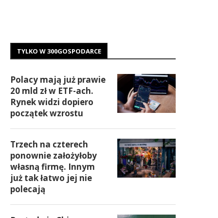
TYLKO W 300GOSPODARCE
Polacy mają już prawie
20 mld zł w ETF-ach.
Rynek widzi dopiero
początek wzrostu
Trzech na czterech
ponownie założyłoby
własną firmę. Innym
już tak łatwo jej nie
polecają