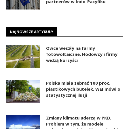
partnerów w Indo-Pacyfiku
NAJNOWSZE ARTYKUŁY
Owce weszły na farmy
fotowoltaiczne. Hodowcy i firmy
widzą korzyści
Polska miała zebrać 100 proc.
plastikowych butelek. WEI mówi o
statystycznej iluzji
Zmiany klimatu uderzą w PKB.
Problem w tym, że modele