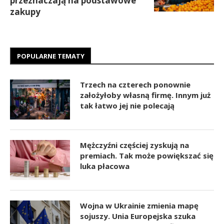
przeznaczają na podstawowe
zakupy
POPULARNE TEMATY
Trzech na czterech ponownie
założyłoby własną firmę. Innym już
tak łatwo jej nie polecają
Mężczyźni częściej zyskują na
premiach. Tak może powiększać się
luka płacowa
Wojna w Ukrainie zmienia mapę
sojuszy. Unia Europejska szuka