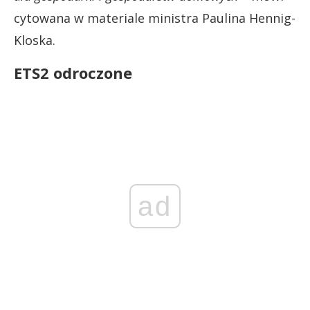
cytowana w materiale ministra Paulina Hennig-
Kloska.
ETS2 odroczone
ad