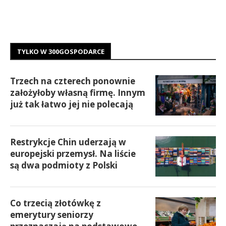
TYLKO W 300GOSPODARCE
Trzech na czterech ponownie
założyłoby własną firmę. Innym
już tak łatwo jej nie polecają
Restrykcje Chin uderzają w
europejski przemysł. Na liście
są dwa podmioty z Polski
Co trzecią złotówkę z
emerytury seniorzy