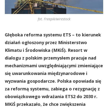
fot. Freepik/wirestock
Głęboka reforma systemu ETS – to kierunek
działań ogłoszony przez Ministerstwo
Klimatu i Środowiska (MKiŚ). Resort w
dialogu z polskim przemysłem pracuje nad
mechanizmami uwzględniającymi zmieniające
się uwarunkowania międzynarodowe i
wyzwania gospodarcze. Polska opowiada się
za reformą systemu, zabiega o rezygnację z
obowiązkowego wdrażania ETS2 do 2030 r.
MKiŚ przekazało, że chce zwiększenia