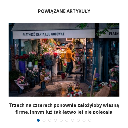
POWIĄZANE ARTYKUŁY
b
Trzech na czterech ponownie założyłoby własną
firmę. Innym już tak łatwo jej nie polecają