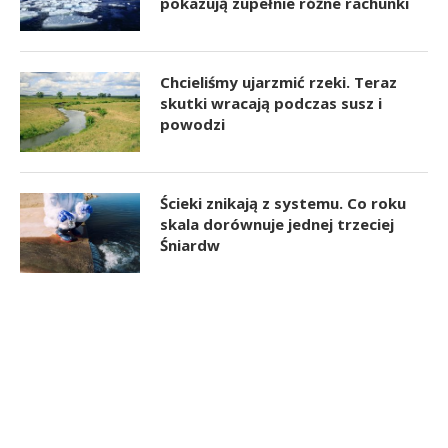
pokazują zupełnie różne rachunki
Chcieliśmy ujarzmić rzeki. Teraz
skutki wracają podczas susz i
powodzi
Ścieki znikają z systemu. Co roku
skala dorównuje jednej trzeciej
Śniardw