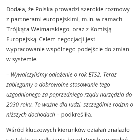
Dodała, że Polska prowadzi szerokie rozmowy
z partnerami europejskimi, m.in. w ramach
Trójkąta Weimarskiego, oraz z Komisją
Europejską. Celem negocjacji jest
wypracowanie wspólnego podejście do zmian
w systemie.
– Wywalczyliśmy odłożenie o rok ETS2. Teraz
zabiegamy o dobrowolne stosowanie tego
uzgodnionego za poprzedniego rządu narzędzia do
2030 roku. To ważne dla ludzi, szczególnie rodzin o
niższych dochodach –
podkreśliła.
Wśród kluczowych kierunków działań znalazło
się także przedłużenie bezpłatnych pozwoleń