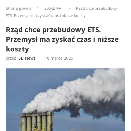
Strona główna
300KLIMAT
Rząd chce przebudowy
ETS. Przemysł ma zyskać czas i niższe koszty
Rząd chce przebudowy ETS.
Przemysł ma zyskać czas i niższe
koszty
przez
ISB News
18 marca 2026