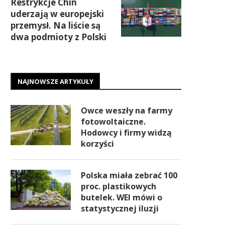
Restrykcje Chin
uderzają w europejski
przemysł. Na liście są
dwa podmioty z Polski
NAJNOWSZE ARTYKUŁY
Owce weszły na farmy
fotowoltaiczne.
Hodowcy i firmy widzą
korzyści
Polska miała zebrać 100
proc. plastikowych
butelek. WEI mówi o
statystycznej iluzji