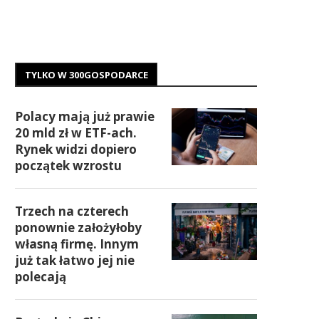
TYLKO W 300GOSPODARCE
Polacy mają już prawie
20 mld zł w ETF-ach.
Rynek widzi dopiero
początek wzrostu
Trzech na czterech
ponownie założyłoby
własną firmę. Innym
już tak łatwo jej nie
polecają