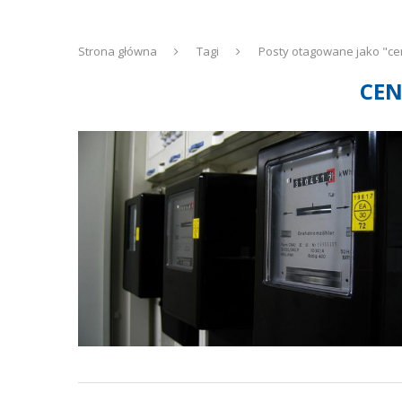
Strona główna
Tagi
Posty otagowane jako "ce
CEN