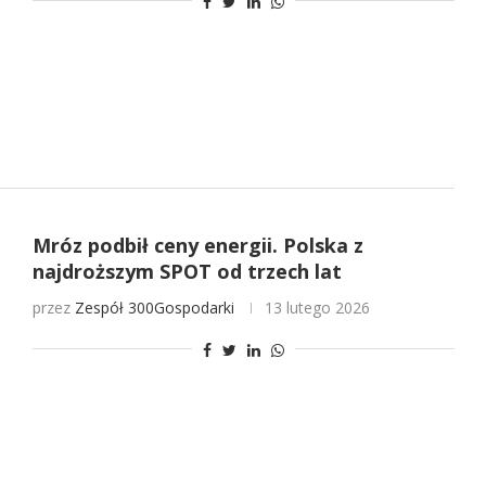
Mróz podbił ceny energii. Polska z
najdroższym SPOT od trzech lat
przez
Zespół 300Gospodarki
13 lutego 2026