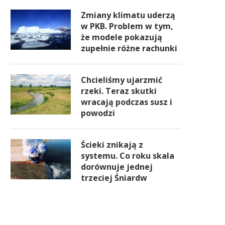
Zmiany klimatu uderzą
w PKB. Problem w tym,
że modele pokazują
zupełnie różne rachunki
Chcieliśmy ujarzmić
rzeki. Teraz skutki
wracają podczas susz i
powodzi
Ścieki znikają z
systemu. Co roku skala
dorównuje jednej
trzeciej Śniardw