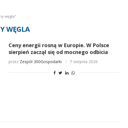
ny węgla"
Y WĘGLA
Ceny energii rosną w Europie. W Polsce
sierpień zaczął się od mocnego odbicia
przez
Zespół 300Gospodarki
7 sierpnia 2026