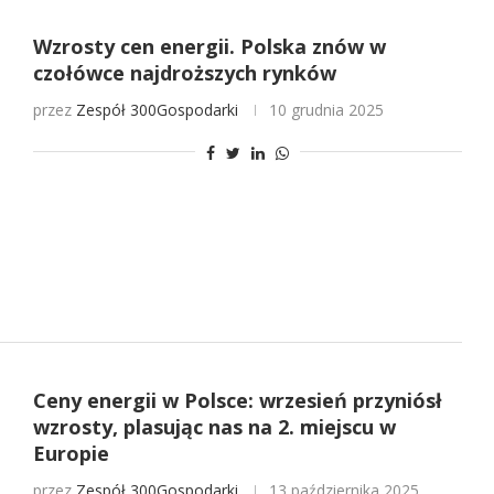
Wzrosty cen energii. Polska znów w
czołówce najdroższych rynków
przez
Zespół 300Gospodarki
10 grudnia 2025
Ceny energii w Polsce: wrzesień przyniósł
wzrosty, plasując nas na 2. miejscu w
Europie
przez
Zespół 300Gospodarki
13 października 2025