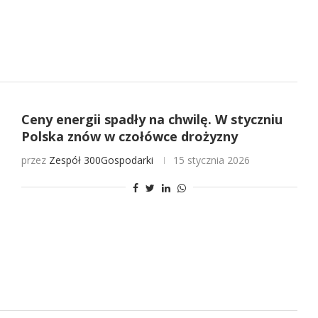
Ceny energii spadły na chwilę. W styczniu
Polska znów w czołówce drożyzny
przez
Zespół 300Gospodarki
15 stycznia 2026