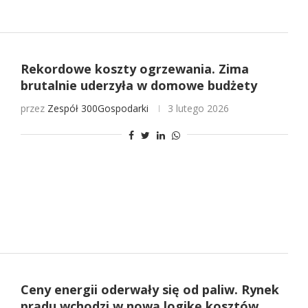
Rekordowe koszty ogrzewania. Zima
brutalnie uderzyła w domowe budżety
przez
Zespół 300Gospodarki
3 lutego 2026
Ceny energii oderwały się od paliw. Rynek
prądu wchodzi w nową logikę kosztów