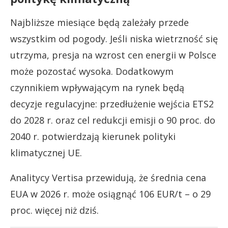
Najbliższe miesiące będą zależały przede
wszystkim od pogody. Jeśli niska wietrzność się
utrzyma, presja na wzrost cen energii w Polsce
może pozostać wysoka. Dodatkowym
czynnikiem wpływającym na rynek będą
decyzje regulacyjne: przedłużenie wejścia ETS2
do 2028 r. oraz cel redukcji emisji o 90 proc. do
2040 r. potwierdzają kierunek polityki
klimatycznej UE.
Analitycy Vertisa przewidują, że średnia cena
EUA w 2026 r. może osiągnąć 106 EUR/t – o 29
proc. więcej niż dziś.