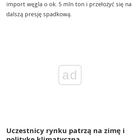
import węgla o ok. 5 mln ton i przełożyć się na
dalszą presję spadkową.
ad
Uczestnicy rynku patrzą na zimę i
politykę klimatyczną