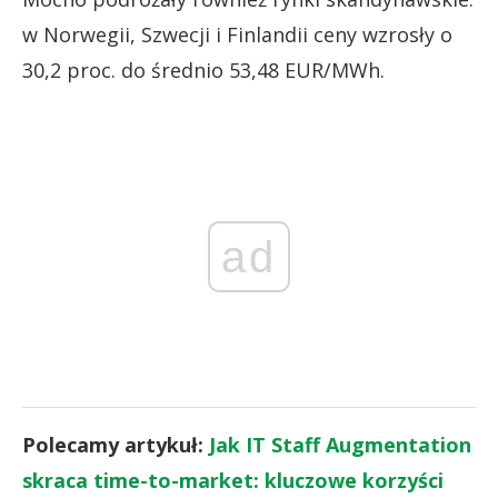
w Norwegii, Szwecji i Finlandii ceny wzrosły o
30,2 proc. do średnio 53,48 EUR/MWh.
ad
Polecamy artykuł:
Jak IT Staff Augmentation
skraca time-to-market: kluczowe korzyści