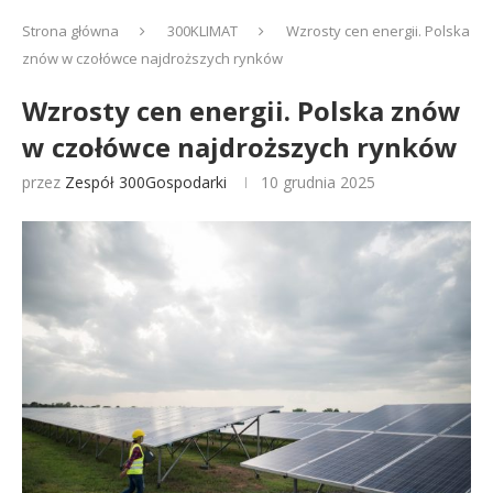
Strona główna
300KLIMAT
Wzrosty cen energii. Polska
znów w czołówce najdroższych rynków
Wzrosty cen energii. Polska znów
w czołówce najdroższych rynków
przez
Zespół 300Gospodarki
10 grudnia 2025