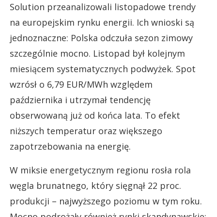
Solution przeanalizowali listopadowe trendy
na europejskim rynku energii. Ich wnioski są
jednoznaczne: Polska odczuła sezon zimowy
szczególnie mocno. Listopad był kolejnym
miesiącem systematycznych podwyżek. Spot
wzrósł o 6,79 EUR/MWh względem
października i utrzymał tendencję
obserwowaną już od końca lata. To efekt
niższych temperatur oraz większego
zapotrzebowania na energię.
W miksie energetycznym regionu rosła rola
węgla brunatnego, który sięgnął 22 proc.
produkcji – najwyższego poziomu w tym roku.
Mocno podrożały również rynki skandynawskie: