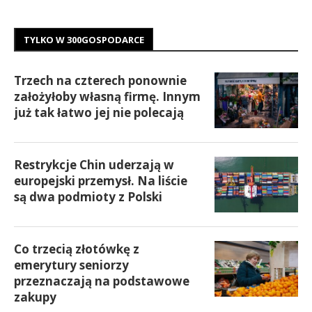
TYLKO W 300GOSPODARCE
Trzech na czterech ponownie
założyłoby własną firmę. Innym
już tak łatwo jej nie polecają
Restrykcje Chin uderzają w
europejski przemysł. Na liście
są dwa podmioty z Polski
Co trzecią złotówkę z
emerytury seniorzy
przeznaczają na podstawowe
zakupy