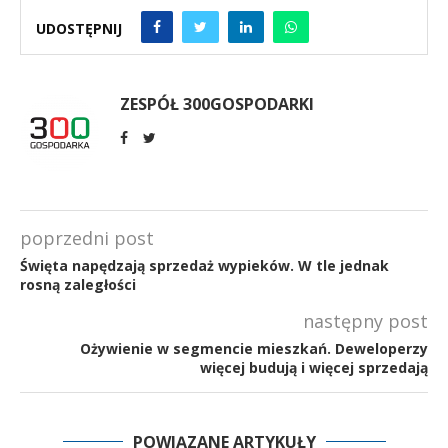
UDOSTĘPNIJ
ZESPÓŁ 300GOSPODARKI
poprzedni post
Święta napędzają sprzedaż wypieków. W tle jednak
rosną zaległości
następny post
Ożywienie w segmencie mieszkań. Deweloperzy
więcej budują i więcej sprzedają
POWIĄZANE ARTYKUŁY