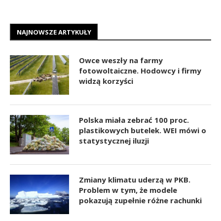
NAJNOWSZE ARTYKUŁY
Owce weszły na farmy
fotowoltaiczne. Hodowcy i firmy
widzą korzyści
Polska miała zebrać 100 proc.
plastikowych butelek. WEI mówi o
statystycznej iluzji
Zmiany klimatu uderzą w PKB.
Problem w tym, że modele
pokazują zupełnie różne rachunki