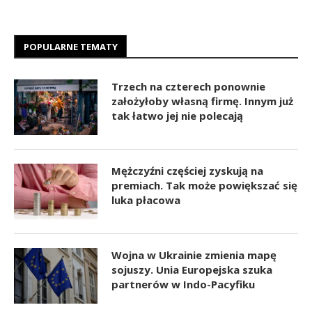
POPULARNE TEMATY
Trzech na czterech ponownie
założyłoby własną firmę. Innym już
tak łatwo jej nie polecają
Mężczyźni częściej zyskują na
premiach. Tak może powiększać się
luka płacowa
Wojna w Ukrainie zmienia mapę
sojuszy. Unia Europejska szuka
partnerów w Indo-Pacyfiku