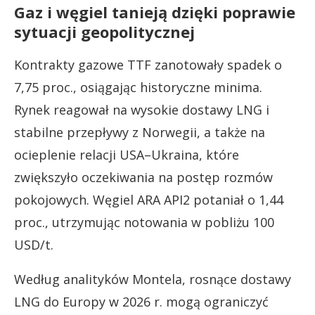
Gaz i węgiel tanieją dzięki poprawie
sytuacji geopolitycznej
Kontrakty gazowe TTF zanotowały spadek o
7,75 proc., osiągając historyczne minima.
Rynek reagował na wysokie dostawy LNG i
stabilne przepływy z Norwegii, a także na
ocieplenie relacji USA–Ukraina, które
zwiększyło oczekiwania na postęp rozmów
pokojowych. Węgiel ARA API2 potaniał o 1,44
proc., utrzymując notowania w pobliżu 100
USD/t.
Według analityków Montela, rosnące dostawy
LNG do Europy w 2026 r. mogą ograniczyć