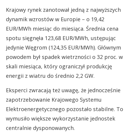
Krajowy rynek zanotował jedną z najwyższych
dynamik wzrostów w Europie – o 19,42
EUR/MWh miesiąc do miesiąca. Średnia cena
spotu sięgnęła 123,68 EUR/MWh, ustępując
jedynie Węgrom (124,35 EUR/MWh). Głównym
powodem był spadek wietrzności o 32 proc. w
skali miesiąca, który ograniczył produkcję
energii z wiatru do średnio 2,2 GW.
Eksperci zwracają też uwagę, że jednocześnie
zapotrzebowanie Krajowego Systemu
Elektroenergetycznego pozostało stabilne. To
wymusiło większe wykorzystanie jednostek
centralnie dysponowanych.