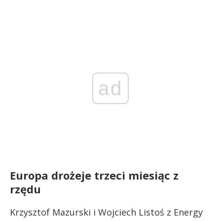
ad
Europa drożeje trzeci miesiąc z
rzędu
Krzysztof Mazurski i Wojciech Listoś z Energy