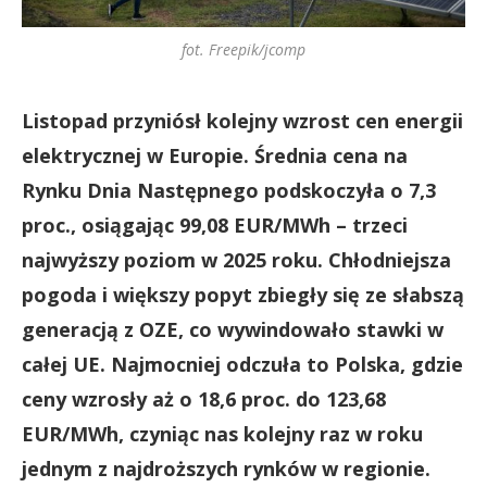
fot. Freepik/jcomp
Listopad przyniósł kolejny wzrost cen energii
elektrycznej w Europie. Średnia cena na
Rynku Dnia Następnego podskoczyła o 7,3
proc., osiągając 99,08 EUR/MWh – trzeci
najwyższy poziom w 2025 roku. Chłodniejsza
pogoda i większy popyt zbiegły się ze słabszą
generacją z OZE, co wywindowało stawki w
całej UE. Najmocniej odczuła to Polska, gdzie
ceny wzrosły aż o 18,6 proc. do 123,68
EUR/MWh, czyniąc nas kolejny raz w roku
jednym z najdroższych rynków w regionie.