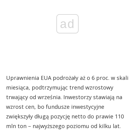
ad
Uprawnienia EUA podrożały aż o 6 proc. w skali
miesiąca, podtrzymując trend wzrostowy
trwający od września. Inwestorzy stawiają na
wzrost cen, bo fundusze inwestycyjne
zwiększyły długą pozycję netto do prawie 110
mln ton – najwyższego poziomu od kilku lat.