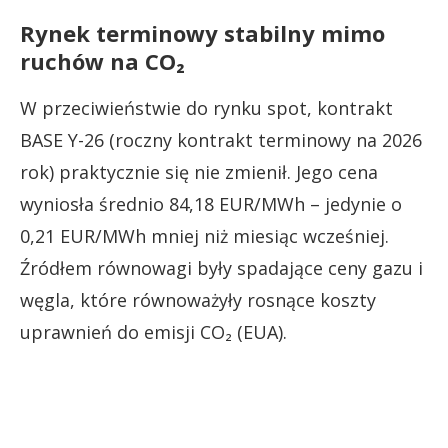
Rynek terminowy stabilny mimo
ruchów na CO₂
W przeciwieństwie do rynku spot, kontrakt
BASE Y-26 (roczny kontrakt terminowy na 2026
rok) praktycznie się nie zmienił. Jego cena
wyniosła średnio 84,18 EUR/MWh – jedynie o
0,21 EUR/MWh mniej niż miesiąc wcześniej.
Źródłem równowagi były spadające ceny gazu i
węgla, które równoważyły rosnące koszty
uprawnień do emisji CO₂ (EUA).