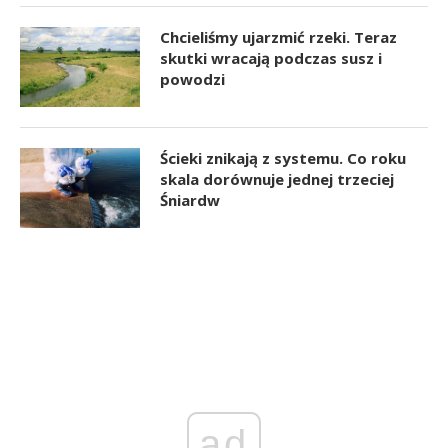
Chcieliśmy ujarzmić rzeki. Teraz
skutki wracają podczas susz i
powodzi
Ścieki znikają z systemu. Co roku
skala dorównuje jednej trzeciej
Śniardw
ad