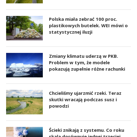
Polska miała zebrać 100 proc.
plastikowych butelek. WEI mówi o
statystycznej iluzji
Zmiany klimatu uderzą w PKB.
Problem w tym, że modele
pokazują zupełnie różne rachunki
Chcieliśmy ujarzmić rzeki. Teraz
skutki wracają podczas susz i
powodzi
Ścieki znikają z systemu. Co roku
skala dorównuje jednej trzeciej