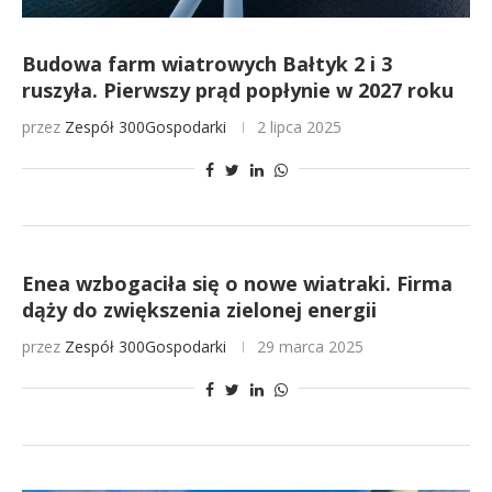
Budowa farm wiatrowych Bałtyk 2 i 3
ruszyła. Pierwszy prąd popłynie w 2027 roku
przez
Zespół 300Gospodarki
2 lipca 2025
Enea wzbogaciła się o nowe wiatraki. Firma
dąży do zwiększenia zielonej energii
przez
Zespół 300Gospodarki
29 marca 2025