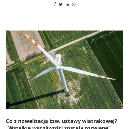
Co z nowelizacją tzw. ustawy wiatrakowej?
„Wszelkie wątpliwości zostały rozwiane”