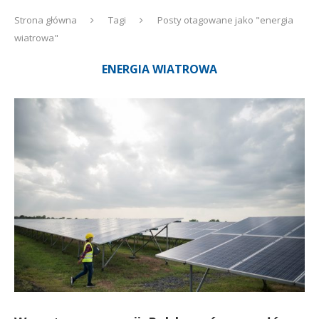
Strona główna
Tagi
Posty otagowane jako "energia
wiatrowa"
ENERGIA WIATROWA