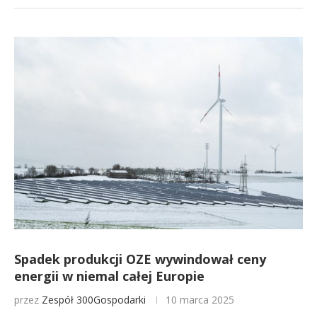
Spadek produkcji OZE wywindował ceny
energii w niemal całej Europie
przez
Zespół 300Gospodarki
10 marca 2025