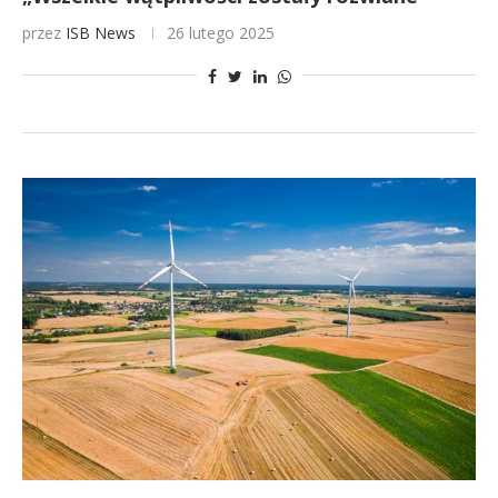
przez
ISB News
26 lutego 2025