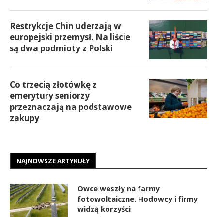
Restrykcje Chin uderzają w
europejski przemysł. Na liście
są dwa podmioty z Polski
Co trzecią złotówkę z
emerytury seniorzy
przeznaczają na podstawowe
zakupy
NAJNOWSZE ARTYKUŁY
Owce weszły na farmy
fotowoltaiczne. Hodowcy i firmy
widzą korzyści