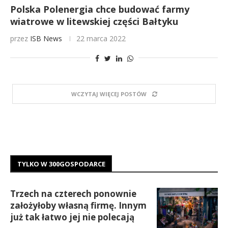
Polska Polenergia chce budować farmy
wiatrowe w litewskiej części Bałtyku
przez
ISB News
22 marca 2022
WCZYTAJ WIĘCEJ POSTÓW
TYLKO W 300GOSPODARCE
Trzech na czterech ponownie
założyłoby własną firmę. Innym
już tak łatwo jej nie polecają