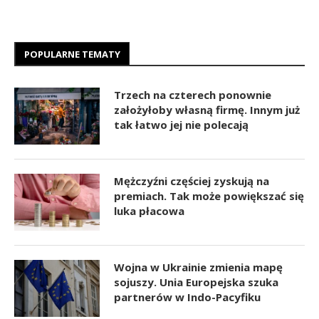
POPULARNE TEMATY
Trzech na czterech ponownie
założyłoby własną firmę. Innym już
tak łatwo jej nie polecają
Mężczyźni częściej zyskują na
premiach. Tak może powiększać się
luka płacowa
Wojna w Ukrainie zmienia mapę
sojuszy. Unia Europejska szuka
partnerów w Indo-Pacyfiku