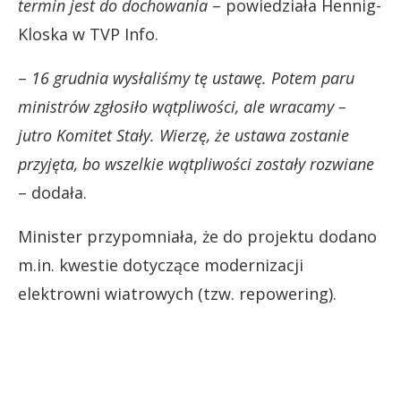
termin jest do dochowania
– powiedziała Hennig-
Kloska w TVP Info.
–
16 grudnia wysłaliśmy tę ustawę. Potem paru
ministrów zgłosiło wątpliwości, ale wracamy –
jutro Komitet Stały. Wierzę, że ustawa zostanie
przyjęta, bo wszelkie wątpliwości zostały rozwiane
– dodała.
Minister przypomniała, że do projektu dodano
m.in. kwestie dotyczące modernizacji
elektrowni wiatrowych (tzw. repowering).