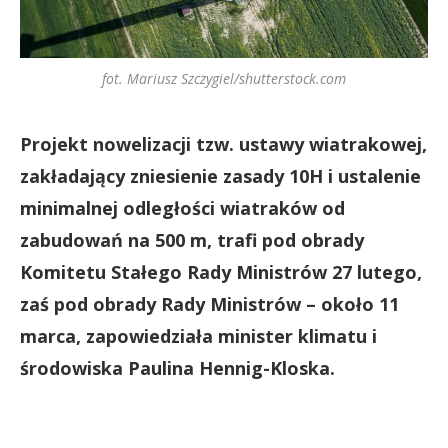
fot. Mariusz Szczygiel/shutterstock.com
Projekt nowelizacji tzw. ustawy wiatrakowej,
zakładający zniesienie zasady 10H i ustalenie
minimalnej odległości wiatraków od
zabudowań na 500 m, trafi pod obrady
Komitetu Stałego Rady Ministrów 27 lutego,
zaś pod obrady Rady Ministrów – około 11
marca, zapowiedziała minister klimatu i
środowiska Paulina Hennig-Kloska.