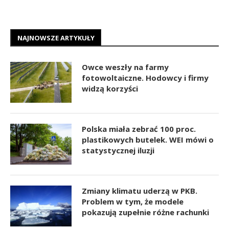
NAJNOWSZE ARTYKUŁY
Owce weszły na farmy
fotowoltaiczne. Hodowcy i firmy
widzą korzyści
Polska miała zebrać 100 proc.
plastikowych butelek. WEI mówi o
statystycznej iluzji
Zmiany klimatu uderzą w PKB.
Problem w tym, że modele
pokazują zupełnie różne rachunki