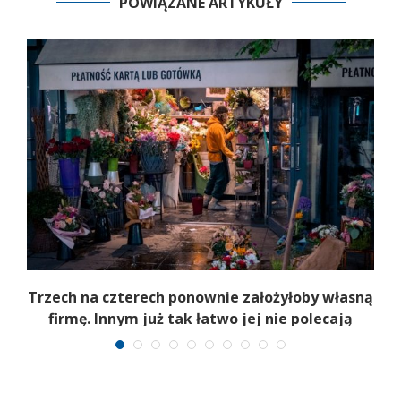
POWIĄZANE ARTYKUŁY
b
Trzech na czterech ponownie założyłoby własną
firmę. Innym już tak łatwo jej nie polecają