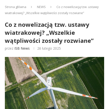
Strona główna
NEWS
Co z nowelizacją tzw. ustawy
wiatrakowej? „Wszelkie wątpliwości zostały rozwiane”
Co z nowelizacją tzw. ustawy
wiatrakowej? „Wszelkie
wątpliwości zostały rozwiane”
przez
ISB News
26 lutego 2025