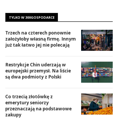
TYLKO W 300GOSPODARCE
Trzech na czterech ponownie
założyłoby własną firmę. Innym
już tak łatwo jej nie polecają
Restrykcje Chin uderzają w
europejski przemysł. Na liście
są dwa podmioty z Polski
Co trzecią złotówkę z
emerytury seniorzy
przeznaczają na podstawowe
zakupy