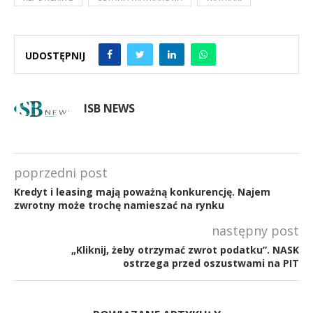
UDOSTĘPNIJ
ISB NEWS
poprzedni post
Kredyt i leasing mają poważną konkurencję. Najem
zwrotny może trochę namieszać na rynku
następny post
„Kliknij, żeby otrzymać zwrot podatku”. NASK
ostrzega przed oszustwami na PIT