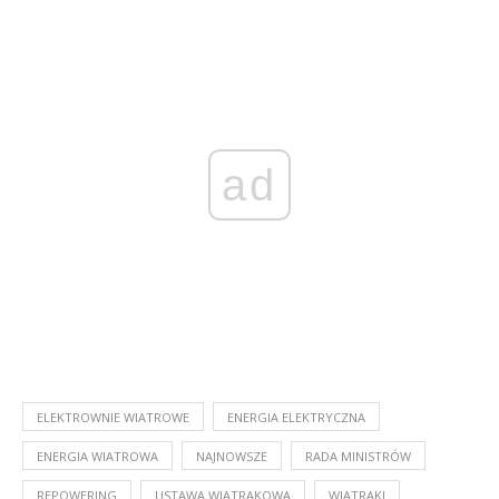
ad
ELEKTROWNIE WIATROWE
ENERGIA ELEKTRYCZNA
ENERGIA WIATROWA
NAJNOWSZE
RADA MINISTRÓW
REPOWERING
USTAWA WIATRAKOWA
WIATRAKI