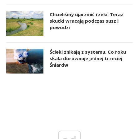
Chcieliśmy ujarzmić rzeki. Teraz
skutki wracają podczas susz i
powodzi
Ścieki znikają z systemu. Co roku
skala dorównuje jednej trzeciej
Śniardw