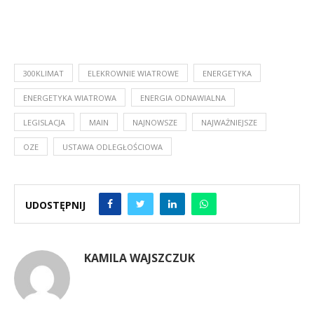
300KLIMAT
ELEKROWNIE WIATROWE
ENERGETYKA
ENERGETYKA WIATROWA
ENERGIA ODNAWIALNA
LEGISLACJA
MAIN
NAJNOWSZE
NAJWAŻNIEJSZE
OZE
USTAWA ODLEGŁOŚCIOWA
UDOSTĘPNIJ
KAMILA WAJSZCZUK