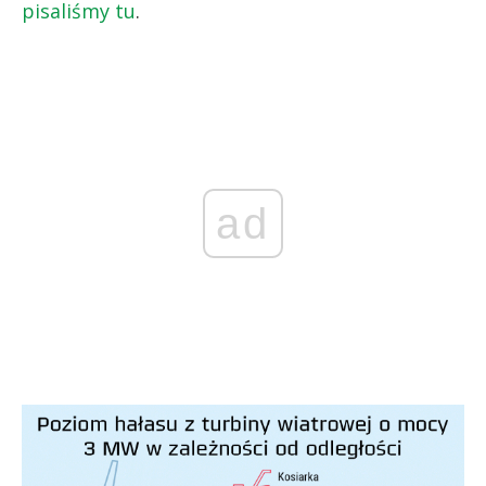
pisaliśmy tu
.
ad