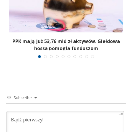
,
PPK mają już 53,76 mld zł aktywów. Giełdowa
hossa pomogła funduszom
Subscribe
500