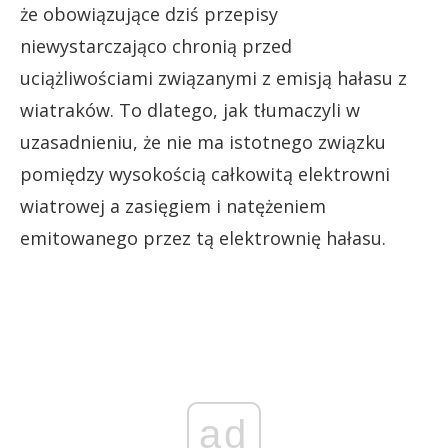
że obowiązujące dziś przepisy
niewystarczająco chronią przed
uciążliwościami związanymi z emisją hałasu z
wiatraków. To dlatego, jak tłumaczyli w
uzasadnieniu, że nie ma istotnego związku
pomiędzy wysokością całkowitą elektrowni
wiatrowej a zasięgiem i natężeniem
emitowanego przez tą elektrownię hałasu.
ad