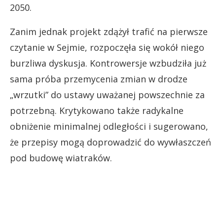
2050.
Zanim jednak projekt zdążył trafić na pierwsze
czytanie w Sejmie, rozpoczęła się wokół niego
burzliwa dyskusja. Kontrowersje wzbudziła już
sama próba przemycenia zmian w drodze
„wrzutki” do ustawy uważanej powszechnie za
potrzebną. Krytykowano także radykalne
obniżenie minimalnej odległości i sugerowano,
że przepisy mogą doprowadzić do wywłaszczeń
pod budowę wiatraków.