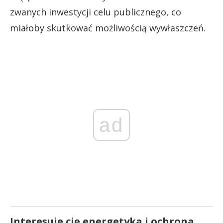
zwanych inwestycji celu publicznego, co
miałoby skutkować możliwością wywłaszczeń.
ad
Interesuje cię energetyka i ochrona