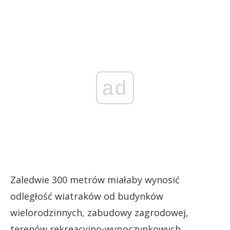
ad
Zaledwie 300 metrów miałaby wynosić
odległość wiatraków od budynków
wielorodzinnych, zabudowy zagrodowej,
terenów rekreacyjno-wypoczynkowych,