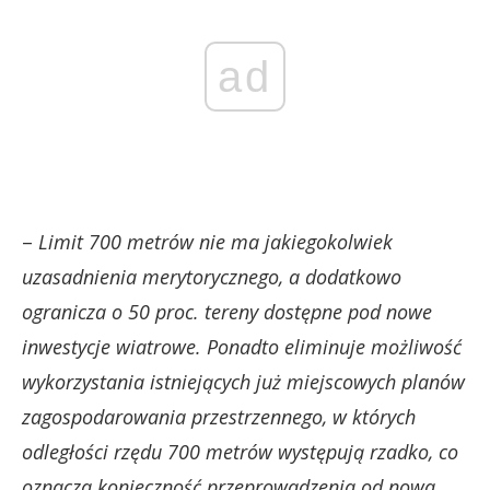
ad
–
Limit 700 metrów nie ma jakiegokolwiek
uzasadnienia merytorycznego, a dodatkowo
ogranicza o 50 proc. tereny dostępne pod nowe
inwestycje wiatrowe. Ponadto eliminuje możliwość
wykorzystania istniejących już miejscowych planów
zagospodarowania przestrzennego, w których
odległości rzędu 700 metrów występują rzadko, co
oznacza konieczność przeprowadzenia od nowa