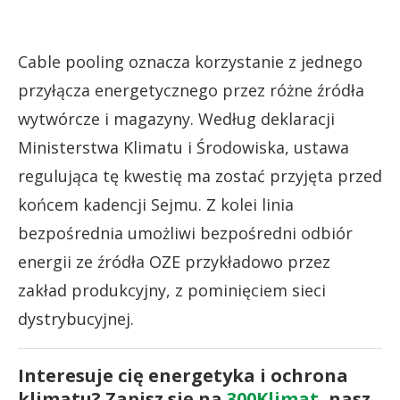
Cable pooling oznacza korzystanie z jednego
przyłącza energetycznego przez różne źródła
wytwórcze i magazyny. Według deklaracji
Ministerstwa Klimatu i Środowiska, ustawa
regulująca tę kwestię ma zostać przyjęta przed
końcem kadencji Sejmu. Z kolei linia
bezpośrednia umożliwi bezpośredni odbiór
energii ze źródła OZE przykładowo przez
zakład produkcyjny, z pominięciem sieci
dystrybucyjnej.
Interesuje cię energetyka i ochrona
klimatu? Zapisz się na
300Klimat
, nasz