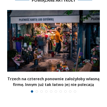
POWIĄZANE ARTYKUŁY
b
Trzech na czterech ponownie założyłoby własną
firmę. Innym już tak łatwo jej nie polecają