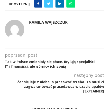
UDOSTĘPNIJ
KAMILA WAJSZCZUK
poprzedni post
Tak w Polsce zmieniały się płace. Brylują specjaliści
IT i finansiści, ale górnicy ich gonią
następny post
Żar się leje z nieba, a pracować trzeba. To musi ci
zagwarantować pracodawca w czasie upałów
[EXPLAINER]