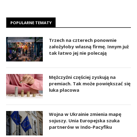
POPULARNE TEMATY
Trzech na czterech ponownie
założyłoby własną firmę. Innym już
tak łatwo jej nie polecają
Mężczyźni częściej zyskują na
premiach. Tak może powiększać się
luka płacowa
Wojna w Ukrainie zmienia mapę
sojuszy. Unia Europejska szuka
partnerów w Indo-Pacyfiku