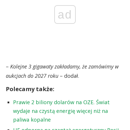
ad
–
Kolejne 3 gigawaty zakładamy, że zamówimy w
aukcjach do 2027 roku
– dodał.
Polecamy także:
Prawie 2 biliony dolarów na OZE. Świat
wydaje na czystą energię więcej niż na
paliwa kopalne
UE odporna na szantaż energetyczny Rosji.