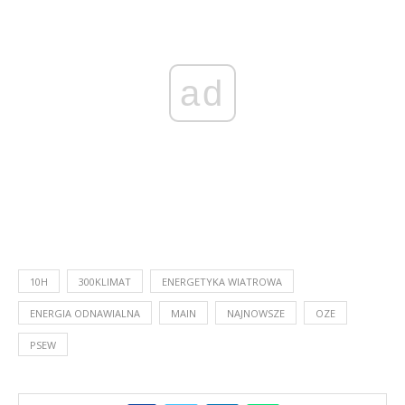
ad
10H
300KLIMAT
ENERGETYKA WIATROWA
ENERGIA ODNAWIALNA
MAIN
NAJNOWSZE
OZE
PSEW