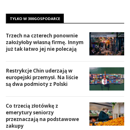
TYLKO W 300GOSPODARCE
Trzech na czterech ponownie
założyłoby własną firmę. Innym
już tak łatwo jej nie polecają
Restrykcje Chin uderzają w
europejski przemysł. Na liście
są dwa podmioty z Polski
Co trzecią złotówkę z
emerytury seniorzy
przeznaczają na podstawowe
zakupy