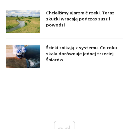
Chcieliśmy ujarzmić rzeki. Teraz
skutki wracają podczas susz i
powodzi
Ścieki znikają z systemu. Co roku
skala dorównuje jednej trzeciej
Śniardw