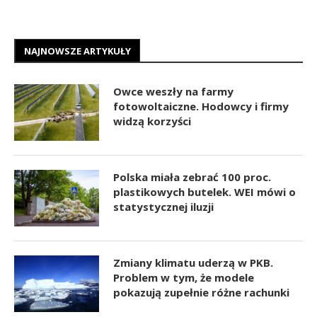
NAJNOWSZE ARTYKUŁY
Owce weszły na farmy
fotowoltaiczne. Hodowcy i firmy
widzą korzyści
Polska miała zebrać 100 proc.
plastikowych butelek. WEI mówi o
statystycznej iluzji
Zmiany klimatu uderzą w PKB.
Problem w tym, że modele
pokazują zupełnie różne rachunki