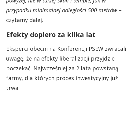
powyżej, nie w takiej skali i tempie, jak w
przypadku minimalnej odległości 500 metrów
–
czytamy dalej.
Efekty dopiero za kilka lat
Eksperci obecni na Konferencji PSEW zwracali
uwagę, że na efekty liberalizacji przyjdzie
poczekać. Najwcześniej za 2 lata powstaną
farmy, dla których proces inwestycyjny już
trwa.