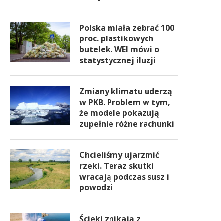
Polska miała zebrać 100
proc. plastikowych
butelek. WEI mówi o
statystycznej iluzji
Zmiany klimatu uderzą
w PKB. Problem w tym,
że modele pokazują
zupełnie różne rachunki
Chcieliśmy ujarzmić
rzeki. Teraz skutki
wracają podczas susz i
powodzi
Ścieki znikają z