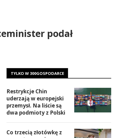
ceminister podał
TYLKO W 300GOSPODARCE
Restrykcje Chin
uderzają w europejski
przemysł. Na liście są
dwa podmioty z Polski
Co trzecią złotówkę z