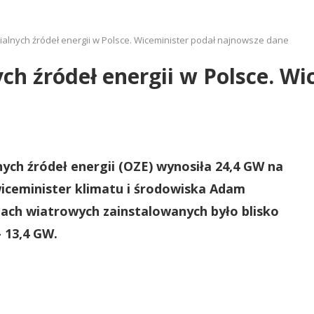
alnych źródeł energii w Polsce. Wiceminister podał najnowsze dane
ch źródeł energii w Polsce. Wi
ch źródeł energii (OZE) wynosiła 24,4 GW na
wiceminister klimatu i środowiska Adam
ach wiatrowych zainstalowanych było blisko
 13,4 GW.