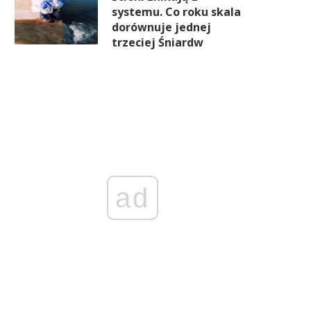
systemu. Co roku skala
dorównuje jednej
trzeciej Śniardw
ad