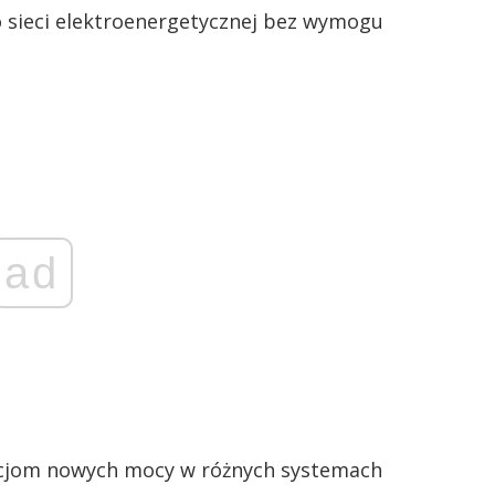
 sieci elektroenergetycznej bez wymogu
ad
tacjom nowych mocy w różnych systemach