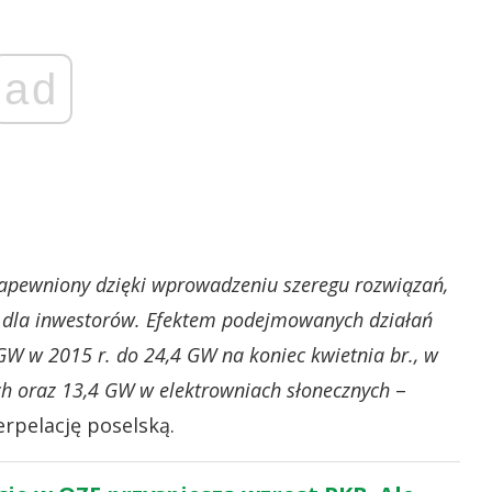
ad
 zapewniony dzięki wprowadzeniu szeregu rozwiązań,
e dla inwestorów. Efektem podejmowanych działań
GW w 2015 r. do 24,4 GW na koniec kwietnia br., w
ch oraz 13,4 GW w elektrowniach słonecznych
–
erpelację poselską.