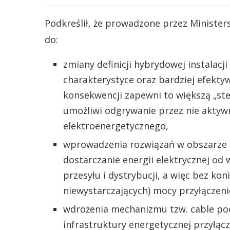
Podkreślił, że prowadzone przez Minister
do:
zmiany definicji hybrydowej instalacj
charakterystyce oraz bardziej efekt
konsekwencji zapewni to większą „ste
umożliwi odgrywanie przez nie aktywn
elektroenergetycznego,
wprowadzenia rozwiązań w obszarze tz
dostarczanie energii elektrycznej od
przesyłu i dystrybucji, a więc bez ko
niewystarczających) mocy przyłączeni
wdrożenia mechanizmu tzw. cable poo
infrastruktury energetycznej przyłąc