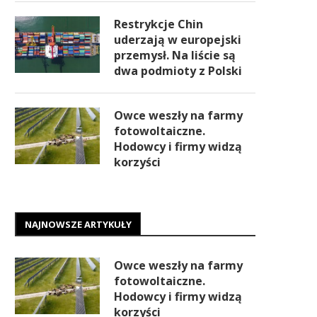
Restrykcje Chin
uderzają w europejski
przemysł. Na liście są
dwa podmioty z Polski
Owce weszły na farmy
fotowoltaiczne.
Hodowcy i firmy widzą
korzyści
NAJNOWSZE ARTYKUŁY
Owce weszły na farmy
fotowoltaiczne.
Hodowcy i firmy widzą
korzyści