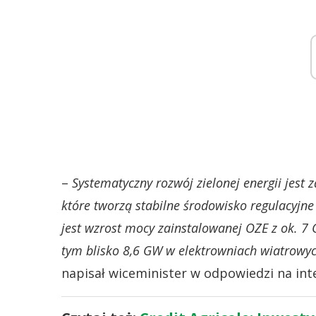
–
Systematyczny rozwój zielonej energii jest
które tworzą stabilne środowisko regulacyjn
jest wzrost mocy zainstalowanej OZE z ok. 7 
tym blisko 8,6 GW w elektrowniach wiatrowy
napisał wiceminister w odpowiedzi na int