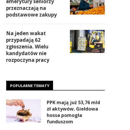
emerytury seniorzy
przeznaczają na
podstawowe zakupy
Na jeden wakat
przypadają 62
zgłoszenia. Wielu
kandydatów nie
rozpoczyna pracy
POPULARNE TEMATY
PPK mają już 53,76 mld
zł aktywów. Giełdowa
hossa pomogła
funduszom