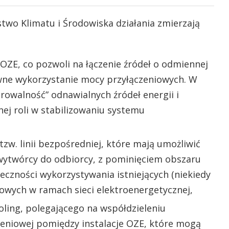
stwo Klimatu i Środowiska działania zmierzają
i OZE, co pozwoli na łączenie źródeł o odmiennej
ywne wykorzystanie mocy przyłączeniowych. W
rowalność” odnawialnych źródeł energii i
ej roli w stabilizowaniu systemu
w. linii bezpośredniej, które mają umożliwić
 wytwórcy do odbiorcy, z pominięciem obszaru
nieczności wykorzystywania istniejących (niekiedy
owych w ramach sieci elektroenergetycznej,
ling, polegającego na współdzieleniu
zeniowej pomiędzy instalacje OZE, które mogą