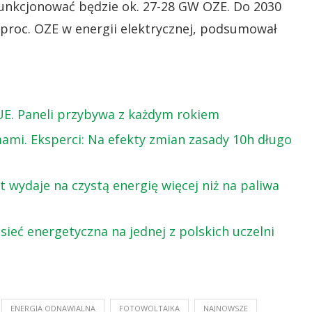
funkcjonować będzie ok. 27-28 GW OZE. Do 2030
proc. OZE w energii elektrycznej, podsumował
UE. Paneli przybywa z każdym rokiem
ami. Eksperci: Na efekty zmian zasady 10h długo
t wydaje na czystą energię więcej niż na paliwa
osieć energetyczna na jednej z polskich uczelni
ENERGIA ODNAWIALNA
FOTOWOLTAIKA
NAJNOWSZE