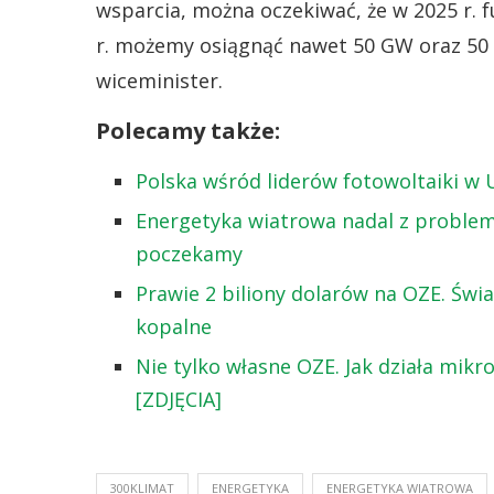
wsparcia, można oczekiwać, że w 2025 r. 
r. możemy osiągnąć nawet 50 GW oraz 50 
wiceminister.
Polecamy także:
Polska wśród liderów fotowoltaiki w 
Energetyka wiatrowa nadal z problem
poczekamy
Prawie 2 biliony dolarów na OZE. Świa
kopalne
Nie tylko własne OZE. Jak działa mikr
[ZDJĘCIA]
300KLIMAT
ENERGETYKA
ENERGETYKA WIATROWA