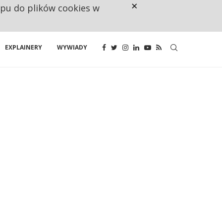
×
ępu do plików cookies w
160 ZNAKÓW TO ZA MAŁO. FUND
EXPLAINERY
WYWIADY