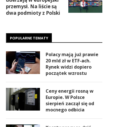
przemysł. Na liście są
dwa podmioty z Polski
POPULARNE TEMATY
Polacy mają już prawie
20 mld zł w ETF-ach.
Rynek widzi dopiero
początek wzrostu
Ceny energii rosną w
Europie. W Polsce
sierpień zaczął się od
mocnego odbicia