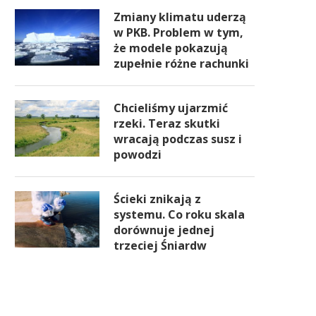
Zmiany klimatu uderzą
w PKB. Problem w tym,
że modele pokazują
zupełnie różne rachunki
Chcieliśmy ujarzmić
rzeki. Teraz skutki
wracają podczas susz i
powodzi
Ścieki znikają z
systemu. Co roku skala
dorównuje jednej
trzeciej Śniardw