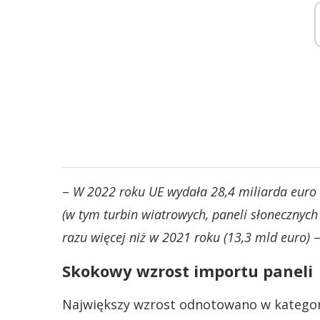
–
W 2022 roku UE wydała 28,4 miliarda euro 
(w tym turbin wiatrowych, paneli słonecznych
razu więcej niż w 2021 roku (13,3 mld euro)
–
Skokowy wzrost importu paneli
Największy wzrost odnotowano w kategori