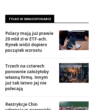
TYLKO W 300GOSPODARCE
Polacy mają już prawie
20 mld zł w ETF-ach.
Rynek widzi dopiero
początek wzrostu
Trzech na czterech
ponownie założyłoby
własną firmę. Innym
już tak łatwo jej nie
polecają
Restrykcje Chin
uderzają w europejski