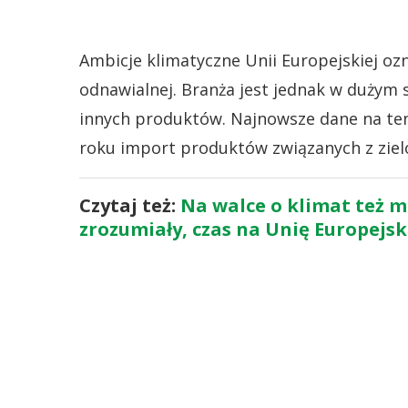
Ambicje klimatyczne Unii Europejskiej oz
odnawialnej. Branża jest jednak w dużym
innych produktów. Najnowsze dane na ten 
roku import produktów związanych z ziel
Czytaj też:
Na walce o klimat też mo
zrozumiały, czas na Unię Europejs