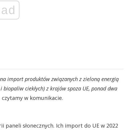
ad
na import produktów związanych z zieloną energią
 i biopaliw ciekłych) z krajów spoza UE, ponad dwa
 czytamy w komunikacie.
i paneli słonecznych. Ich import do UE w 2022