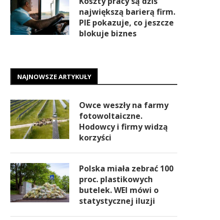
Koszty pracy są dziś
największą barierą firm.
PIE pokazuje, co jeszcze
blokuje biznes
NAJNOWSZE ARTYKUŁY
Owce weszły na farmy
fotowoltaiczne.
Hodowcy i firmy widzą
korzyści
Polska miała zebrać 100
proc. plastikowych
butelek. WEI mówi o
statystycznej iluzji