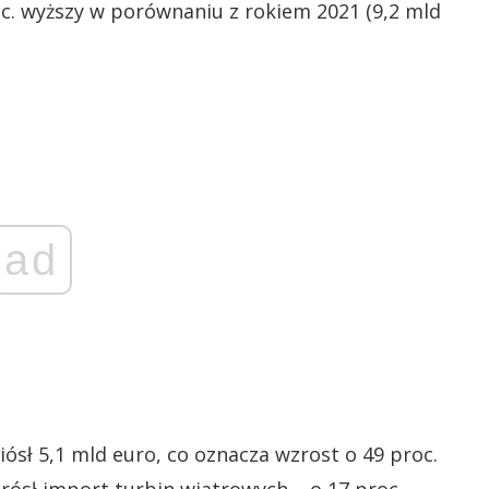
roc. wyższy w porównaniu z rokiem 2021 (9,2 mld
ad
ósł 5,1 mld euro, co oznacza wzrost o 49 proc.