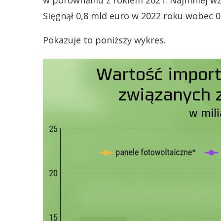
w porównaniu z rokiem 2021. Najmniej wzr
Sięgnął 0,8 mld euro w 2022 roku wobec 0
Pokazuje to poniższy wykres.