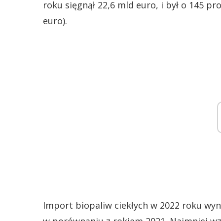
roku sięgnął 22,6 mld euro, i był o 145 p
euro).
Import biopaliw ciekłych w 2022 roku wyni