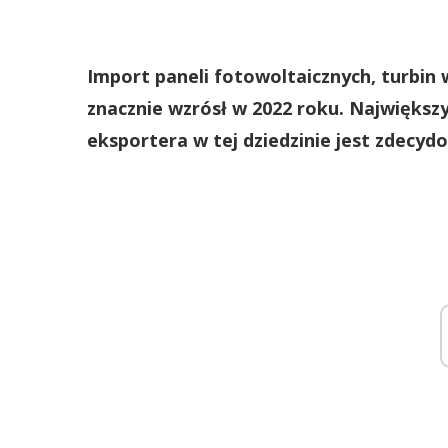
Import paneli fotowoltaicznych, turbin 
znacznie wzrósł w 2022 roku. Największ
eksportera w tej dziedzinie jest zdecyd