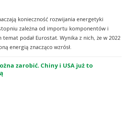
naczają konieczność rozwijania energetyki
 stopniu zależna od importu komponentów i
temat podał Eurostat. Wynika z nich, że w 2022
oną energią znacząco wzrósł.
żna zarobić. Chiny i USA już to
ką