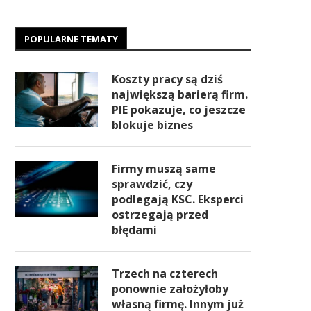
POPULARNE TEMATY
Koszty pracy są dziś
największą barierą firm.
PIE pokazuje, co jeszcze
blokuje biznes
Firmy muszą same
sprawdzić, czy
podlegają KSC. Eksperci
ostrzegają przed
błędami
Trzech na czterech
ponownie założyłoby
własną firmę. Innym już