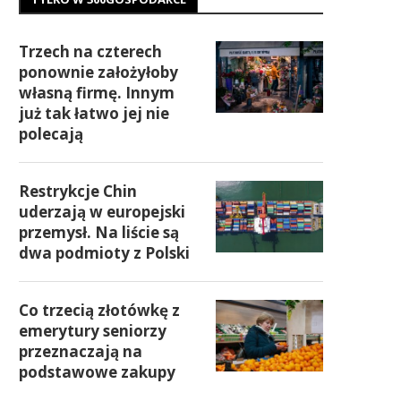
Trzech na czterech
ponownie założyłoby
własną firmę. Innym
już tak łatwo jej nie
polecają
Restrykcje Chin
uderzają w europejski
przemysł. Na liście są
dwa podmioty z Polski
Co trzecią złotówkę z
emerytury seniorzy
przeznaczają na
podstawowe zakupy