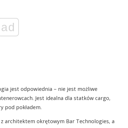
ad
ogia jest odpowiednia – nie jest możliwe
tenerowcach. Jest idealna dla statków cargo,
ry pod pokładem.
 z architektem okrętowym Bar Technologies, a