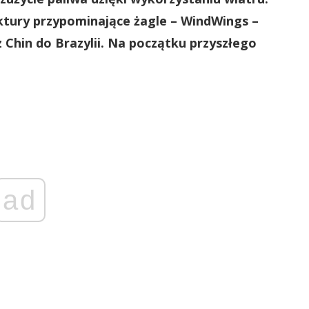
ktury przypominające żagle – WindWings –
z Chin do Brazylii. Na początku przyszłego
ad