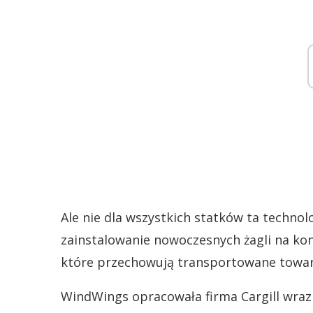
Ale nie dla wszystkich statków ta technol
zainstalowanie nowoczesnych żagli na kon
które przechowują transportowane towa
WindWings opracowała firma Cargill wraz