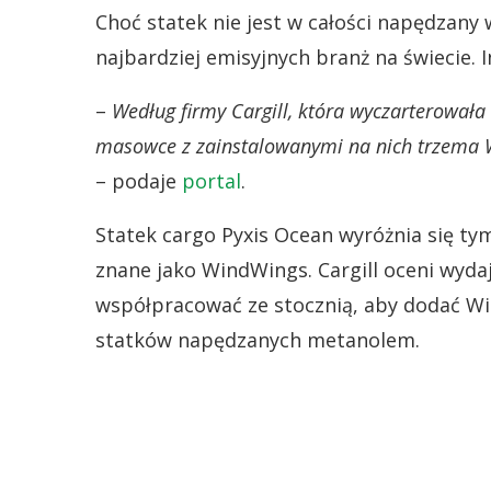
Choć statek nie jest w całości napędzany w
najbardziej emisyjnych branż na świecie. 
–
Według firmy Cargill, która wyczarterował
masowce z zainstalowanymi na nich trzema 
– podaje
portal
.
Statek cargo Pyxis Ocean wyróżnia się ty
znane jako WindWings. Cargill oceni wyd
współpracować ze stocznią, aby dodać W
statków napędzanych metanolem.