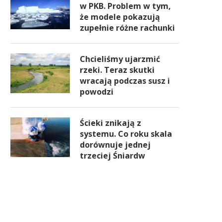
w PKB. Problem w tym,
że modele pokazują
zupełnie różne rachunki
Chcieliśmy ujarzmić
rzeki. Teraz skutki
wracają podczas susz i
powodzi
Ścieki znikają z
systemu. Co roku skala
dorównuje jednej
trzeciej Śniardw