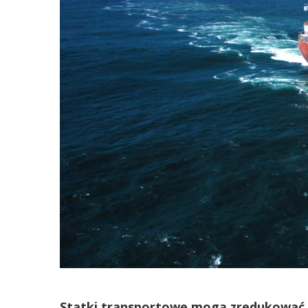
Statki transportowe mogą zredukować zu