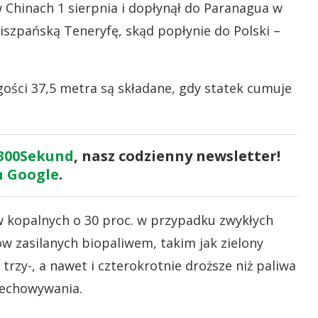
 Chinach 1 sierpnia i dopłynął do Paranagua w
iszpańską Teneryfę, skąd popłynie do Polski –
ugości 37,5 metra są składane, gdy statek cumuje
300Sekund
, nasz codzienny newsletter!
 Google
.
 kopalnych o 30 proc. w przypadku zwykłych
w zasilanych biopaliwem, takim jak zielony
trzy-, a nawet i czterokrotnie droższe niż paliwa
zechowywania.