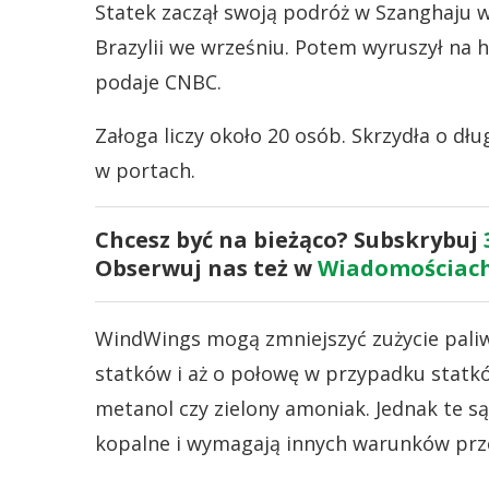
Statek zaczął swoją podróż w Szanghaju w
Brazylii we wrześniu. Potem wyruszył na h
podaje CNBC.
Załoga liczy około 20 osób. Skrzydła o dł
w portach.
Chcesz być na bieżąco? Subskrybuj
Obserwuj nas też w
Wiadomościach
WindWings mogą zmniejszyć zużycie paliw
statków i aż o połowę w przypadku statkó
metanol czy zielony amoniak. Jednak te są 
kopalne i wymagają innych warunków pr