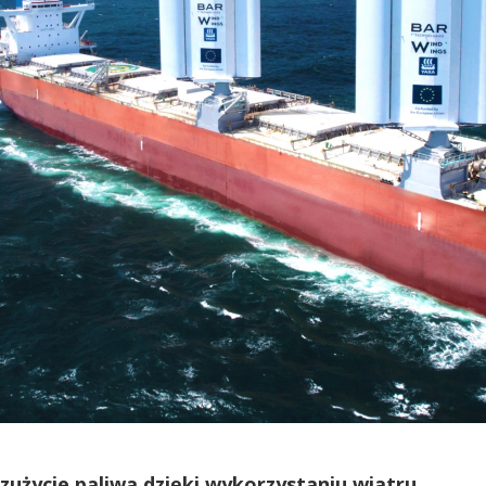
życie paliwa dzięki wykorzystaniu wiatru.