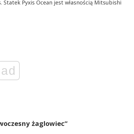
Statek Pyxis Ocean jest własnością Mitsubishi
ad
owoczesny żaglowiec”