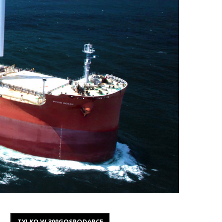
TYLKO W 300GOSPODARCE