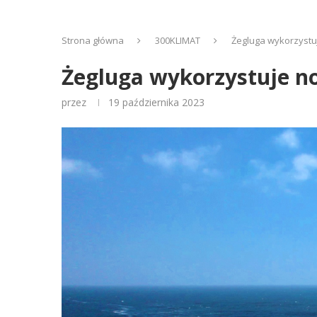
Strona główna
300KLIMAT
Żegluga wykorzystuj
Żegluga wykorzystuje no
przez
19 października 2023