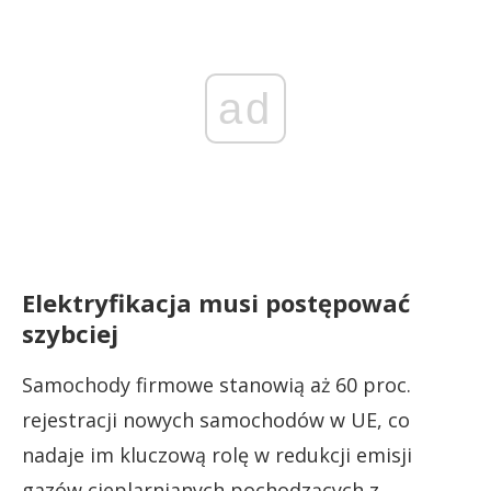
ad
Elektryfikacja musi postępować
szybciej
Samochody firmowe stanowią aż 60 proc.
rejestracji nowych samochodów w UE, co
nadaje im kluczową rolę w redukcji emisji
gazów cieplarnianych pochodzących z