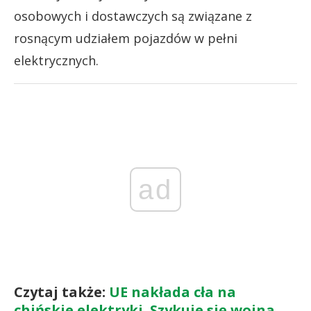
osobowych i dostawczych są związane z
rosnącym udziałem pojazdów w pełni
elektrycznych.
ad
Czytaj także:
UE nakłada cła na
chińskie elektryki. Szykuje się wojna