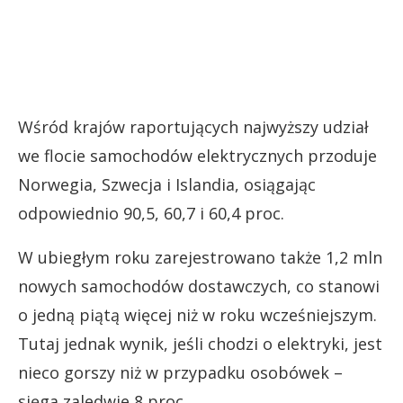
Wśród krajów raportujących najwyższy udział
we flocie samochodów elektrycznych przoduje
Norwegia, Szwecja i Islandia, osiągając
odpowiednio 90,5, 60,7 i 60,4 proc.
W ubiegłym roku zarejestrowano także 1,2 mln
nowych samochodów dostawczych, co stanowi
o jedną piątą więcej niż w roku wcześniejszym.
Tutaj jednak wynik, jeśli chodzi o elektryki, jest
nieco gorszy niż w przypadku osobówek –
sięga zaledwie 8 proc.