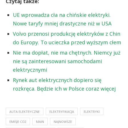
Czytaj także:
UE wprowadza cła na chińskie elektryki.
Nowe taryfy mniej drastyczne niż w USA
Volvo przenosi produkcję elektryków z Chin
do Europy. To ucieczka przed wyższym cłem
Nie ma dopłat, nie ma chętnych. Niemcy już
nie są zainteresowani samochodami
elektrycznymi
Rynek aut elektrycznych dopiero się
rozkręca. Będzie ich w Polsce coraz więcej
AUTA ELEKTRYCZNE
ELEKTRYFIKACJA
ELEKTRYKI
EMISJE CO2
MAIN
NAJNOWSZE