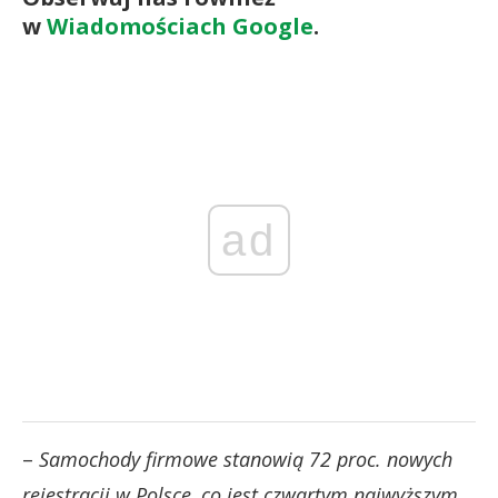
w
Wiadomościach Google
.
ad
–
Samochody firmowe stanowią 72 proc. nowych
rejestracji w Polsce, co jest czwartym najwyższym