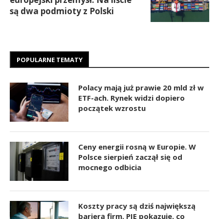
są dwa podmioty z Polski
POPULARNE TEMATY
Polacy mają już prawie 20 mld zł w
ETF-ach. Rynek widzi dopiero
początek wzrostu
Ceny energii rosną w Europie. W
Polsce sierpień zaczął się od
mocnego odbicia
Koszty pracy są dziś największą
barierą firm. PIE pokazuje, co