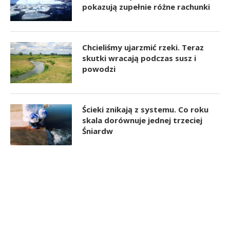
pokazują zupełnie różne rachunki
Chcieliśmy ujarzmić rzeki. Teraz
skutki wracają podczas susz i
powodzi
Ścieki znikają z systemu. Co roku
skala dorównuje jednej trzeciej
Śniardw