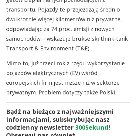
transportu. Pojazdy te przejeżdżają średnio
dwukrotnie więcej kilometrów niż prywatne,
odpowiadając za 74 proc. emisji z nowych
samochodów – wskazuje brukselski think-tank
Transport & Environment (T&E).
Mimo to, już trzeci rok z rzędu wykorzystanie
pojazdów elektrycznych (EV) wśród
europejskich firm jest niższe niż w sektorze
prywatnym. Problem dotyczy także Polski.
Bądź na bieżąco z najważniejszymi
informacjami, subskrybując nasz
codzienny newsletter
300Sekund
!
Obserwuj nas również