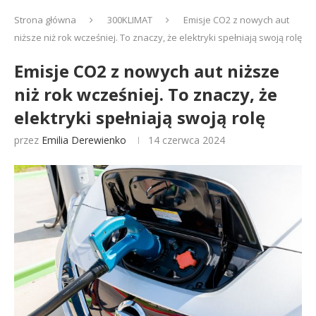
Strona główna
300KLIMAT
Emisje CO2 z nowych aut
niższe niż rok wcześniej. To znaczy, że elektryki spełniają swoją rolę
Emisje CO2 z nowych aut niższe
niż rok wcześniej. To znaczy, że
elektryki spełniają swoją rolę
przez
Emilia Derewienko
14 czerwca 2024