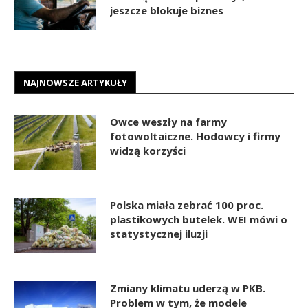
jeszcze blokuje biznes
NAJNOWSZE ARTYKUŁY
Owce weszły na farmy
fotowoltaiczne. Hodowcy i firmy
widzą korzyści
Polska miała zebrać 100 proc.
plastikowych butelek. WEI mówi o
statystycznej iluzji
Zmiany klimatu uderzą w PKB.
Problem w tym, że modele