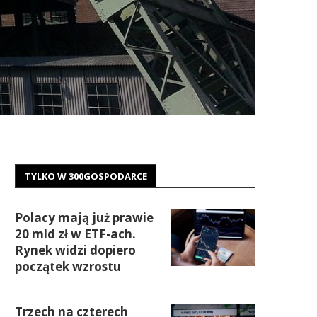
TYLKO W 300GOSPODARCE
Polacy mają już prawie
20 mld zł w ETF-ach.
Rynek widzi dopiero
początek wzrostu
Trzech na czterech