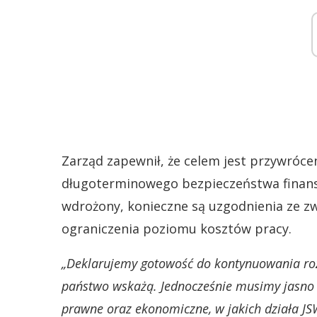
Zarząd zapewnił, że celem jest przywróce
długoterminowego bezpieczeństwa finans
wdrożony, konieczne są uzgodnienia ze
ograniczenia poziomu kosztów pracy.
„Deklarujemy gotowość do kontynuowania roz
państwo wskażą. Jednocześnie musimy jasno 
prawne oraz ekonomiczne, w jakich działa JSW