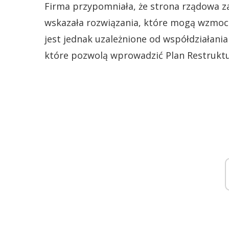
Firma przypomniała, że strona rządowa z
wskazała rozwiązania, które mogą wzmocn
jest jednak uzależnione od współdziałani
które pozwolą wprowadzić Plan Restruktur