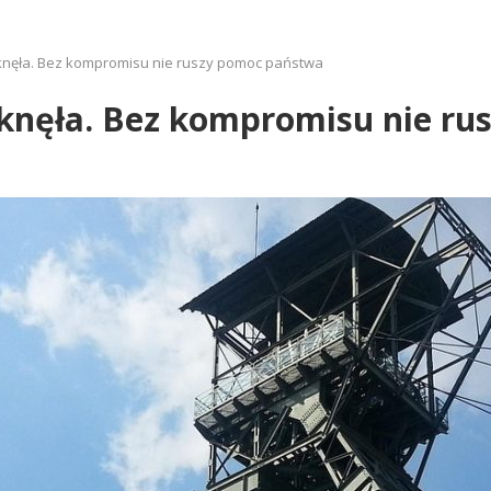
tknęła. Bez kompromisu nie ruszy pomoc państwa
tknęła. Bez kompromisu nie r