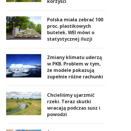
korzyści
Polska miała zebrać 100
proc. plastikowych
butelek. WEI mówi o
statystycznej iluzji
Zmiany klimatu uderzą
w PKB. Problem w tym,
że modele pokazują
zupełnie różne rachunki
Chcieliśmy ujarzmić
rzeki. Teraz skutki
wracają podczas susz i
powodzi