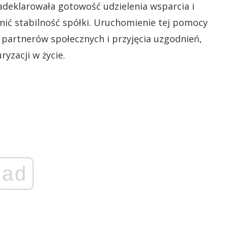
adeklarowała gotowość udzielenia wsparcia i
ić stabilność spółki. Uruchomienie tej pomocy
a partnerów społecznych i przyjęcia uzgodnień,
yzacji w życie.
ad