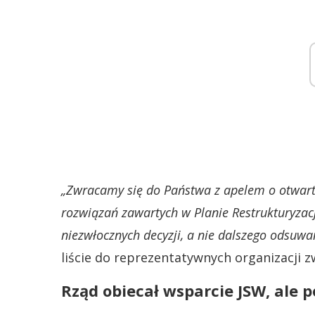
„Zwracamy się do Państwa z apelem o otwar
rozwiązań zawartych w Planie Restrukturyzac
niezwłocznych decyzji, a nie dalszego odsuwa
liście do reprezentatywnych organizacji z
Rząd obiecał wsparcie JSW, al