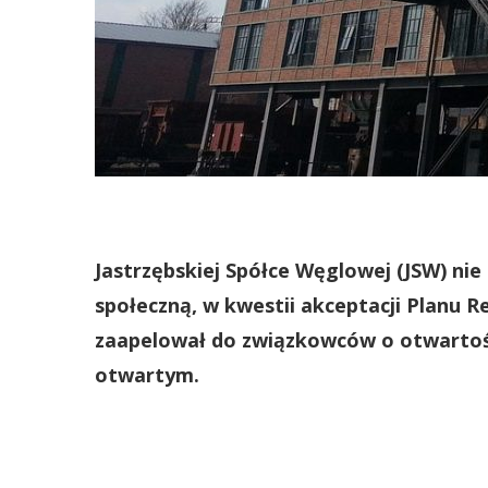
Jastrzębskiej Spółce Węglowej (JSW) ni
społeczną, w kwestii akceptacji Planu R
zaapelował do związkowców o otwartoś
otwartym.