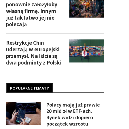
ponownie założyłoby
własną firmę. Innym
już tak łatwo jej nie
polecają
Restrykcje Chin
uderzają w europejski
przemysł. Na liście są
dwa podmioty z Polski
POPULARNE TEMATY
Polacy mają już prawie
20 mld zł w ETF-ach.
Rynek widzi dopiero
początek wzrostu