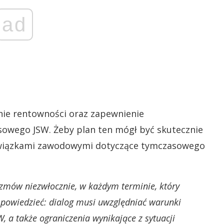
ad
nie rentowności oraz zapewnienie
owego JSW. Żeby plan ten mógł być skutecznie
 związkami zawodowymi dotyczące tymczasowego
mów niezwłocznie, w każdym terminie, który
powiedzieć: dialog musi uwzględniać warunki
, a także ograniczenia wynikające z sytuacji