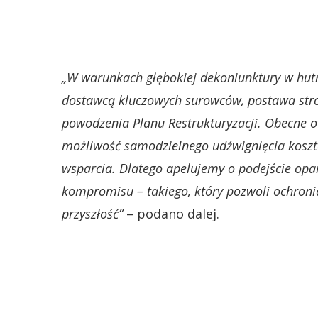
„W warunkach głębokiej dekoniunktury w hutn
dostawcą kluczowych surowców, postawa stro
powodzenia Planu Restrukturyzacji. Obecne o
możliwość samodzielnego udźwignięcia koszt
wsparcia. Dlatego apelujemy o podejście opa
kompromisu – takiego, który pozwoli ochronić
przyszłość”
– podano dalej.