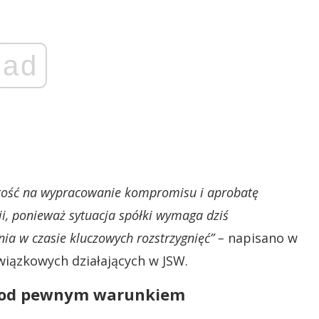
ad
tość na wypracowanie kompromisu i aprobatę
ji, ponieważ sytuacja spółki wymaga dziś
nia w czasie kluczowych rozstrzygnięć” –
napisano w
wiązkowych działających w JSW.
e pod pewnym warunkiem