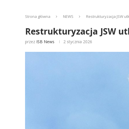
Strona główna
NEWS
Restrukturyzacja JSW u
Restrukturyzacja JSW u
przez
ISB News
2 stycznia 2026