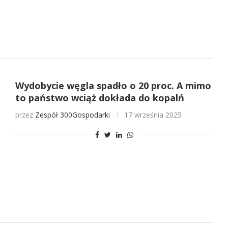
Wydobycie węgla spadło o 20 proc. A mimo
to państwo wciąż dokłada do kopalń
przez
Zespół 300Gospodarki
17 września 2025