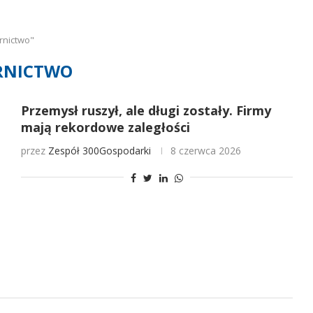
rnictwo"
RNICTWO
Przemysł ruszył, ale długi zostały. Firmy
mają rekordowe zaległości
przez
Zespół 300Gospodarki
8 czerwca 2026