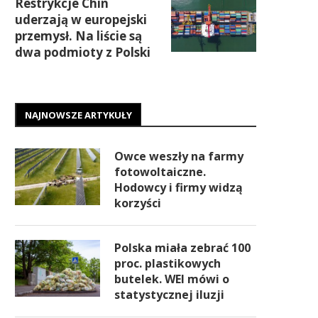
Restrykcje Chin
uderzają w europejski
przemysł. Na liście są
dwa podmioty z Polski
NAJNOWSZE ARTYKUŁY
Owce weszły na farmy
fotowoltaiczne.
Hodowcy i firmy widzą
korzyści
Polska miała zebrać 100
proc. plastikowych
butelek. WEI mówi o
statystycznej iluzji