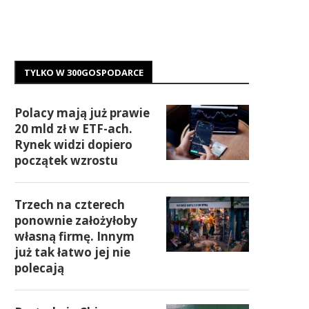
TYLKO W 300GOSPODARCE
Polacy mają już prawie
20 mld zł w ETF-ach.
Rynek widzi dopiero
początek wzrostu
Trzech na czterech
ponownie założyłoby
własną firmę. Innym
już tak łatwo jej nie
polecają