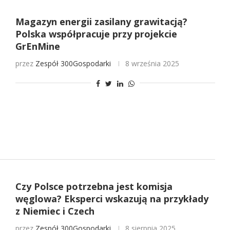
Magazyn energii zasilany grawitacją?
Polska współpracuje przy projekcie
GrEnMine
przez
Zespół 300Gospodarki
8 września 2025
Czy Polsce potrzebna jest komisja
węglowa? Eksperci wskazują na przykłady
z Niemiec i Czech
przez
Zespół 300Gospodarki
8 sierpnia 2025