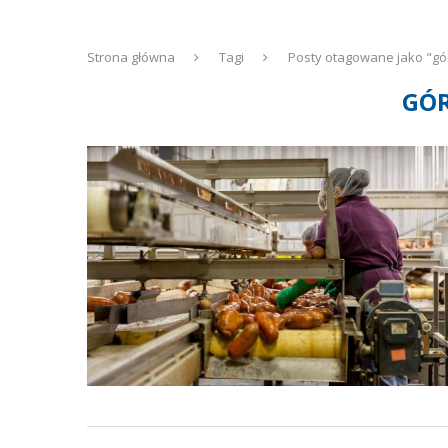
Strona główna
Tagi
Posty otagowane jako "gó
GÓ