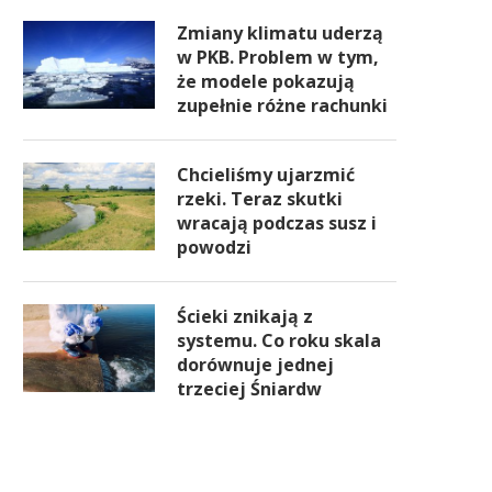
Zmiany klimatu uderzą
w PKB. Problem w tym,
że modele pokazują
zupełnie różne rachunki
Chcieliśmy ujarzmić
rzeki. Teraz skutki
wracają podczas susz i
powodzi
Ścieki znikają z
systemu. Co roku skala
dorównuje jednej
trzeciej Śniardw