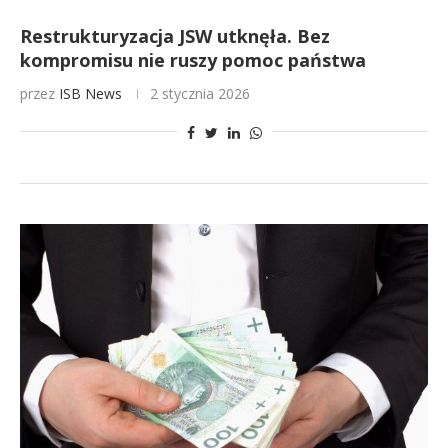
Restrukturyzacja JSW utknęła. Bez
kompromisu nie ruszy pomoc państwa
przez
ISB News
2 stycznia 2026