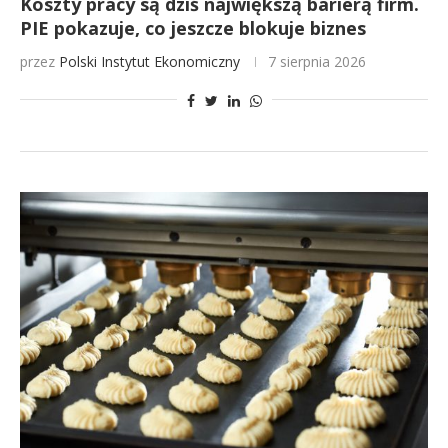
Koszty pracy są dziś największą barierą firm.
PIE pokazuje, co jeszcze blokuje biznes
przez
Polski Instytut Ekonomiczny
7 sierpnia 2026