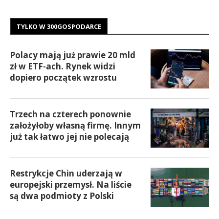
TYLKO W 300GOSPODARCE
Polacy mają już prawie 20 mld
zł w ETF-ach. Rynek widzi
dopiero początek wzrostu
Trzech na czterech ponownie
założyłoby własną firmę. Innym
już tak łatwo jej nie polecają
Restrykcje Chin uderzają w
europejski przemysł. Na liście
są dwa podmioty z Polski