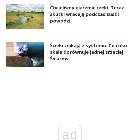
Chcieliśmy ujarzmić rzeki. Teraz
skutki wracają podczas susz i
powodzi
Ścieki znikają z systemu. Co roku
skala dorównuje jednej trzeciej
Śniardw
ad