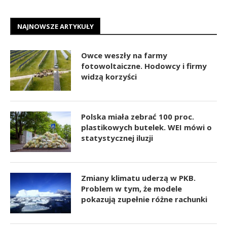
NAJNOWSZE ARTYKUŁY
Owce weszły na farmy
fotowoltaiczne. Hodowcy i firmy
widzą korzyści
Polska miała zebrać 100 proc.
plastikowych butelek. WEI mówi o
statystycznej iluzji
Zmiany klimatu uderzą w PKB.
Problem w tym, że modele
pokazują zupełnie różne rachunki