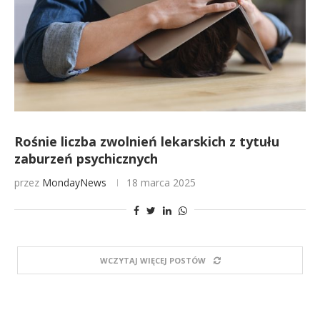
Rośnie liczba zwolnień lekarskich z tytułu
zaburzeń psychicznych
przez
MondayNews
18 marca 2025
WCZYTAJ WIĘCEJ POSTÓW