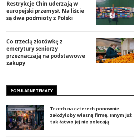
Restrykcje Chin uderzają w
europejski przemysł. Na liście
są dwa podmioty z Polski
Co trzecią złotówkę z
emerytury seniorzy
przeznaczają na podstawowe
zakupy
POPULARNE TEMATY
Trzech na czterech ponownie
założyłoby własną firmę. Innym już
tak łatwo jej nie polecają