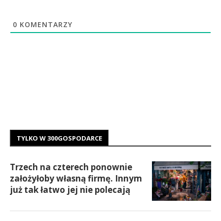
0
KOMENTARZY
TYLKO W 300GOSPODARCE
Trzech na czterech ponownie
założyłoby własną firmę. Innym
już tak łatwo jej nie polecają