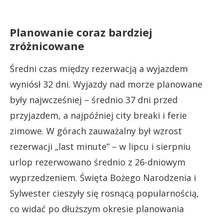
Planowanie coraz bardziej
zróżnicowane
Średni czas między rezerwacją a wyjazdem
wyniósł 32 dni. Wyjazdy nad morze planowane
były najwcześniej – średnio 37 dni przed
przyjazdem, a najpóźniej city breaki i ferie
zimowe. W górach zauważalny był wzrost
rezerwacji „last minute” – w lipcu i sierpniu
urlop rezerwowano średnio z 26-dniowym
wyprzedzeniem. Święta Bożego Narodzenia i
Sylwester cieszyły się rosnącą popularnością,
co widać po dłuższym okresie planowania