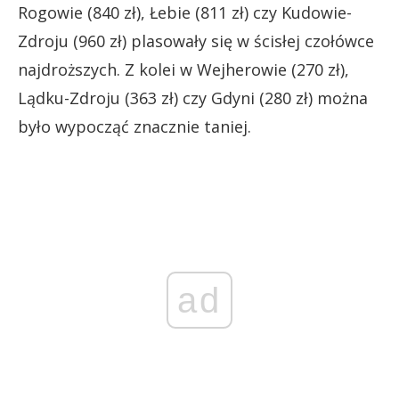
Rogowie (840 zł), Łebie (811 zł) czy Kudowie-
Zdroju (960 zł) plasowały się w ścisłej czołówce
najdroższych. Z kolei w Wejherowie (270 zł),
Lądku-Zdroju (363 zł) czy Gdyni (280 zł) można
było wypocząć znacznie taniej.
ad