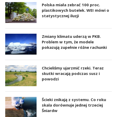
Polska miała zebrać 100 proc.
plastikowych butelek. WEI mówi o
statystycznej iluzji
Zmiany klimatu uderzą w PKB.
Problem w tym, że modele
pokazują zupełnie różne rachunki
Chcieliśmy ujarzmić rzeki. Teraz
skutki wracają podczas susz i
powodzi
Ścieki znikają z systemu. Co roku
skala dorównuje jednej trzeciej
Śniardw