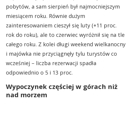
pobytów, a sam sierpień był najmocniejszym
miesiącem roku. Równie dużym
zainteresowaniem cieszył się luty (+11 proc.
rok do roku), ale to czerwiec wyróżnił się na tle
całego roku. Z kolei długi weekend wielkanocny
i majówka nie przyciągnęły tylu turystów co
wcześniej – liczba rezerwacji spadła
odpowiednio o 5 i 13 proc.
Wypoczynek częściej w górach niż
nad morzem