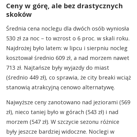
Ceny w górę, ale bez drastycznych
skoków
Średnia cena noclegu dla dwóch osób wyniosła
530 zł za noc – to wzrost o 6 proc. w skali roku.
Najdrożej było latem: w lipcu i sierpniu nocleg
kosztował średnio 609 zł, a nad morzem nawet
713 zł. Najtańsze były wyjazdy do miast
(średnio 449 zł), co sprawia, że city breaki wciąż
stanowią atrakcyjną cenowo alternatywę.
Najwyższe ceny zanotowano nad jeziorami (569
zł), nieco taniej było w górach (543 zł) i nad
morzem (547 zł). W szczycie sezonu różnice
były jeszcze bardziej widoczne. Noclegi w