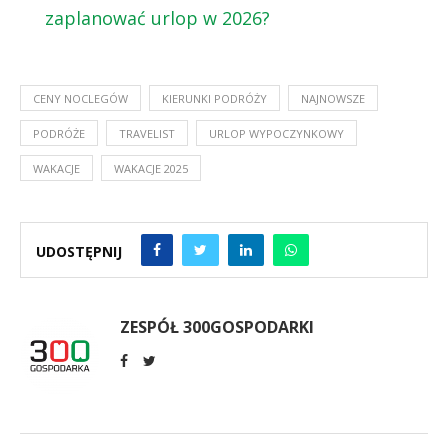
zaplanować urlop w 2026?
CENY NOCLEGÓW
KIERUNKI PODRÓŻY
NAJNOWSZE
PODRÓŻE
TRAVELIST
URLOP WYPOCZYNKOWY
WAKACJE
WAKACJE 2025
UDOSTĘPNIJ
ZESPÓŁ 300GOSPODARKI