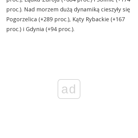
proc.). Nad morzem dużą dynamiką cieszyły się
Pogorzelica (+289 proc.), Kąty Rybackie (+167
proc.) i Gdynia (+94 proc.).
ad