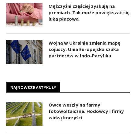
Mężczyźni częściej zyskują na
premiach. Tak może powiększać się
luka płacowa
Wojna w Ukrainie zmienia mapę
sojuszy. Unia Europejska szuka
partnerów w Indo-Pacyfiku
NAJNOWSZE ARTYKUŁY
Owce weszły na farmy
fotowoltaiczne. Hodowcy i firmy
widzą korzyści