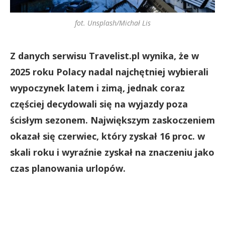
fot. Unsplash/Michał Lis
Z danych serwisu Travelist.pl wynika, że w
2025 roku Polacy nadal najchętniej wybierali
wypoczynek latem i zimą, jednak coraz
częściej decydowali się na wyjazdy poza
ścisłym sezonem. Największym zaskoczeniem
okazał się czerwiec, który zyskał 16 proc. w
skali roku i wyraźnie zyskał na znaczeniu jako
czas planowania urlopów.