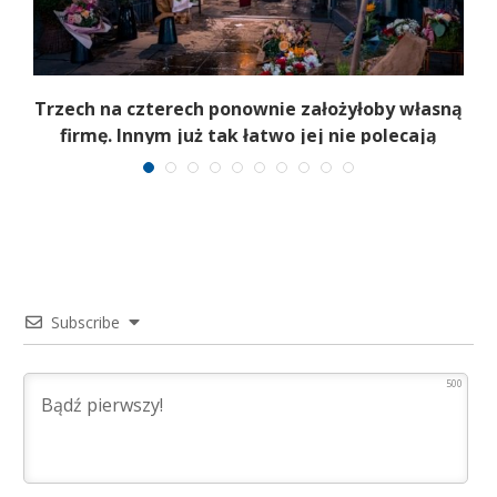
b
Trzech na czterech ponownie założyłoby własną
firmę. Innym już tak łatwo jej nie polecają
Subscribe
500