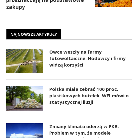
zakupy
NAJNOWSZE ARTYKUŁY
Owce weszły na farmy
fotowoltaiczne. Hodowcy i firmy
widzą korzyści
Polska miała zebrać 100 proc.
plastikowych butelek. WEI mówi o
statystycznej iluzji
Zmiany klimatu uderzą w PKB.
Problem w tym, że modele