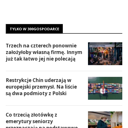
TYLKO W 300GOSPODARCE
Trzech na czterech ponownie
założyłoby własną firmę. Innym
już tak łatwo jej nie polecają
Restrykcje Chin uderzają w
europejski przemysł. Na liście
są dwa podmioty z Polski
Co trzecią złotówkę z
emerytury seniorzy
przeznaczają na podstawowe