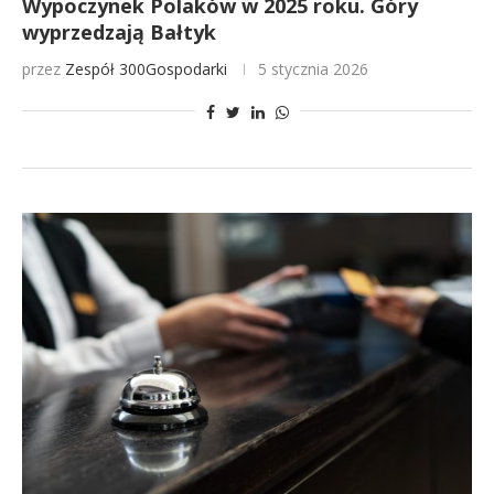
Wypoczynek Polaków w 2025 roku. Góry
wyprzedzają Bałtyk
przez
Zespół 300Gospodarki
5 stycznia 2026