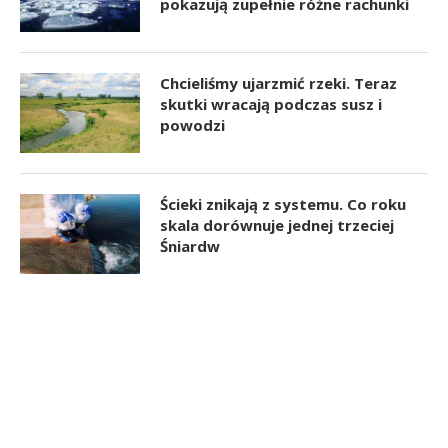
pokazują zupełnie różne rachunki
Chcieliśmy ujarzmić rzeki. Teraz
skutki wracają podczas susz i
powodzi
Ścieki znikają z systemu. Co roku
skala dorównuje jednej trzeciej
Śniardw