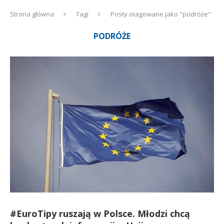
Strona główna
Tagi
Posty otagowane jako "podróże"
PODRÓŻE
#EuroTipy ruszają w Polsce. Młodzi chcą