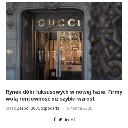
Rynek dóbr luksusowych w nowej fazie. Firmy
wolą rentowność niż szybki wzrost
przez
Zespół 300Gospodarki
6 marca 2026