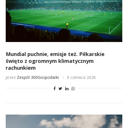
Mundial puchnie, emisje też. Piłkarskie
święto z ogromnym klimatycznym
rachunkiem
przez
Zespół 300Gospodarki
9 czerwca 2026