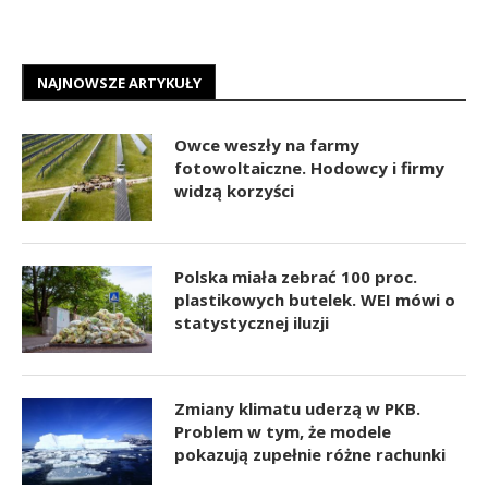
NAJNOWSZE ARTYKUŁY
Owce weszły na farmy
fotowoltaiczne. Hodowcy i firmy
widzą korzyści
Polska miała zebrać 100 proc.
plastikowych butelek. WEI mówi o
statystycznej iluzji
Zmiany klimatu uderzą w PKB.
Problem w tym, że modele
pokazują zupełnie różne rachunki