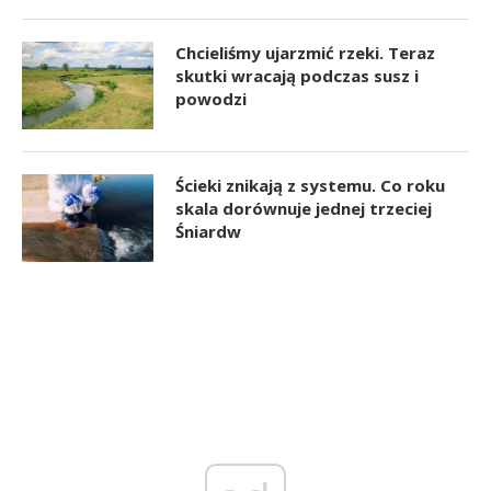
Chcieliśmy ujarzmić rzeki. Teraz
skutki wracają podczas susz i
powodzi
Ścieki znikają z systemu. Co roku
skala dorównuje jednej trzeciej
Śniardw