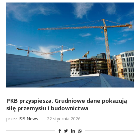
PKB przyspiesza. Grudniowe dane pokazują
siłę przemysłu i budownictwa
przez
ISB News
22 stycznia 2026