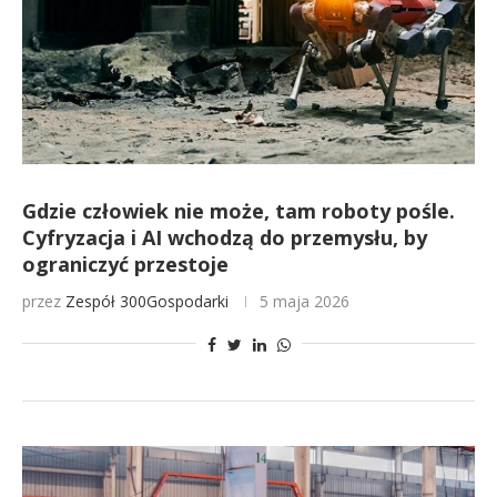
Gdzie człowiek nie może, tam roboty pośle.
Cyfryzacja i AI wchodzą do przemysłu, by
ograniczyć przestoje
przez
Zespół 300Gospodarki
5 maja 2026