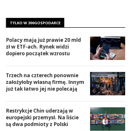
TYLKO W 300GOSPODARCE
Polacy mają już prawie 20 mld
zł w ETF-ach. Rynek widzi
dopiero początek wzrostu
Trzech na czterech ponownie
założyłoby własną firmę. Innym
już tak łatwo jej nie polecają
Restrykcje Chin uderzają w
europejski przemysł. Na liście
są dwa podmioty z Polski