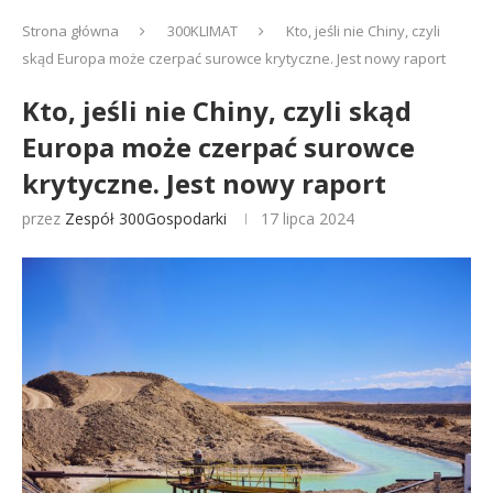
Strona główna
300KLIMAT
Kto, jeśli nie Chiny, czyli
skąd Europa może czerpać surowce krytyczne. Jest nowy raport
Kto, jeśli nie Chiny, czyli skąd
Europa może czerpać surowce
krytyczne. Jest nowy raport
przez
Zespół 300Gospodarki
17 lipca 2024