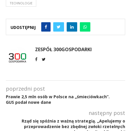
TECHNOLOGIE
UDOSTĘPNIJ
ZESPÓŁ 300GOSPODARKI
poprzedni post
Prawie 2,5 mln osób w Polsce na „śmieciówkach”.
GUS podał nowe dane
następny post
Rząd się spóźnia z ważną strategią. „Apelujemy o
przeprowadzenie bez zbędnej zwłoki rzetelnych