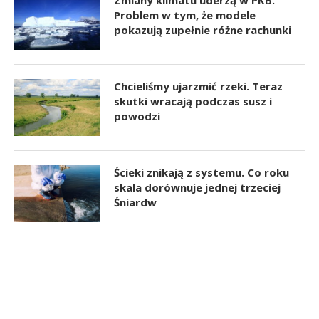
Problem w tym, że modele
pokazują zupełnie różne rachunki
Chcieliśmy ujarzmić rzeki. Teraz
skutki wracają podczas susz i
powodzi
Ścieki znikają z systemu. Co roku
skala dorównuje jednej trzeciej
Śniardw