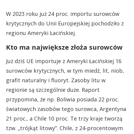
W 2023 roku już 24 proc. importu surowców
krytycznych do Unii Europejskiej pochodziło z
regionu Ameryki Łacińskiej.
Kto ma największe złoża surowców
Już dziś UE importuje z Ameryki Łacińskiej 16
surowców krytycznych, w tym miedź, lit, niob,
grafit naturalny i fluoryt. Zasoby litu w
regionie są szczególnie duże. Raport
przypomina, że np. Boliwia posiada 22 proc.
światowych zasobów tego surowca, Argentyna
21 proc., a Chile 10 proc. Te trzy kraje tworzą
tzw. „trójkąt litowy”. Chile, z 24-procentowym