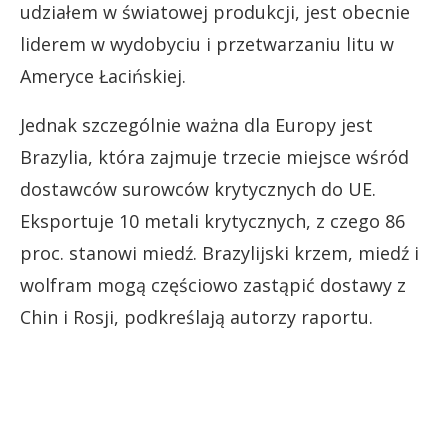
udziałem w światowej produkcji, jest obecnie
liderem w wydobyciu i przetwarzaniu litu w
Ameryce Łacińskiej.
Jednak szczególnie ważna dla Europy jest
Brazylia, która zajmuje trzecie miejsce wśród
dostawców surowców krytycznych do UE.
Eksportuje 10 metali krytycznych, z czego 86
proc. stanowi miedź. Brazylijski krzem, miedź i
wolfram mogą częściowo zastąpić dostawy z
Chin i Rosji, podkreślają autorzy raportu.