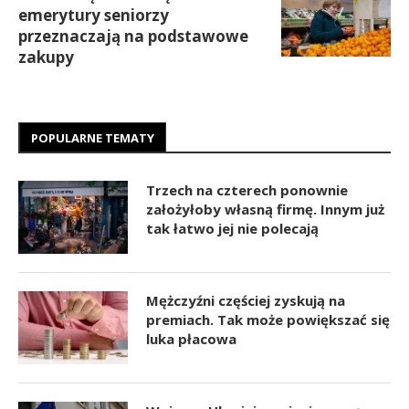
emerytury seniorzy
przeznaczają na podstawowe
zakupy
POPULARNE TEMATY
Trzech na czterech ponownie
założyłoby własną firmę. Innym już
tak łatwo jej nie polecają
Mężczyźni częściej zyskują na
premiach. Tak może powiększać się
luka płacowa