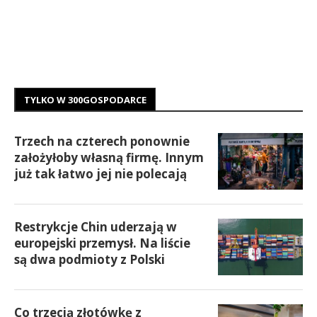
TYLKO W 300GOSPODARCE
Trzech na czterech ponownie
założyłoby własną firmę. Innym
już tak łatwo jej nie polecają
Restrykcje Chin uderzają w
europejski przemysł. Na liście
są dwa podmioty z Polski
Co trzecią złotówkę z