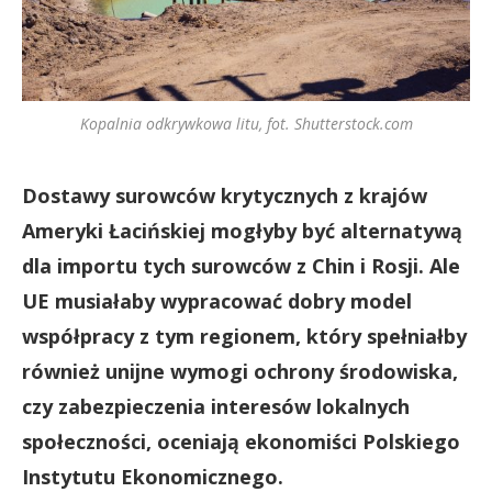
Kopalnia odkrywkowa litu, fot. Shutterstock.com
Dostawy surowców krytycznych z krajów
Ameryki Łacińskiej mogłyby być alternatywą
dla importu tych surowców z Chin i Rosji. Ale
UE musiałaby wypracować dobry model
współpracy z tym regionem, który spełniałby
również unijne wymogi ochrony środowiska,
czy zabezpieczenia interesów lokalnych
społeczności, oceniają ekonomiści Polskiego
Instytutu Ekonomicznego.