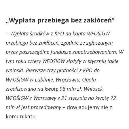
„Wypłata przebiega bez zakłóceń”
–
Wypłata środków z KPO na konta WFOŚiGW
przebiega bez zakłóceń, zgodnie ze zgłaszanym
przez poszczególne fundusze zapotrzebowaniem. W
tym roku cztery WFOŚiGW złożyły w styczniu takie
wnioski. Pierwsze trzy płatności z KPO do
WFOŚiGW w Lublinie, Wrocławiu, Opolu
zrealizowano na kwotę 98 mln zł. Wniosek
WFOŚiGW z Warszawy z 21 stycznia na kwotę 72
mln zł jest procedowany
– dowiadujemy się z
komunikatu.