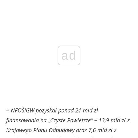
ad
–
NFOŚiGW pozyskał ponad 21 mld zł
finansowania na „Czyste Powietrze” – 13,9 mld zł z
Krajowego Planu Odbudowy oraz 7,6 mld zł z