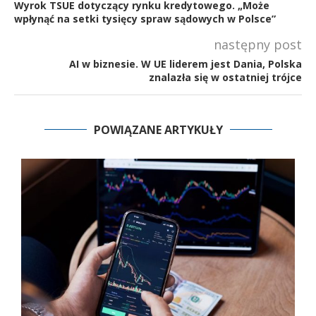
Wyrok TSUE dotyczący rynku kredytowego. „Może
wpłynąć na setki tysięcy spraw sądowych w Polsce”
następny post
AI w biznesie. W UE liderem jest Dania, Polska
znalazła się w ostatniej trójce
POWIĄZANE ARTYKUŁY