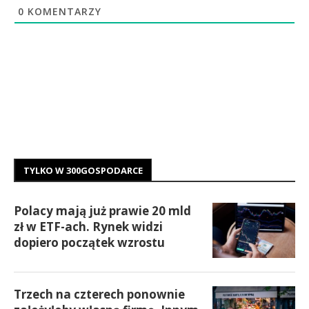
0
KOMENTARZY
TYLKO W 300GOSPODARCE
Polacy mają już prawie 20 mld
zł w ETF-ach. Rynek widzi
dopiero początek wzrostu
Trzech na czterech ponownie