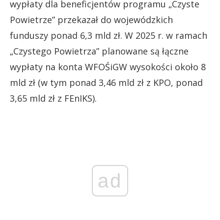
wypłaty dla beneficjentów programu „Czyste
Powietrze” przekazał do wojewódzkich
funduszy ponad 6,3 mld zł. W 2025 r. w ramach
„Czystego Powietrza” planowane są łączne
wypłaty na konta WFOŚiGW wysokości około 8
mld zł (w tym ponad 3,46 mld zł z KPO, ponad
3,65 mld zł z FEnIKS).
ad