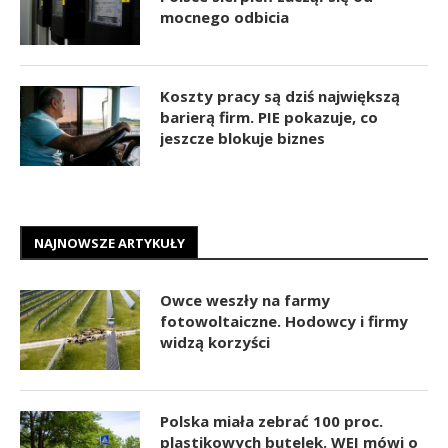
mocnego odbicia
Koszty pracy są dziś największą
barierą firm. PIE pokazuje, co
jeszcze blokuje biznes
NAJNOWSZE ARTYKUŁY
Owce weszły na farmy
fotowoltaiczne. Hodowcy i firmy
widzą korzyści
Polska miała zebrać 100 proc.
plastikowych butelek. WEI mówi o