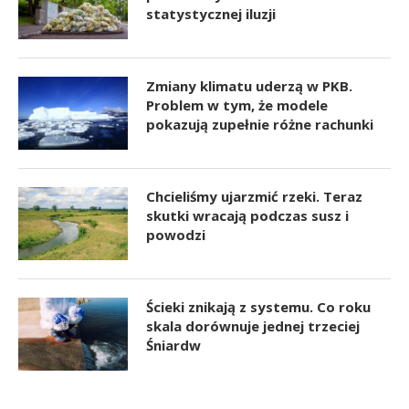
statystycznej iluzji
Zmiany klimatu uderzą w PKB.
Problem w tym, że modele
pokazują zupełnie różne rachunki
Chcieliśmy ujarzmić rzeki. Teraz
skutki wracają podczas susz i
powodzi
Ścieki znikają z systemu. Co roku
skala dorównuje jednej trzeciej
Śniardw