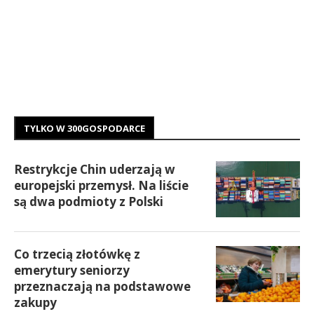
TYLKO W 300GOSPODARCE
Restrykcje Chin uderzają w
europejski przemysł. Na liście
są dwa podmioty z Polski
Co trzecią złotówkę z
emerytury seniorzy
przeznaczają na podstawowe
zakupy