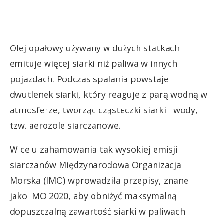
Olej opałowy używany w dużych statkach
emituje więcej siarki niż paliwa w innych
pojazdach. Podczas spalania powstaje
dwutlenek siarki, który reaguje z parą wodną w
atmosferze, tworząc cząsteczki siarki i wody,
tzw. aerozole siarczanowe.
W celu zahamowania tak wysokiej emisji
siarczanów Międzynarodowa Organizacja
Morska (IMO) wprowadziła przepisy, znane
jako IMO 2020, aby obniżyć maksymalną
dopuszczalną zawartość siarki w paliwach