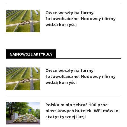
Owce weszły na farmy
fotowoltaiczne. Hodowcy i firmy
widzą korzyści
NAJNOWSZE ARTYKUŁY
Owce weszły na farmy
fotowoltaiczne. Hodowcy i firmy
widzą korzyści
Polska miała zebrać 100 proc.
plastikowych butelek. WEI mówi o
statystycznej iluzji