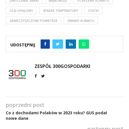
DWUTLENEK SIARKI
NAJNOWSZE
OCIEPLENIE KLIMATU
OLEJ OPAŁOWY
SPADEK TEMPERATURY
STATKI
ZANIECZYSZCZONE POWIETRZE
ZMIANY KLIMATU
UDOSTĘPNIJ
ZESPÓŁ 300GOSPODARKI
poprzedni post
Co z dochodami Polaków w 2023 roku? GUS podał
nowe dane
następny post