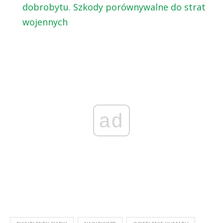
dobrobytu. Szkody porównywalne do strat
wojennych
ad