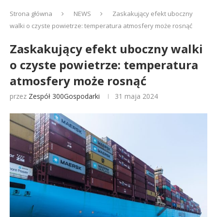
Strona główna
NEWS
Zaskakujący efekt uboczny
walki o czyste powietrze: temperatura atmosfery może rosnąć
Zaskakujący efekt uboczny walki
o czyste powietrze: temperatura
atmosfery może rosnąć
przez
Zespół 300Gospodarki
31 maja 2024