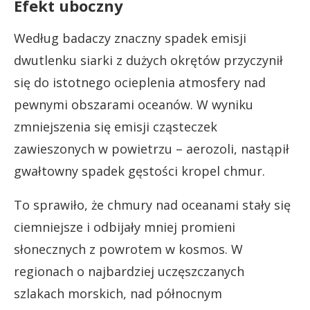
Efekt uboczny
Według badaczy znaczny spadek emisji
dwutlenku siarki z dużych okrętów przyczynił
się do istotnego ocieplenia atmosfery nad
pewnymi obszarami oceanów. W wyniku
zmniejszenia się emisji cząsteczek
zawieszonych w powietrzu – aerozoli, nastąpił
gwałtowny spadek gęstości kropel chmur.
To sprawiło, że chmury nad oceanami stały się
ciemniejsze i odbijały mniej promieni
słonecznych z powrotem w kosmos. W
regionach o najbardziej uczęszczanych
szlakach morskich, nad północnym