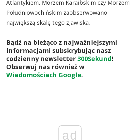
Atlantykiem, Morzem Karaibskim czy Morzem
Południowochińskim zaobserwowano
największą skalę tego zjawiska.
Bądź na bieżąco z najważniejszymi
informacjami subskrybując nasz
codzienny newsletter
300Sekund
!
Obserwuj nas również w
Wiadomościach Google
.
ad