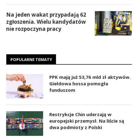
Na jeden wakat przypadają 62
zgłoszenia. Wielu kandydatów
nie rozpoczyna pracy
POPULARNE TEMATY
PPK mają już 53,76 mld zł aktywów.
Giełdowa hossa pomogła
funduszom
Restrykcje Chin uderzają w
europejski przemysł. Na liście są
dwa podmioty z Polski