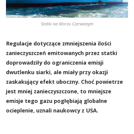
Statki na Morzu Czerwonym
Regulacje dotyczące zmniejszenia ilości
zanieczyszczeń emitowanych przez statki
doprowadziły do ograniczenia emisji
dwutlenku siarki, ale miały przy okazji
zaskakujący efekt uboczny. Choć powietrze
jest mniej zanieczyszczone, to mniejsze
emisje tego gazu pogłębiają globalne
ocieplenie, uznali naukowcy z USA.