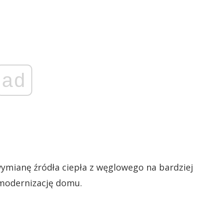
ad
ymianę źródła ciepła z węglowego na bardziej
modernizację domu.