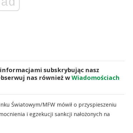
ad
 informacjami subskrybując nasz
Obserwuj nas również w
Wiadomościach
Banku Światowym/MFW mówił o przyspieszeniu
mocnienia i egzekucji sankcji nałożonych na