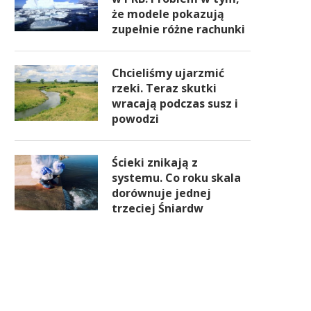
że modele pokazują
zupełnie różne rachunki
Chcieliśmy ujarzmić
rzeki. Teraz skutki
wracają podczas susz i
powodzi
Ścieki znikają z
systemu. Co roku skala
dorównuje jednej
trzeciej Śniardw