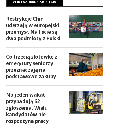
TYLKO W 300GOSPODARCE
Restrykcje Chin
uderzają w europejski
przemysł. Na liście są
dwa podmioty z Polski
Co trzecią złotówkę z
emerytury seniorzy
przeznaczają na
podstawowe zakupy
Na jeden wakat
przypadają 62
zgłoszenia. Wielu
kandydatów nie
rozpoczyna pracy