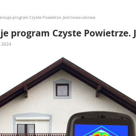
ansuje program Czyste Powietrze. Jest nowa umowa
je program Czyste Powietrze.
a 2024