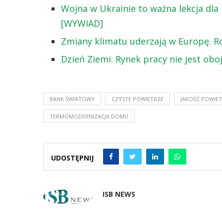
Wojna w Ukrainie to ważna lekcja dla
[WYWIAD]
Zmiany klimatu uderzają w Europę. Ro
Dzień Ziemi. Rynek pracy nie jest obo
BANK ŚWIATOWY
CZYSTE POWIETRZE
JAKOŚĆ POWIE
TERMOMODERNIZACJA DOMU
UDOSTĘPNIJ
ISB NEWS