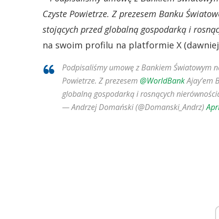
Czyste Powietrze. Z prezesem Banku Świato
stojących przed globalną gospodarką i rosną
na swoim profilu na platformie X (dawniej
Podpisaliśmy umowę z Bankiem Światowym na
Powietrze. Z prezesem
@WorldBank
Ajay’em B
globalną gospodarką i rosnących nierówności
— Andrzej Domański (@Domanski_Andrz)
Apr