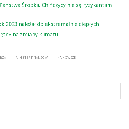
 Państwa Środka. Chińczycy nie są ryzykantami
k 2023 należał do ekstremalnie ciepłych
jętny na zmiany klimatu
TRZA
MINISTER FINANSÓW
NAJNOWSZE