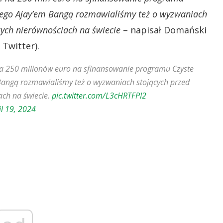
wego Ajay’em Bangą rozmawialiśmy też o wyzwaniach
cych nierównościach na świecie
– napisał Domański
 Twitter).
 250 milionów euro na sfinansowanie programu Czyste
angą rozmawialiśmy też o wyzwaniach stojących przed
ach na świecie.
pic.twitter.com/L3cHRTFPI2
il 19, 2024