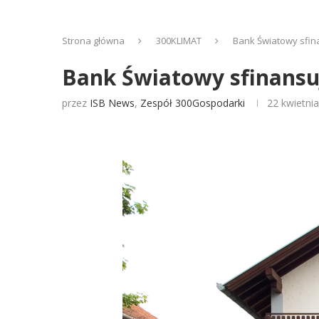
Strona główna
300KLIMAT
Bank Światowy sfin
Bank Światowy sfinansu
przez
ISB News
,
Zespół 300Gospodarki
22 kwietni