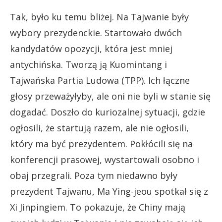
Tak, było ku temu bliżej. Na Tajwanie były
wybory prezydenckie. Startowało dwóch
kandydatów opozycji, która jest mniej
antychińska. Tworzą ją Kuomintang i
Tajwańska Partia Ludowa (TPP). Ich łączne
głosy przeważyłyby, ale oni nie byli w stanie się
dogadać. Doszło do kuriozalnej sytuacji, gdzie
ogłosili, że startują razem, ale nie ogłosili,
który ma być prezydentem. Pokłócili się na
konferencji prasowej, wystartowali osobno i
obaj przegrali. Poza tym niedawno były
prezydent Tajwanu, Ma Ying-jeou spotkał się z
Xi Jinpingiem. To pokazuje, że Chiny mają