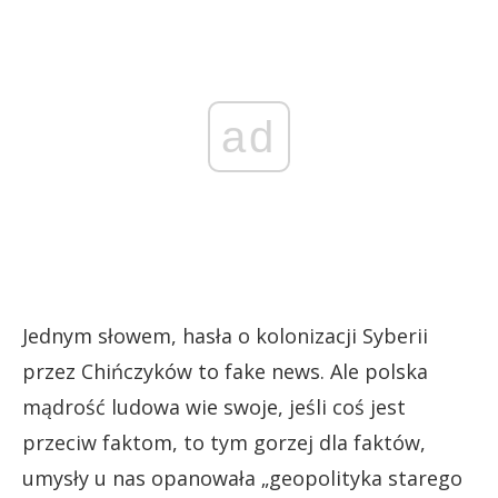
ad
Jednym słowem, hasła o kolonizacji Syberii
przez Chińczyków to fake news. Ale polska
mądrość ludowa wie swoje, jeśli coś jest
przeciw faktom, to tym gorzej dla faktów,
umysły u nas opanowała „geopolityka starego