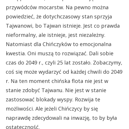
przywódców mocarstw. Na pewno można
powiedzieć, że dotychczasowy stan sprzyja
Tajwanowi, bo Tajwan istnieje. Jest co prawda
nieformalny, ale istnieje, jest niezależny.
Natomiast dla Chińczyków to emocjonalna
kwestia. Oni muszą to rozwiązać. Dali sobie
czas do 2049 r., czyli 25 lat zostało. Zobaczymy,
coś się może wydarzyć od każdej chwili do 2049
r. Na ten moment chińska flota nie jest w
stanie zdobyć Tajwanu. Nie jest w stanie
zastosować blokady wyspy. Rozwija te
możliwości. Ale jeżeli Chińczycy by się
naprawdę zdecydowali na inwazję, to by była
ostateczność.