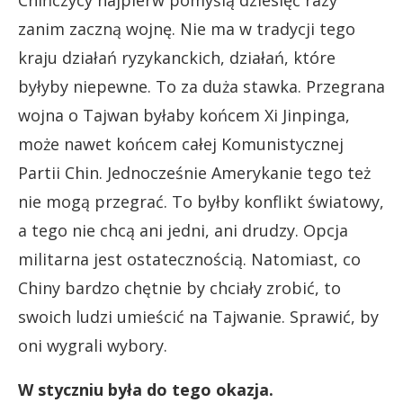
zanim zaczną wojnę. Nie ma w tradycji tego
kraju działań ryzykanckich, działań, które
byłyby niepewne. To za duża stawka. Przegrana
wojna o Tajwan byłaby końcem Xi Jinpinga,
może nawet końcem całej Komunistycznej
Partii Chin. Jednocześnie Amerykanie tego też
nie mogą przegrać. To byłby konflikt światowy,
a tego nie chcą ani jedni, ani drudzy. Opcja
militarna jest ostatecznością. Natomiast, co
Chiny bardzo chętnie by chciały zrobić, to
swoich ludzi umieścić na Tajwanie. Sprawić, by
oni wygrali wybory.
W styczniu była do tego okazja.