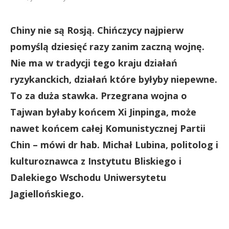
Chiny nie są Rosją. Chińczycy najpierw
pomyślą dziesięć razy zanim zaczną wojnę.
Nie ma w tradycji tego kraju działań
ryzykanckich, działań które byłyby niepewne.
To za duża stawka. Przegrana wojna o
Tajwan byłaby końcem Xi Jinpinga, może
nawet końcem całej Komunistycznej Partii
Chin – mówi dr hab. Michał Lubina, politolog i
kulturoznawca z Instytutu Bliskiego i
Dalekiego Wschodu Uniwersytetu
Jagiellońskiego.