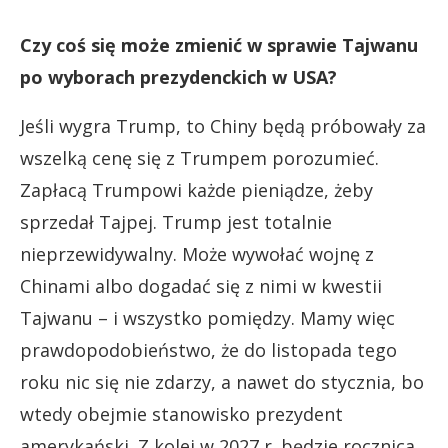
Czy coś się może zmienić w sprawie Tajwanu
po wyborach prezydenckich w USA?
Jeśli wygra Trump, to Chiny będą próbowały za
wszelką cenę się z Trumpem porozumieć.
Zapłacą Trumpowi każde pieniądze, żeby
sprzedał Tajpej. Trump jest totalnie
nieprzewidywalny. Może wywołać wojnę z
Chinami albo dogadać się z nimi w kwestii
Tajwanu – i wszystko pomiędzy. Mamy więc
prawdopodobieństwo, że do listopada tego
roku nic się nie zdarzy, a nawet do stycznia, bo
wtedy obejmie stanowisko prezydent
amerykański. Z kolei w 2027 r. będzie rocznica