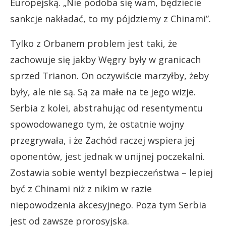
Europejską. „Nie podoba się wam, będziecie
sankcje nakładać, to my pójdziemy z Chinami”.
Tylko z Orbanem problem jest taki, że
zachowuje się jakby Węgry były w granicach
sprzed Trianon. On oczywiście marzyłby, żeby
były, ale nie są. Są za małe na te jego wizje.
Serbia z kolei, abstrahując od resentymentu
spowodowanego tym, że ostatnie wojny
przegrywała, i że Zachód raczej wspiera jej
oponentów, jest jednak w unijnej poczekalni.
Zostawia sobie wentyl bezpieczeństwa – lepiej
być z Chinami niż z nikim w razie
niepowodzenia akcesyjnego. Poza tym Serbia
jest od zawsze prorosyjska.