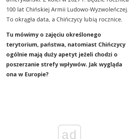
100 lat Chińskiej Armii Ludowo-Wyzwoleńczej.
To okrągła data, a Chińczycy lubią rocznice.
Tu mówimy o zajęciu określonego
terytorium, państwa, natomiast Chińczycy
ogólnie mają duży apetyt jeżeli chodzi o
poszerzanie strefy wpływów. Jak wygląda
ona w Europie?
ad