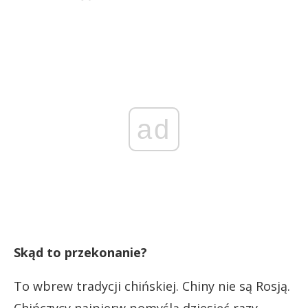
ad
Skąd to przekonanie?
To wbrew tradycji chińskiej. Chiny nie są Rosją.
Chińczycy najpierw pomyślą dziesięć razy