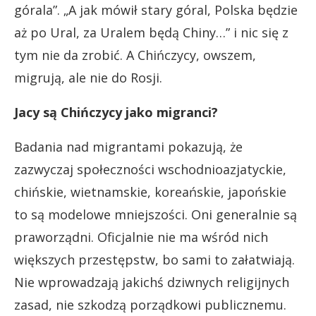
górala”. „A jak mówił stary góral, Polska będzie
aż po Ural, za Uralem będą Chiny…” i nic się z
tym nie da zrobić. A Chińczycy, owszem,
migrują, ale nie do Rosji.
Jacy są Chińczycy jako migranci?
Badania nad migrantami pokazują, że
zazwyczaj społeczności wschodnioazjatyckie,
chińskie, wietnamskie, koreańskie, japońskie
to są modelowe mniejszości. Oni generalnie są
praworządni. Oficjalnie nie ma wśród nich
większych przestępstw, bo sami to załatwiają.
Nie wprowadzają jakichś dziwnych religijnych
zasad, nie szkodzą porządkowi publicznemu.