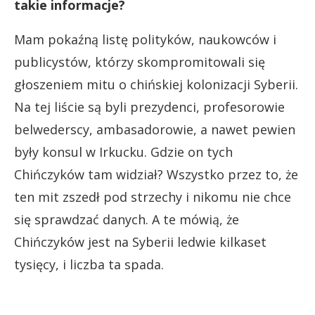
takie informacje?
Mam pokaźną listę polityków, naukowców i
publicystów, którzy skompromitowali się
głoszeniem mitu o chińskiej kolonizacji Syberii.
Na tej liście są byli prezydenci, profesorowie
belwederscy, ambasadorowie, a nawet pewien
były konsul w Irkucku. Gdzie on tych
Chińczyków tam widział? Wszystko przez to, że
ten mit zszedł pod strzechy i nikomu nie chce
się sprawdzać danych. A te mówią, że
Chińczyków jest na Syberii ledwie kilkaset
tysięcy, i liczba ta spada.