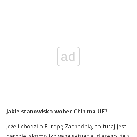
ad
Jakie stanowisko wobec Chin ma UE?
Jeżeli chodzi o Europę Zachodnią, to tutaj jest
bardziej skomplikowana sytuacja, dlatego, że z