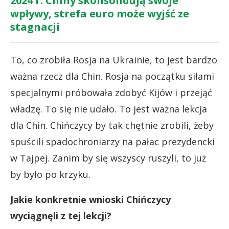
2024 r. Chiny skonsolidują swoje
wpływy, strefa euro może wyjść ze
stagnacji
To, co zrobiła Rosja na Ukrainie, to jest bardzo
ważna rzecz dla Chin. Rosja na początku siłami
specjalnymi próbowała zdobyć Kijów i przejąć
władzę. To się nie udało. To jest ważna lekcja
dla Chin. Chińczycy by tak chętnie zrobili, żeby
spuścili spadochroniarzy na pałac prezydencki
w Tajpej. Zanim by się wszyscy ruszyli, to już
by było po krzyku.
Jakie konkretnie wnioski Chińczycy
wyciągnęli z tej lekcji?