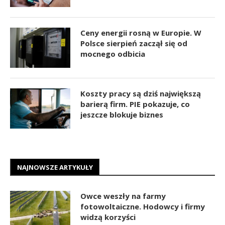
Ceny energii rosną w Europie. W
Polsce sierpień zaczął się od
mocnego odbicia
Koszty pracy są dziś największą
barierą firm. PIE pokazuje, co
jeszcze blokuje biznes
NAJNOWSZE ARTYKUŁY
Owce weszły na farmy
fotowoltaiczne. Hodowcy i firmy
widzą korzyści