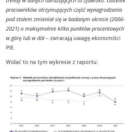
trendy w danych obrazujących to zjawisko. Odsetek
pracowników otrzymujących część wynagrodzenia
pod stołem zmieniał się w badanym okresie (2006-
2021) o maksymalnie kilka punktów procentowych
w górę lub w dół –
zwracają uwagę ekonomiści
PIE.
Widać to na tym wykresie z raportu: