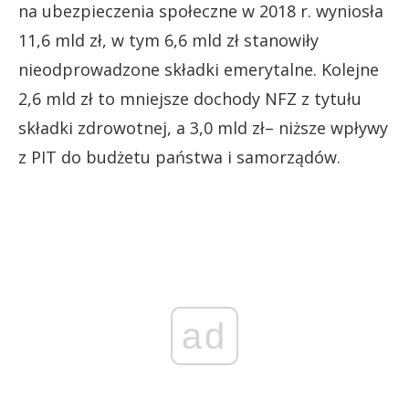
na ubezpieczenia społeczne w 2018 r. wyniosła
11,6 mld zł, w tym 6,6 mld zł stanowiły
nieodprowadzone składki emerytalne. Kolejne
2,6 mld zł to mniejsze dochody NFZ z tytułu
składki zdrowotnej, a 3,0 mld zł– niższe wpływy
z PIT do budżetu państwa i samorządów.
ad