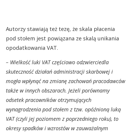
Autorzy stawiają też tezę, że skala płacenia
pod stołem jest powiązana ze skalą unikania
opodatkowania VAT.
– Wielkość luki VAT częściowo odzwierciedla
skuteczność działań administracji skarbowej i
mogła wpłynąć na zmianę zachowań pracodawców
także w innych obszarach. Jeżeli porównamy
odsetek pracowników otrzymujących
wynagrodzenia pod stołem z tzw. opóźnioną luką
VAT (czyli jej poziomem z poprzedniego roku), to
okresy spadków i wzrostów w zauważalnym