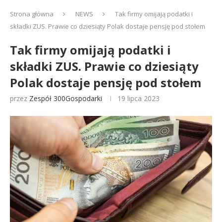
Strona główna
NEWS
Tak firmy omijają podatki i
składki ZUS. Prawie co dziesiąty Polak dostaje pensję pod stołem
Tak firmy omijają podatki i
składki ZUS. Prawie co dziesiąty
Polak dostaje pensję pod stołem
przez
Zespół 300Gospodarki
19 lipca 2023