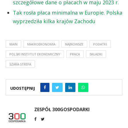
szczegółowe dane o płacach w maju 2023 r.
Tak rosła płaca minimalna w Europie. Polska
wyprzedziła kilka krajów Zachodu
MAIN
MAKROEKONOMIA
NAJNOWSZE
PODATKI
POLSKI INSTYTUT EKONOMICZNY
PRACA
SKŁADKI
SZARA STREFA
UDOSTĘPNIJ
ZESPÓŁ 300GOSPODARKI