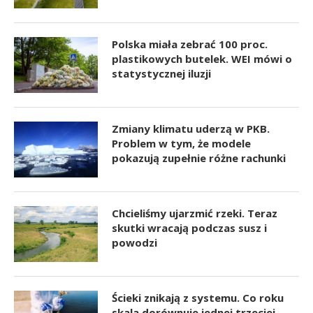
Polska miała zebrać 100 proc.
plastikowych butelek. WEI mówi o
statystycznej iluzji
Zmiany klimatu uderzą w PKB.
Problem w tym, że modele
pokazują zupełnie różne rachunki
Chcieliśmy ujarzmić rzeki. Teraz
skutki wracają podczas susz i
powodzi
Ścieki znikają z systemu. Co roku
skala dorównuje jednej trzeciej