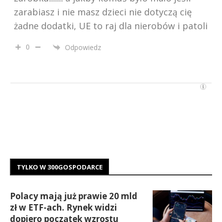
zarabiasz i nie masz dzieci nie dotyczą cię
żadne dodatki, UE to raj dla nierobów i patoli
0
Odpowiedz
TYLKO W 300GOSPODARCE
Polacy mają już prawie 20 mld
zł w ETF-ach. Rynek widzi
dopiero początek wzrostu