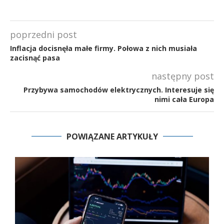
poprzedni post
Inflacja docisnęła małe firmy. Połowa z nich musiała
zacisnąć pasa
następny post
Przybywa samochodów elektrycznych. Interesuje się
nimi cała Europa
POWIĄZANE ARTYKUŁY