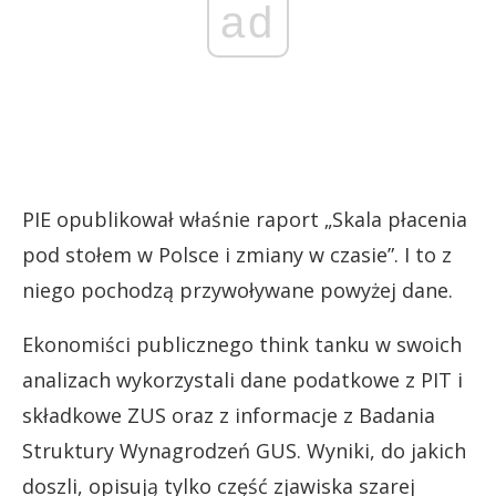
ad
PIE opublikował właśnie raport „Skala płacenia
pod stołem w Polsce i zmiany w czasie”. I to z
niego pochodzą przywoływane powyżej dane.
Ekonomiści publicznego think tanku w swoich
analizach wykorzystali dane podatkowe z PIT i
składkowe ZUS oraz z informacje z Badania
Struktury Wynagrodzeń GUS. Wyniki, do jakich
doszli, opisują tylko część zjawiska szarej