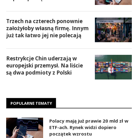
Trzech na czterech ponownie
założyłoby własną firmę. Innym
już tak łatwo jej nie polecają
Restrykcje Chin uderzają w
europejski przemysł. Na liście
są dwa podmioty z Polski
POPULARNE TEMATY
Polacy mają już prawie 20 mld zł w
ETF-ach. Rynek widzi dopiero
początek wzrostu