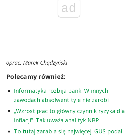
ad
oprac. Marek Chądzyński
Polecamy również:
Informatyka rozbija bank. W innych
zawodach absolwent tyle nie zarobi
„Wzrost płac to główny czynnik ryzyka dla
inflacji”. Tak uważa analityk NBP
To tutaj zarabia się najwięcej. GUS podał