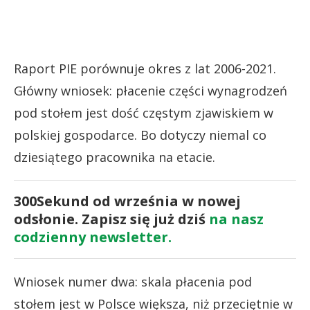
Raport PIE porównuje okres z lat 2006-2021.
Główny wniosek: płacenie części wynagrodzeń
pod stołem jest dość częstym zjawiskiem w
polskiej gospodarce. Bo dotyczy niemal co
dziesiątego pracownika na etacie.
300Sekund od września w nowej
odsłonie. Zapisz się już dziś
na nasz
codzienny newsletter.
Wniosek numer dwa: skala płacenia pod
stołem jest w Polsce większa, niż przeciętnie w