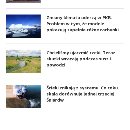
Zmiany klimatu uderzą w PKB.
Problem w tym, że modele
pokazują zupełnie różne rachunki
Chcieliśmy ujarzmić rzeki. Teraz
skutki wracają podczas susz i
powodzi
Ścieki znikają z systemu. Co roku
skala dorównuje jednej trzeciej
Śniardw