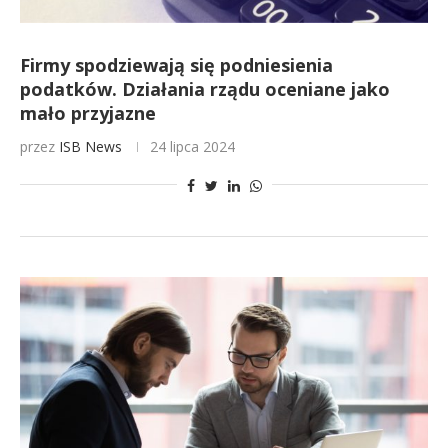
Firmy spodziewają się podniesienia
podatków. Działania rządu oceniane jako
mało przyjazne
przez
ISB News
24 lipca 2024