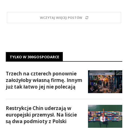
WCZYTAJ WIĘCEJ POSTÓW
TYLKO W 300GOSPODARCE
Trzech na czterech ponownie
założyłoby własną firmę. Innym
już tak łatwo jej nie polecają
Restrykcje Chin uderzają w
europejski przemysł. Na liście
są dwa podmioty z Polski