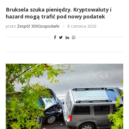
Bruksela szuka pieniędzy. Kryptowaluty i
hazard mogą trafić pod nowy podatek
przez
Zespół 300Gospodarki
8 czerwca 2026