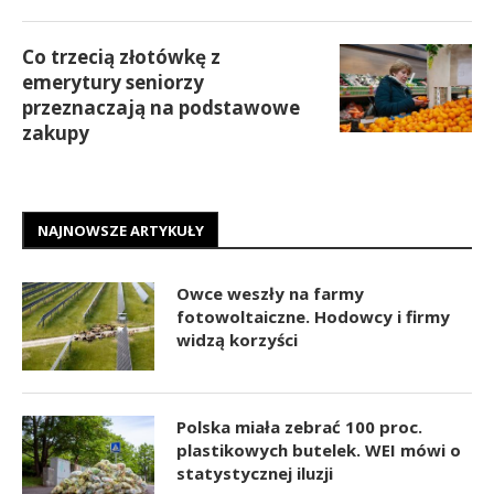
Co trzecią złotówkę z
emerytury seniorzy
przeznaczają na podstawowe
zakupy
NAJNOWSZE ARTYKUŁY
Owce weszły na farmy
fotowoltaiczne. Hodowcy i firmy
widzą korzyści
Polska miała zebrać 100 proc.
plastikowych butelek. WEI mówi o
statystycznej iluzji