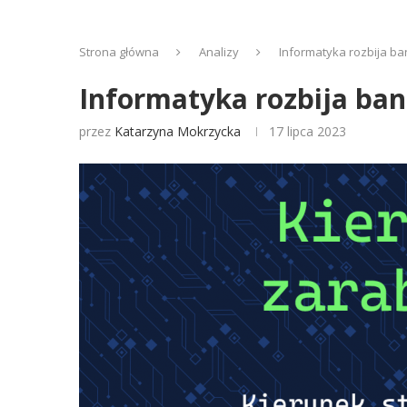
Strona główna
Analizy
Informatyka rozbija ba
Informatyka rozbija ban
przez
Katarzyna Mokrzycka
17 lipca 2023