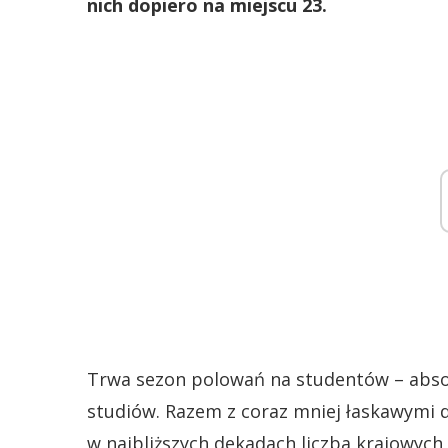
nich dopiero na miejscu 23.
Trwa sezon polowań na studentów – absol
studiów. Razem z coraz mniej łaskawymi 
w najbliższych dekadach liczba krajowych