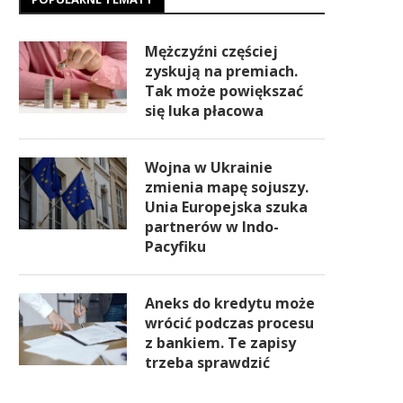
Mężczyźni częściej
zyskują na premiach.
Tak może powiększać
się luka płacowa
Wojna w Ukrainie
zmienia mapę sojuszy.
Unia Europejska szuka
partnerów w Indo-
Pacyfiku
Aneks do kredytu może
wrócić podczas procesu
z bankiem. Te zapisy
trzeba sprawdzić