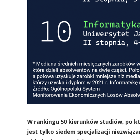
W rankingu 50
kierunków studiów, po kt
jest tylko siedem specjalizacji niezwiąz