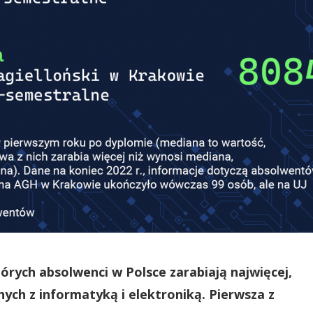
órych absolwenci w Polsce zarabiają najwięcej,
anych z informatyką i elektroniką. Pierwsza z