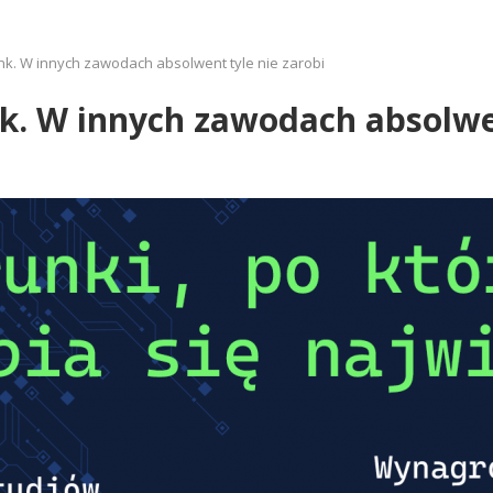
nk. W innych zawodach absolwent tyle nie zarobi
k. W innych zawodach absolwen