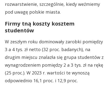
rozwarstwienie, szczególnie, kiedy weźmiemy
pod uwagę polskie miasta.
Firmy tną koszty kosztem
studentów
W zeszłym roku dominowały zarobki pomiędzy
3 a 4 tys. zł netto (32 proc. badanych), na
drugim miejscu znalazła się grupa studentów z
wynagrodzeniem pomiędzy 2 a 3 tys. zł na rękę
(25 proc.). W 2023 r. wartości te wynoszą
odpowiednio 16,1 proc. i 12,9 proc.