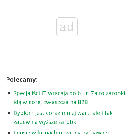
ad
Polecamy:
Specjaliści IT wracają do biur. Za to zarobki
idą w górę, zwłaszcza na B2B
Dyplom jest coraz mniej wart, ale i tak
zapewnia wyższe zarobki
Pensje w firmach powinny być jawne?