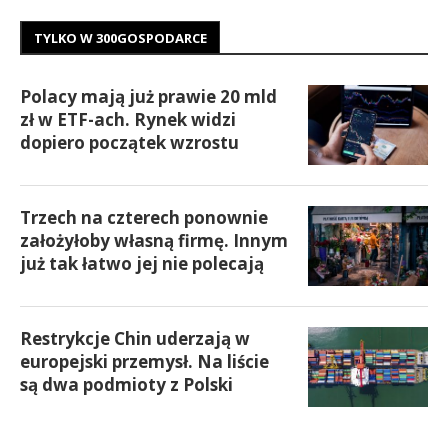
TYLKO W 300GOSPODARCE
Polacy mają już prawie 20 mld
zł w ETF-ach. Rynek widzi
dopiero początek wzrostu
Trzech na czterech ponownie
założyłoby własną firmę. Innym
już tak łatwo jej nie polecają
Restrykcje Chin uderzają w
europejski przemysł. Na liście
są dwa podmioty z Polski