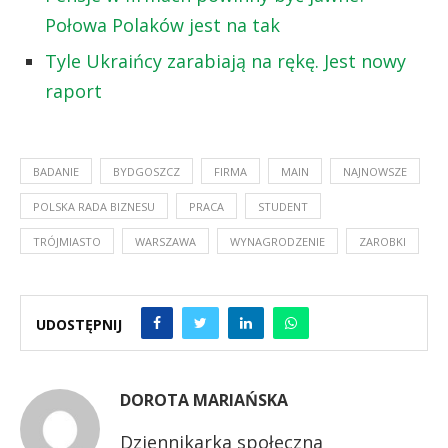
Połowa Polaków jest na tak
Tyle Ukraińcy zarabiają na rękę. Jest nowy
raport
BADANIE
BYDGOSZCZ
FIRMA
MAIN
NAJNOWSZE
POLSKA RADA BIZNESU
PRACA
STUDENT
TRÓJMIASTO
WARSZAWA
WYNAGRODZENIE
ZAROBKI
UDOSTĘPNIJ
DOROTA MARIAŃSKA
Dziennikarka społeczna