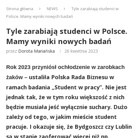
Strona główna
NEWS
Tyle zarabiają studenci w
Polsce. Mamy wyniki nowych badań
Tyle zarabiają studenci w Polsce.
Mamy wyniki nowych badań
przez
Dorota Mariańska
26 kwietnia 2023
Rok 2023 przyniósł ochłodzenie w zarobkach
ustaliła Polska Rada Biznesu w
żaków –
ramach badania „Student w pracy”. Nie jest
jednak tak, że w tym roku większość z nich
będzie musiała jeść wyłącznie suchary. Dużo
zależy od tego, w jakim mieście student
pracuje. I okazuje się, że Bydgoszcz czy Lublin
są w stanie zaoferować więcej niż np.