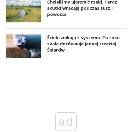
Chcieliśmy ujarzmić rzeki. Teraz
skutki wracają podczas susz i
powodzi
Ścieki znikają z systemu. Co roku
skala dorównuje jednej trzeciej
Śniardw
ad