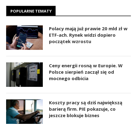
POPULARNE TEMATY
Polacy mają już prawie 20 mld zł w
ETF-ach. Rynek widzi dopiero
początek wzrostu
Ceny energii rosną w Europie. W
Polsce sierpień zaczął się od
mocnego odbicia
Koszty pracy są dziś największą
barierą firm. PIE pokazuje, co
jeszcze blokuje biznes