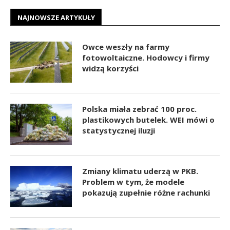
NAJNOWSZE ARTYKUŁY
Owce weszły na farmy
fotowoltaiczne. Hodowcy i firmy
widzą korzyści
Polska miała zebrać 100 proc.
plastikowych butelek. WEI mówi o
statystycznej iluzji
Zmiany klimatu uderzą w PKB.
Problem w tym, że modele
pokazują zupełnie różne rachunki