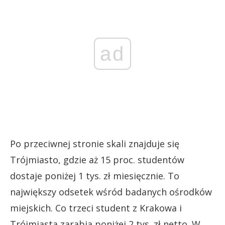
ad
Po przeciwnej stronie skali znajduje się
Trójmiasto, gdzie aż 15 proc. studentów
dostaje poniżej 1 tys. zł miesięcznie. To
największy odsetek wśród badanych ośrodków
miejskich. Co trzeci student z Krakowa i
Trójmiasta zarabia poniżej 2 tys. zł netto. W