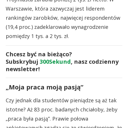
Warszawie, która zazwyczaj jest liderem
rankingów zarobków, najwięcej respondentów
(19,4 proc.) zadeklarowało wynagrodzenie
pomiędzy 1 tys. a 2 tys. zł.
Chcesz być na bieżąco?
Subskrybuj
300Sekund
, nasz codzienny
newsletter!
„Moja praca moją pasją”
Czy jednak dla studentów pieniądze są aż tak
istotne? Aż 83 proc. badanych chciałoby, żeby
„praca była pasją”. Prawie połowa
ankietowanych zgadza się ze stwierdzeniem, że