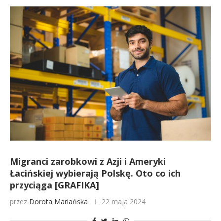
Migranci zarobkowi z Azji i Ameryki
Łacińskiej wybierają Polskę. Oto co ich
przyciąga [GRAFIKA]
przez
Dorota Mariańska
22 maja 2024