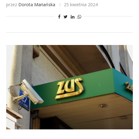
przez
Dorota Mariańska
25 kwietnia 2024