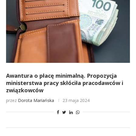
Awantura o płacę minimalną. Propozycja
ministerstwa pracy skłóciła pracodawców i
związkowców
przez
Dorota Mariańska
23 maja 2024