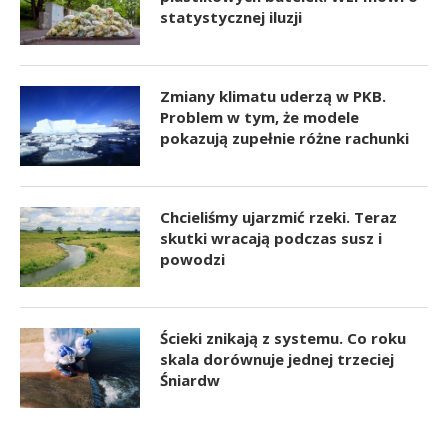
statystycznej iluzji
Zmiany klimatu uderzą w PKB.
Problem w tym, że modele
pokazują zupełnie różne rachunki
Chcieliśmy ujarzmić rzeki. Teraz
skutki wracają podczas susz i
powodzi
Ścieki znikają z systemu. Co roku
skala dorównuje jednej trzeciej
Śniardw