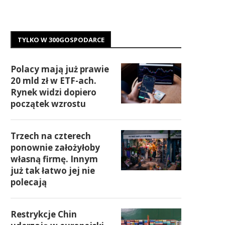
TYLKO W 300GOSPODARCE
Polacy mają już prawie
20 mld zł w ETF-ach.
Rynek widzi dopiero
początek wzrostu
Trzech na czterech
ponownie założyłoby
własną firmę. Innym
już tak łatwo jej nie
polecają
Restrykcje Chin