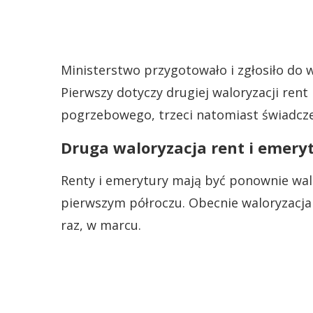
Ministerstwo przygotowało i zgłosiło do w
Pierwszy dotyczy drugiej waloryzacji rent 
pogrzebowego, trzeci natomiast świadcz
Druga waloryzacja rent i emery
Renty i emerytury mają być ponownie walo
pierwszym półroczu. Obecnie waloryzacja
raz, w marcu.