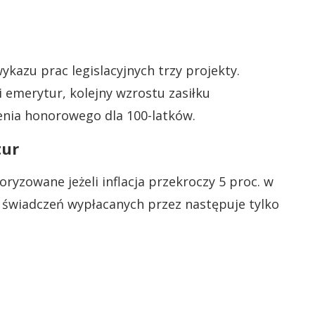
ykazu prac legislacyjnych trzy projekty.
i emerytur, kolejny wzrostu zasiłku
enia honorowego dla 100-latków.
tur
ryzowane jeżeli inflacja przekroczy 5 proc. w
 świadczeń wypłacanych przez następuje tylko