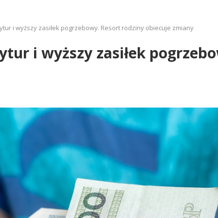
tur i wyższy zasiłek pogrzebowy. Resort rodziny obiecuje zmiany
tur i wyższy zasiłek pogrzebo