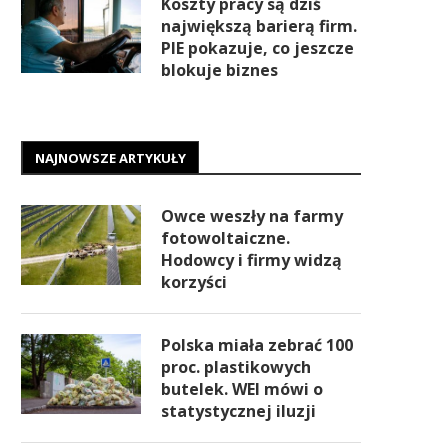
Koszty pracy są dziś
największą barierą firm.
PIE pokazuje, co jeszcze
blokuje biznes
NAJNOWSZE ARTYKUŁY
Owce weszły na farmy
fotowoltaiczne.
Hodowcy i firmy widzą
korzyści
Polska miała zebrać 100
proc. plastikowych
butelek. WEI mówi o
statystycznej iluzji