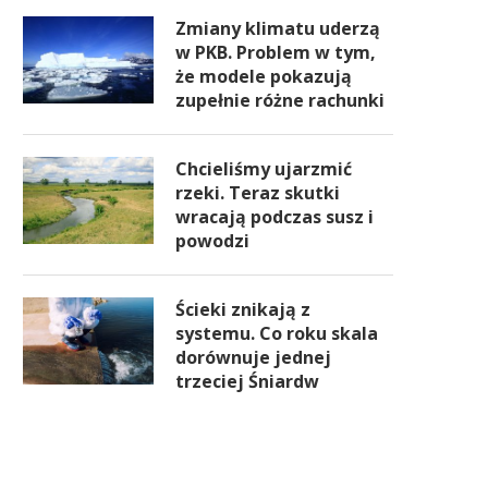
Zmiany klimatu uderzą
w PKB. Problem w tym,
że modele pokazują
zupełnie różne rachunki
Chcieliśmy ujarzmić
rzeki. Teraz skutki
wracają podczas susz i
powodzi
Ścieki znikają z
systemu. Co roku skala
dorównuje jednej
trzeciej Śniardw