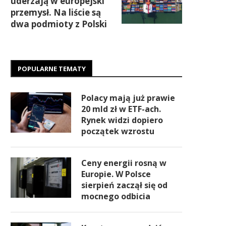
uderzają w europejski
przemysł. Na liście są
dwa podmioty z Polski
POPULARNE TEMATY
Polacy mają już prawie
20 mld zł w ETF-ach.
Rynek widzi dopiero
początek wzrostu
Ceny energii rosną w
Europie. W Polsce
sierpień zaczął się od
mocnego odbicia