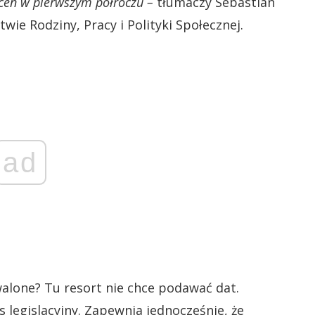
en w pierwszym półroczu –
tłumaczy Sebastian
wie Rodziny, Pracy i Polityki Społecznej.
ad
alone? Tu resort nie chce podawać dat.
 legislacyjny. Zapewnia jednocześnie, że