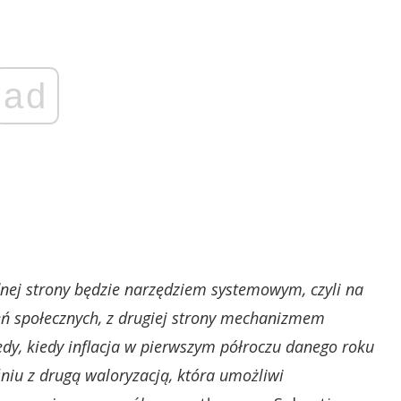
ad
dnej strony będzie narzędziem systemowym, czyli na
ń społecznych, z drugiej strony mechanizmem
y, kiedy inflacja w pierwszym półroczu danego roku
niu z drugą waloryzacją, która umożliwi