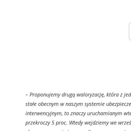
– Proponujemy drugą waloryzację, która z je
stałe obecnym w naszym systemie ubezpiecze
interwencyjnym, to znaczy uruchamianym wted
przekroczy 5 proc. Wtedy wejdziemy we wrześ