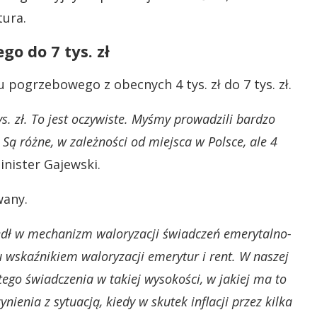
tura.
o do 7 tys. zł
 pogrzebowego z obecnych 4 tys. zł do 7 tys. zł.
s. zł. To jest oczywiste. Myśmy prowadzili bardzo
Są różne, w zależności od miejsca w Polsce, ale 4
nister Gajewski.
wany.
zedł w mechanizm waloryzacji świadczeń emerytalno-
u wskaźnikiem waloryzacji emerytur i rent. W naszej
tego świadczenia w takiej wysokości, w jakiej ma to
ienia z sytuacją, kiedy w skutek inflacji przez kilka