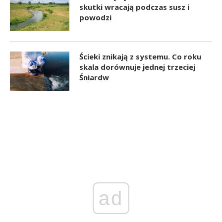
skutki wracają podczas susz i
powodzi
Ścieki znikają z systemu. Co roku
skala dorównuje jednej trzeciej
Śniardw
ad