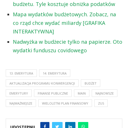
budżetu. Tyle kosztuje obniżka podatków
Mapa wydatków budżetowych. Zobacz, na
co rząd chce wydać miliardy [GRAFIKA
INTERAKTYWNA]
Nadwyżka w budżecie tylko na papierze. Oto
wydatki funduszu covidowego
13. EMERYTURA
14. EMERYTURA
AKTUALIZACJA PROGRAMU KONWERGENCJI
BUDŻET
EMERYTURY
FINANSE PUBLICZNE
MAIN
NAJNOWSZE
NAJWAŻNIEJSZE
WIELOLETNI PLAN FINANSOWY
ZUS
UDOSTĘPNIJ