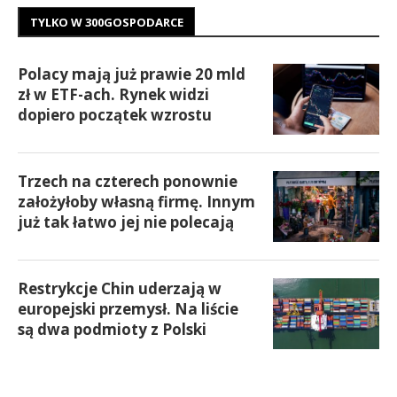
TYLKO W 300GOSPODARCE
Polacy mają już prawie 20 mld
zł w ETF-ach. Rynek widzi
dopiero początek wzrostu
Trzech na czterech ponownie
założyłoby własną firmę. Innym
już tak łatwo jej nie polecają
Restrykcje Chin uderzają w
europejski przemysł. Na liście
są dwa podmioty z Polski