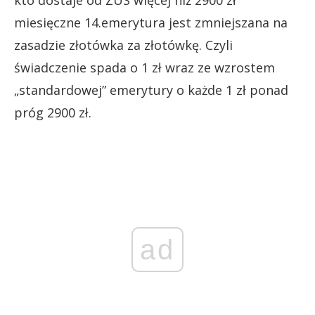
miesięczne 14.emerytura jest zmniejszana na
zasadzie złotówka za złotówkę. Czyli
świadczenie spada o 1 zł wraz ze wzrostem
„standardowej” emerytury o każde 1 zł ponad
próg 2900 zł.
ad