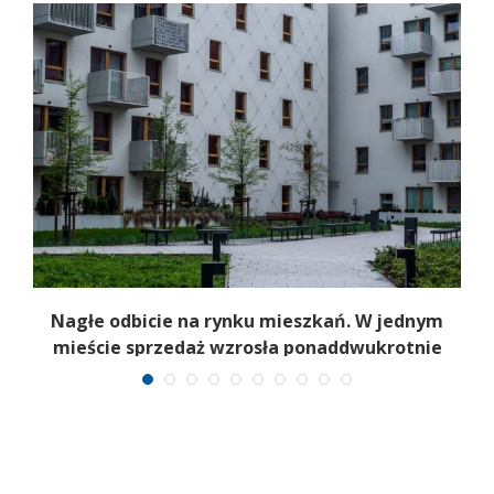
Nagłe odbicie na rynku mieszkań. W jednym
mieście sprzedaż wzrosła ponaddwukrotnie