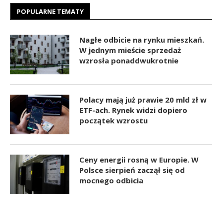
POPULARNE TEMATY
Nagłe odbicie na rynku mieszkań.
W jednym mieście sprzedaż
wzrosła ponaddwukrotnie
Polacy mają już prawie 20 mld zł w
ETF-ach. Rynek widzi dopiero
początek wzrostu
Ceny energii rosną w Europie. W
Polsce sierpień zaczął się od
mocnego odbicia