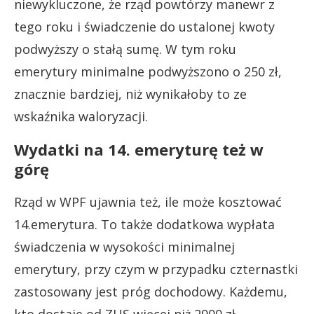
niewykluczone, że rząd powtórzy manewr z
tego roku i świadczenie do ustalonej kwoty
podwyższy o stałą sumę. W tym roku
emerytury minimalne podwyższono o 250 zł,
znacznie bardziej, niż wynikałoby to ze
wskaźnika waloryzacji.
Wydatki na 14. emeryturę też w
górę
Rząd w WPF ujawnia też, ile może kosztować
14.emerytura. To także dodatkowa wypłata
świadczenia w wysokości minimalnej
emerytury, przy czym w przypadku czternastki
zastosowany jest próg dochodowy. Każdemu,
kto dostaje od ZUS więcej niż 2900 zł