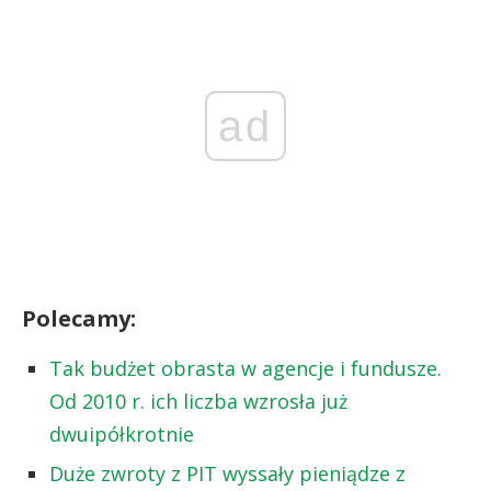
ad
Polecamy:
Tak budżet obrasta w agencje i fundusze.
Od 2010 r. ich liczba wzrosła już
dwuipółkrotnie
Duże zwroty z PIT wyssały pieniądze z