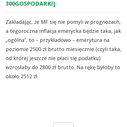
300GOSPODARKI]
Zakładając, że MF się nie pomyli w prognozach,
a tegoroczna inflacja emerycka będzie taka, jak
„ogólna”, to
–
przykładowo
–
emerytura na
poziomie 2500 zł brutto miesięcznie (czyli taka,
od której jeszcze nie płaci się podatku)
wzrosłaby do 2800 zł brutto. Na rękę byłoby to
około 2512 zł.