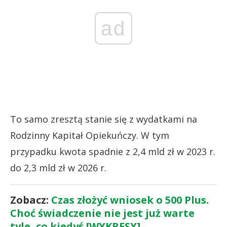
ad
To samo zresztą stanie się z wydatkami na
Rodzinny Kapitał Opiekuńczy. W tym
przypadku kwota spadnie z 2,4 mld zł w 2023 r.
do 2,3 mld zł w 2026 r.
Zobacz:
Czas złożyć wniosek o 500 Plus.
Choć świadczenie nie jest już warte
tyle, co kiedyś [WYKRESY]