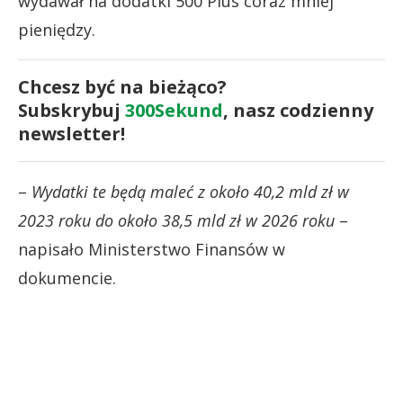
wydawał na dodatki 500 Plus coraz mniej
pieniędzy.
Chcesz być na bieżąco?
Subskrybuj
300Sekund
, nasz codzienny
newsletter!
–
Wydatki te będą maleć z około 40,2 mld zł w
2023 roku do około 38,5 mld zł w 2026 roku
–
napisało Ministerstwo Finansów w
dokumencie.