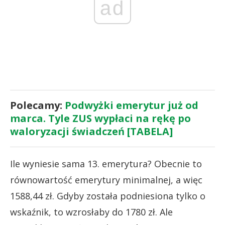
ad
Polecamy:
Podwyżki emerytur już od
marca. Tyle ZUS wypłaci na rękę po
waloryzacji świadczeń [TABELA]
Ile wyniesie sama 13. emerytura? Obecnie to
równowartość emerytury minimalnej, a więc
1588,44 zł. Gdyby została podniesiona tylko o
wskaźnik, to wzrosłaby do 1780 zł. Ale