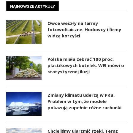
NAJNOWSZE ARTYKUŁY
Owce weszły na farmy
fotowoltaiczne. Hodowcy i firmy
widzą korzyści
Polska miała zebrać 100 proc.
plastikowych butelek. WEI mówi o
statystycznej iluzji
Zmiany klimatu uderzą w PKB.
Problem w tym, że modele
pokazują zupełnie różne rachunki
Chcieliśmy ujarzmić rzeki. Teraz