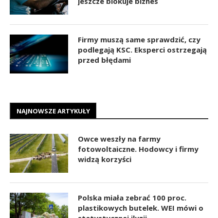
jeszcze blokuje biznes
Firmy muszą same sprawdzić, czy
podlegają KSC. Eksperci ostrzegają
przed błędami
NAJNOWSZE ARTYKUŁY
Owce weszły na farmy
fotowoltaiczne. Hodowcy i firmy
widzą korzyści
Polska miała zebrać 100 proc.
plastikowych butelek. WEI mówi o
statystycznej iluzji