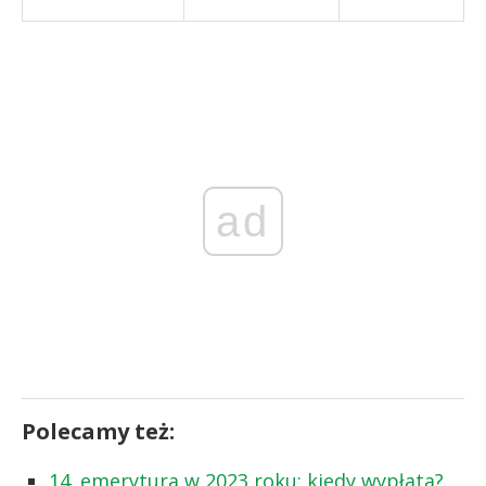
ad
Polecamy też:
14. emerytura w 2023 roku: kiedy wypłata?