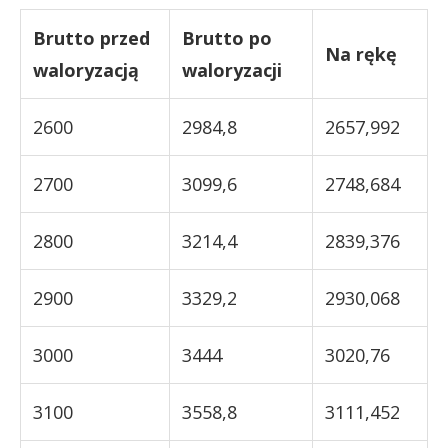
Brutto przed
Brutto po
Na rękę
waloryzacją
waloryzacji
2600
2984,8
2657,992
2700
3099,6
2748,684
2800
3214,4
2839,376
2900
3329,2
2930,068
3000
3444
3020,76
3100
3558,8
3111,452