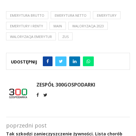
EMERYTURA BRUTTO
EMERYTURA NETTO
EMERYTURY
EMERYTURY I RENTY
MAIN
WALORYZACJA 2023
WALORYZACJA EMERYTUR
ZUS
UDOSTĘPNIJ
ZESPÓŁ 300GOSPODARKI
poprzedni post
Tak szkodzi zanieczyszczenie żywności. Lista chorób