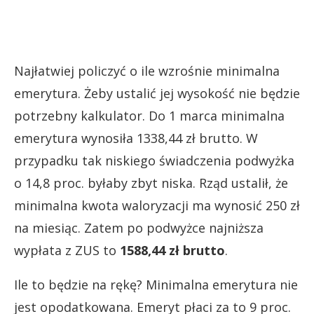
Najłatwiej policzyć o ile wzrośnie minimalna
emerytura. Żeby ustalić jej wysokość nie będzie
potrzebny kalkulator. Do 1 marca minimalna
emerytura wynosiła 1338,44 zł brutto. W
przypadku tak niskiego świadczenia podwyżka
o 14,8 proc. byłaby zbyt niska. Rząd ustalił, że
minimalna kwota waloryzacji ma wynosić 250 zł
na miesiąc. Zatem po podwyżce najniższa
wypłata z ZUS to
1588,44 zł brutto
.
Ile to będzie na rękę? Minimalna emerytura nie
jest opodatkowana. Emeryt płaci za to 9 proc.