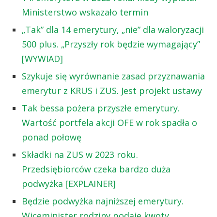
Ministerstwo wskazało termin
„Tak” dla 14 emerytury, „nie” dla waloryzacji
500 plus. „Przyszły rok będzie wymagający”
[WYWIAD]
Szykuje się wyrównanie zasad przyznawania
emerytur z KRUS i ZUS. Jest projekt ustawy
Tak bessa pożera przyszłe emerytury.
Wartość portfela akcji OFE w rok spadła o
ponad połowę
Składki na ZUS w 2023 roku.
Przedsiębiorców czeka bardzo duża
podwyżka [EXPLAINER]
Będzie podwyżka najniższej emerytury.
Wiceminister rodziny podaje kwoty