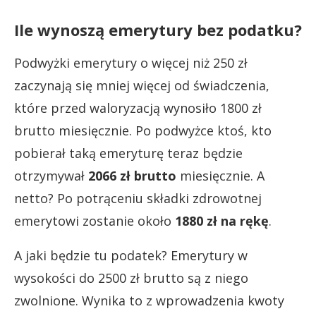
Ile wynoszą emerytury bez podatku?
Podwyżki emerytury o więcej niż 250 zł
zaczynają się mniej więcej od świadczenia,
które przed waloryzacją wynosiło 1800 zł
brutto miesięcznie. Po podwyżce ktoś, kto
pobierał taką emeryturę teraz będzie
otrzymywał
2066 zł brutto
miesięcznie. A
netto? Po potrąceniu składki zdrowotnej
emerytowi zostanie około
1880 zł na rękę
.
A jaki będzie tu podatek? Emerytury w
wysokości do 2500 zł brutto są z niego
zwolnione. Wynika to z wprowadzenia kwoty