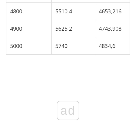
4800
5510,4
4653,216
4900
5625,2
4743,908
5000
5740
4834,6
ad