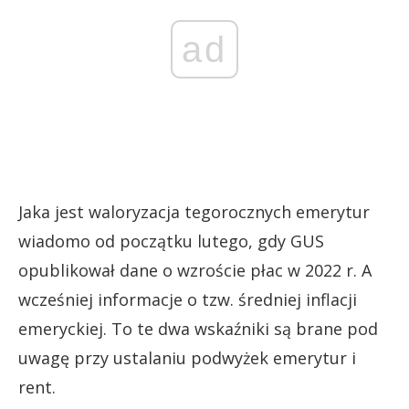
ad
Jaka jest waloryzacja tegorocznych emerytur
wiadomo od początku lutego, gdy GUS
opublikował dane o wzroście płac w 2022 r. A
wcześniej informacje o tzw. średniej inflacji
emeryckiej. To te dwa wskaźniki są brane pod
uwagę przy ustalaniu podwyżek emerytur i
rent.