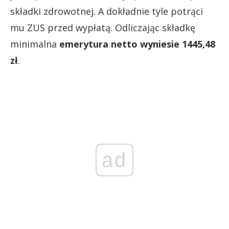
składki zdrowotnej. A dokładnie tyle potrąci
mu ZUS przed wypłatą. Odliczając składkę
minimalna
emerytura netto wyniesie 1445,48
zł
.
ad