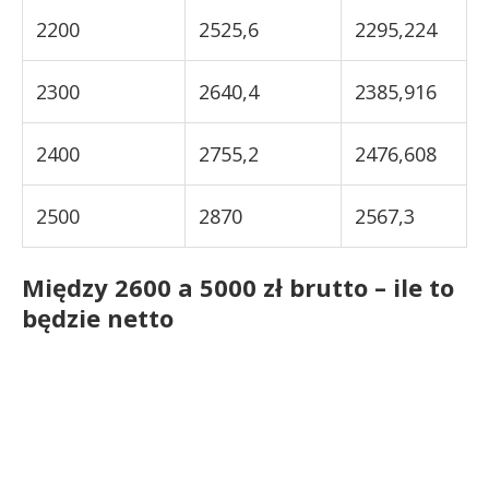
2200
2525,6
2295,224
2300
2640,4
2385,916
2400
2755,2
2476,608
2500
2870
2567,3
Między 2600 a 5000 zł brutto – ile to
będzie netto