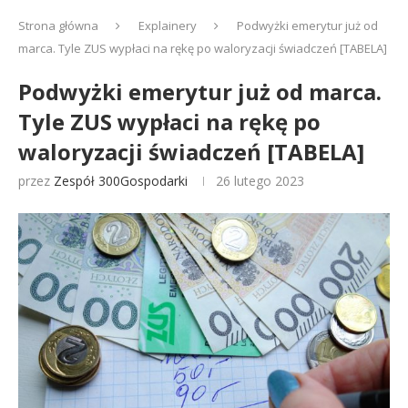
Strona główna
Explainery
Podwyżki emerytur już od
marca. Tyle ZUS wypłaci na rękę po waloryzacji świadczeń [TABELA]
Podwyżki emerytur już od marca.
Tyle ZUS wypłaci na rękę po
waloryzacji świadczeń [TABELA]
przez
Zespół 300Gospodarki
26 lutego 2023