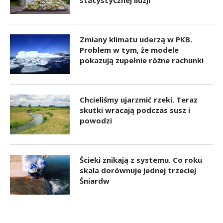
Zmiany klimatu uderzą w PKB.
Problem w tym, że modele
pokazują zupełnie różne rachunki
Chcieliśmy ujarzmić rzeki. Teraz
skutki wracają podczas susz i
powodzi
Ścieki znikają z systemu. Co roku
skala dorównuje jednej trzeciej
Śniardw