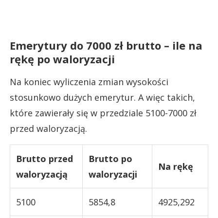
Emerytury do 7000 zł brutto – ile na
rękę po waloryzacji
Na koniec wyliczenia zmian wysokości
stosunkowo dużych emerytur. A więc takich,
które zawierały się w przedziale 5100-7000 zł
przed waloryzacją.
Brutto przed
Brutto po
Na rękę
waloryzacją
waloryzacji
5100
5854,8
4925,292