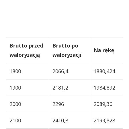
Brutto przed
Brutto po
Na rękę
waloryzacją
waloryzacji
1800
2066,4
1880,424
1900
2181,2
1984,892
2000
2296
2089,36
2100
2410,8
2193,828