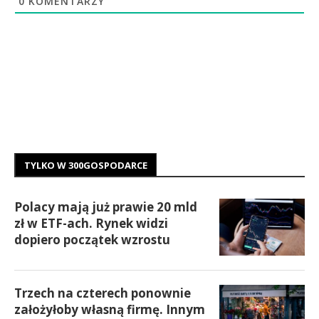
0
KOMENTARZY
TYLKO W 300GOSPODARCE
Polacy mają już prawie 20 mld
zł w ETF-ach. Rynek widzi
dopiero początek wzrostu
Trzech na czterech ponownie
założyłoby własną firmę. Innym