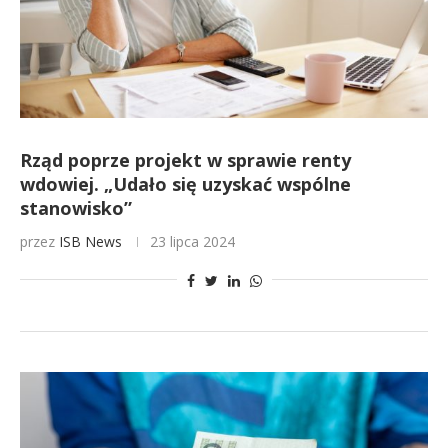
Rząd poprze projekt w sprawie renty
wdowiej. „Udało się uzyskać wspólne
stanowisko”
przez
ISB News
23 lipca 2024