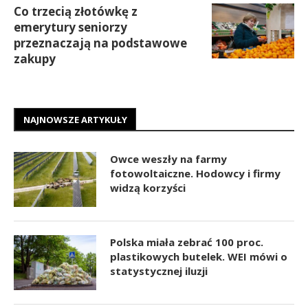
Co trzecią złotówkę z
emerytury seniorzy
przeznaczają na podstawowe
zakupy
NAJNOWSZE ARTYKUŁY
Owce weszły na farmy
fotowoltaiczne. Hodowcy i firmy
widzą korzyści
Polska miała zebrać 100 proc.
plastikowych butelek. WEI mówi o
statystycznej iluzji