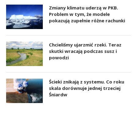
Zmiany klimatu uderzą w PKB.
Problem w tym, że modele
pokazują zupełnie różne rachunki
Chcieliśmy ujarzmić rzeki. Teraz
skutki wracają podczas susz i
powodzi
Ścieki znikają z systemu. Co roku
skala dorównuje jednej trzeciej
Śniardw