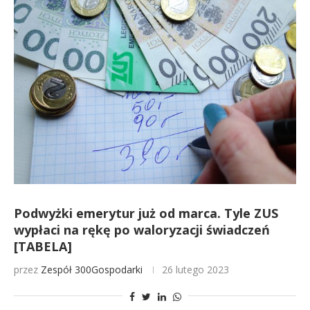
Podwyżki emerytur już od marca. Tyle ZUS
wypłaci na rękę po waloryzacji świadczeń
[TABELA]
przez
Zespół 300Gospodarki
26 lutego 2023