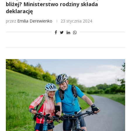
bliżej? Ministerstwo rodziny składa
deklarację
przez
Emilia Derewienko
23 stycznia 2024