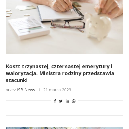
Koszt trzynastej, czternastej emerytury i
waloryzacja. Ministra rodziny przedstawia
szacunki
przez
ISB News
21 marca 2023