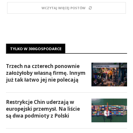
WCZYTAJ WIĘCEJ POSTÓW
TYLKO W 300GOSPODARCE
Trzech na czterech ponownie
założyłoby własną firmę. Innym
już tak łatwo jej nie polecają
Restrykcje Chin uderzają w
europejski przemysł. Na liście
są dwa podmioty z Polski