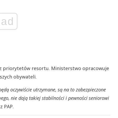
ad
z priorytetów resortu. Ministerstwo opracowuje
szych obywateli.
 będą oczywiście utrzymane, są na to zabezpieczone
go, nie dają takiej stabilności i pewności seniorowi
z PAP.