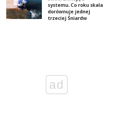
systemu. Co roku skala
dorównuje jednej
trzeciej Śniardw
ad