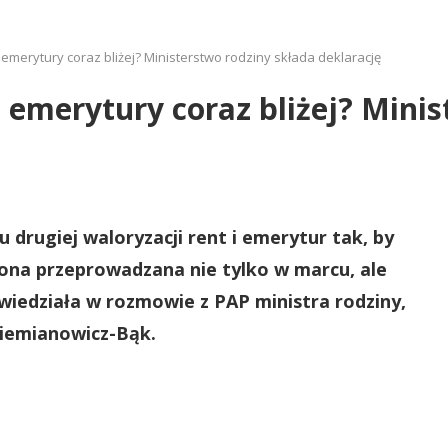
 emerytury coraz bliżej? Ministerstwo rodziny składa deklarację
 emerytury coraz bliżej? Mini
rugiej waloryzacji rent i emerytur tak, by
 ona przeprowadzana nie tylko w marcu, ale
owiedziała w rozmowie z PAP ministra rodziny,
Dziemianowicz-Bąk.