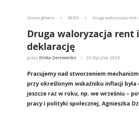
Strona główna
NEWS
Druga waloryzacja rent i
Druga waloryzacja rent i
deklarację
przez
Emilia Derewienko
23 stycznia 2024
Pracujemy nad stworzeniem mechanizmu d
przy określonym wskaźniku inflacji była
jeszcze raz w roku, np. we wrześniu – p
pracy i polityki społecznej, Agnieszka 