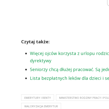
Czytaj także:
Więcej ojców korzysta z urlopu rodzic
dyrektywy
Seniorzy chcą dłużej pracować. Są je
Lista bezpłatnych leków dla dzieci i 
EMERYTURY I RENTY
MINISTERSTWO RODZINY PRACY I POLI
WALORYZACJA EMERYTUR