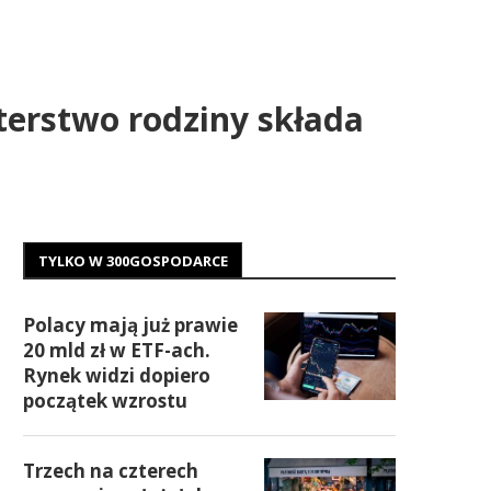
sterstwo rodziny składa
TYLKO W 300GOSPODARCE
Polacy mają już prawie
20 mld zł w ETF-ach.
Rynek widzi dopiero
początek wzrostu
Trzech na czterech