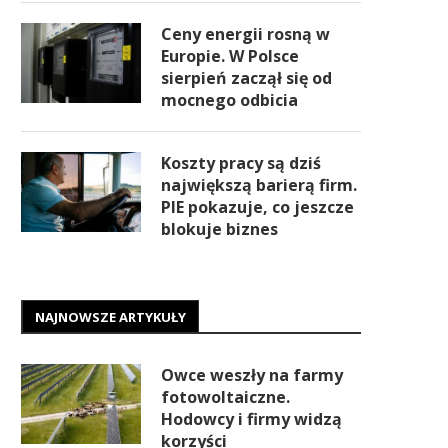
Ceny energii rosną w
Europie. W Polsce
sierpień zaczął się od
mocnego odbicia
Koszty pracy są dziś
największą barierą firm.
PIE pokazuje, co jeszcze
blokuje biznes
NAJNOWSZE ARTYKUŁY
Owce weszły na farmy
fotowoltaiczne.
Hodowcy i firmy widzą
korzyści