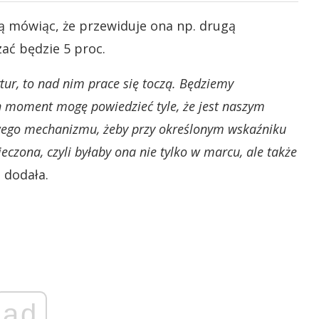
ą mówiąc, że przewiduje ona np. drugą
zać będzie 5 proc.
ytur, to nad nim prace się toczą. Będziemy
n moment mogę powiedzieć tyle, że jest naszym
ego mechanizmu, żeby przy określonym wskaźniku
ieczona, czyli byłaby ona nie tylko w marcu, ale także
 dodała.
ad