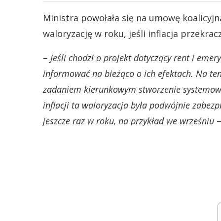
Ministra powołała się na umowę koalicyjn
waloryzację w roku, jeśli inflacja przekrac
–
Jeśli chodzi o projekt dotyczący rent i emer
informować na bieżąco o ich efektach. Na te
zadaniem kierunkowym stworzenie systemow
inflacji ta waloryzacja była podwójnie zabezp
jeszcze raz w roku, na przykład we wrześniu
–