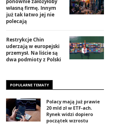
ponownie założyłoby
własną firmę. Innym
już tak łatwo jej nie
polecają
Restrykcje Chin
uderzają w europejski
przemysł. Na liście są
dwa podmioty z Polski
POPULARNE TEMATY
Polacy mają już prawie
20 mld zł w ETF-ach.
Rynek widzi dopiero
początek wzrostu