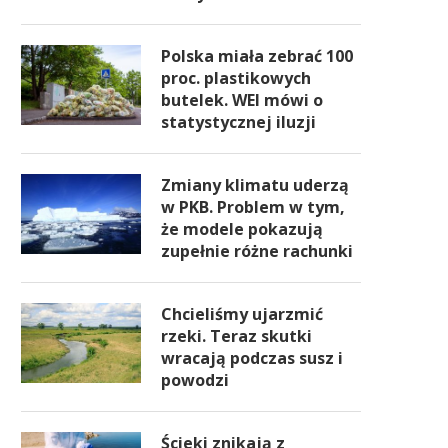
Polska miała zebrać 100
proc. plastikowych
butelek. WEI mówi o
statystycznej iluzji
Zmiany klimatu uderzą
w PKB. Problem w tym,
że modele pokazują
zupełnie różne rachunki
Chcieliśmy ujarzmić
rzeki. Teraz skutki
wracają podczas susz i
powodzi
Ścieki znikają z