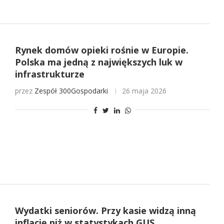
Rynek domów opieki rośnie w Europie.
Polska ma jedną z największych luk w
infrastrukturze
przez
Zespół 300Gospodarki
26 maja 2026
Wydatki seniorów. Przy kasie widzą inną
inflację niż w statystykach GUS