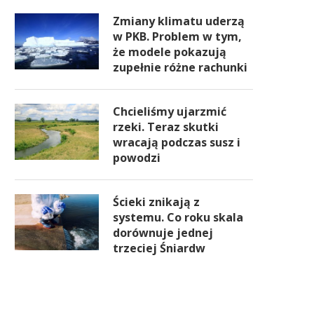
Zmiany klimatu uderzą
w PKB. Problem w tym,
że modele pokazują
zupełnie różne rachunki
Chcieliśmy ujarzmić
rzeki. Teraz skutki
wracają podczas susz i
powodzi
Ścieki znikają z
systemu. Co roku skala
dorównuje jednej
trzeciej Śniardw