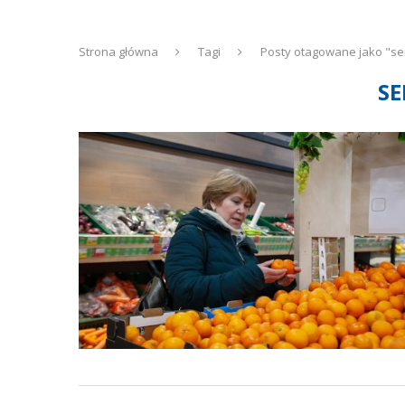
Strona główna
Tagi
Posty otagowane jako "se
SE