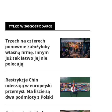
TYLKO W 300GOSPODARCE
Trzech na czterech
ponownie założyłoby
własną firmę. Innym
już tak łatwo jej nie
polecają
Restrykcje Chin
uderzają w europejski
przemysł. Na liście są
dwa podmioty z Polski