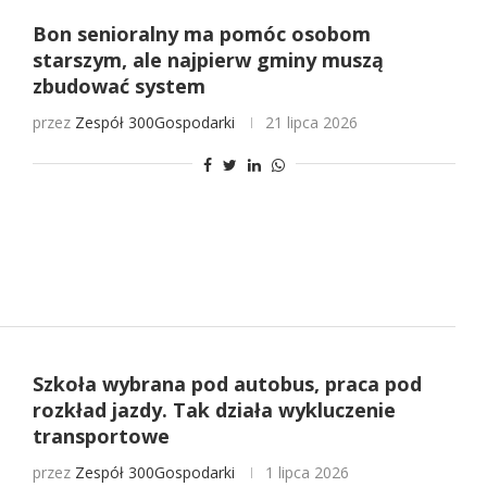
Bon senioralny ma pomóc osobom
starszym, ale najpierw gminy muszą
zbudować system
przez
Zespół 300Gospodarki
21 lipca 2026
Szkoła wybrana pod autobus, praca pod
rozkład jazdy. Tak działa wykluczenie
transportowe
przez
Zespół 300Gospodarki
1 lipca 2026