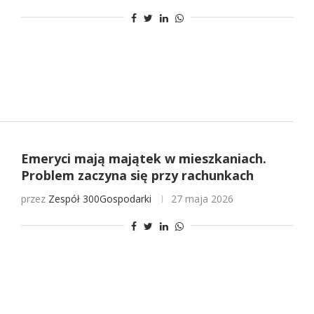
Emeryci mają majątek w mieszkaniach.
Problem zaczyna się przy rachunkach
przez
Zespół 300Gospodarki
27 maja 2026