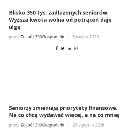
Blisko 350 tys. zadłużonych seniorów.
Wyższa kwota wolna od potrąceń daje
ulgę
przez
Zespół 300Gospodarki
5 marca 2026
Seniorzy zmieniają priorytety finansowe.
Na co chcą wydawać więcej, a na co mniej
przez
Zespół 300Gospodarki
23 stycznia 2026