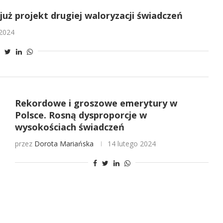
już projekt drugiej waloryzacji świadczeń
2024
Rekordowe i groszowe emerytury w
Polsce. Rosną dysproporcje w
wysokościach świadczeń
przez
Dorota Mariańska
14 lutego 2024