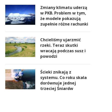
Zmiany klimatu uderzą
w PKB. Problem w tym,
że modele pokazują
zupełnie różne rachunki
Chcieliśmy ujarzmić
rzeki. Teraz skutki
wracają podczas susz i
powodzi
Ścieki znikają z
systemu. Co roku skala
dorównuje jednej
trzeciej Śniardw