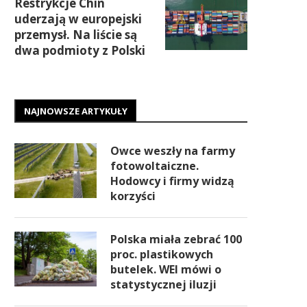
Restrykcje Chin
uderzają w europejski
przemysł. Na liście są
dwa podmioty z Polski
NAJNOWSZE ARTYKUŁY
Owce weszły na farmy
fotowoltaiczne.
Hodowcy i firmy widzą
korzyści
Polska miała zebrać 100
proc. plastikowych
butelek. WEI mówi o
statystycznej iluzji