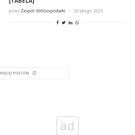
[TABELA]
przez
Zespół 300Gospodarki
26 lutego 2023
WIĘCEJ POSTÓW
ad