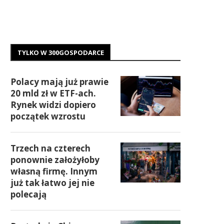
TYLKO W 300GOSPODARCE
Polacy mają już prawie
20 mld zł w ETF-ach.
Rynek widzi dopiero
początek wzrostu
Trzech na czterech
ponownie założyłoby
własną firmę. Innym
już tak łatwo jej nie
polecają