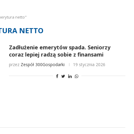
erytura netto"
TURA NETTO
Zadłużenie emerytów spada. Seniorzy
coraz lepiej radzą sobie z finansami
przez
Zespół 300Gospodarki
19 stycznia 2026