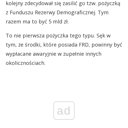
kolejny zdecydował się zasilić go tzw. pożyczką
z Funduszu Rezerwy Demograficznej. Tym
razem ma to być 5 mld zł.
To nie pierwsza pożyczka tego typu. Sęk w
tym, że środki, które posiada FRD, powinny być
wypłacane awaryjnie w zupełnie innych
okolicznościach.
ad