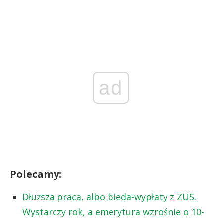
ad
Polecamy:
Dłuższa praca, albo bieda-wypłaty z ZUS.
Wystarczy rok, a emerytura wzrośnie o 10-