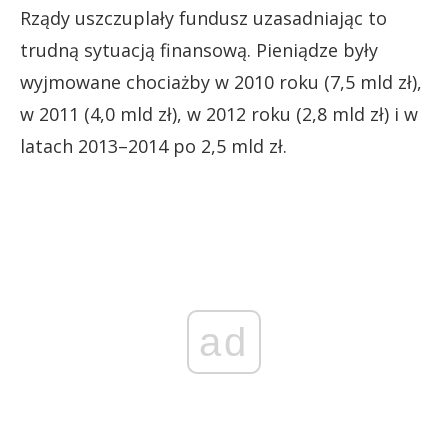
Rządy uszczuplały fundusz uzasadniając to
trudną sytuacją finansową. Pieniądze były
wyjmowane chociażby w 2010 roku (7,5 mld zł),
w 2011 (4,0 mld zł), w 2012 roku (2,8 mld zł) i w
latach 2013–2014 po 2,5 mld zł.
ad