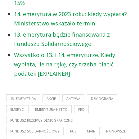
15%
14. emerytura w 2023 roku: kiedy wypłata?
Ministerstwo wskazało termin
13. emerytura będzie finansowana z
Funduszu Solidarnościowego
Wszystko o 13. i 14. emeryturze. Kiedy
wypłata, ile na rękę, czy trzeba płacić
podatek [EXPLAINER]
13. EMERYTURA
AKCJE
AKTYWA
DEMOGRAFIA
EMERYCI
EMERYTURA NETTO
FRD
FUNDUSZ REZERWY DEMOGRAFICZNEJ
FUNDUSZ SOLIDARNOŚCIOWY
FUS
MAIN
NAJNOWSZE