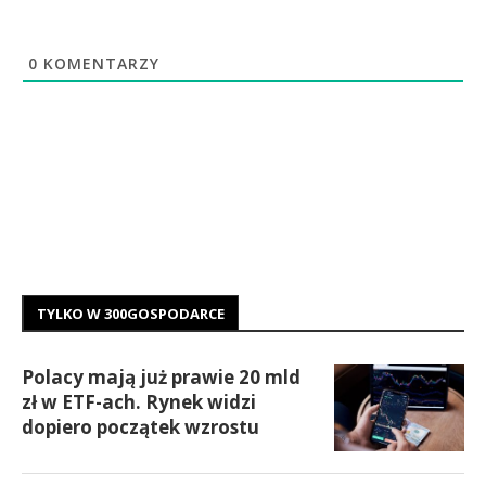
0
KOMENTARZY
TYLKO W 300GOSPODARCE
Polacy mają już prawie 20 mld
zł w ETF-ach. Rynek widzi
dopiero początek wzrostu