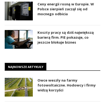
Ceny energii rosną w Europie. W
Polsce sierpień zaczął się od
mocnego odbicia
Koszty pracy są dziś największą
barierą firm. PIE pokazuje, co
jeszcze blokuje biznes
NAJNOWSZE ARTYKUŁY
Owce weszły na farmy
fotowoltaiczne. Hodowcy i firmy
widzą korzyści