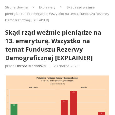
Strona główna
Explainery
Skąd rząd weźmie
pieniądze na 13. emeryturę. Wszystko na temat Funduszu Rezerwy
Demograficznej [EXPLAINER]
Skąd rząd weźmie pieniądze na
13. emeryturę. Wszystko na
temat Funduszu Rezerwy
Demograficznej [EXPLAINER]
przez
Dorota Mariańska
23 marca 2023