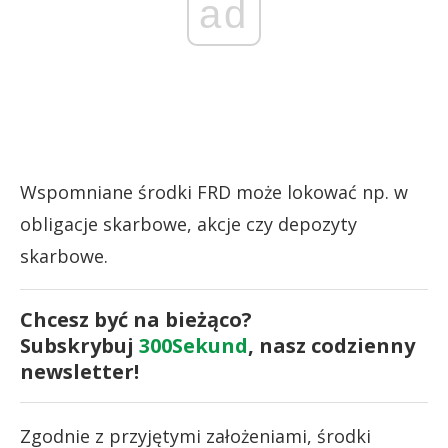
ad
Wspomniane środki FRD może lokować np. w
obligacje skarbowe, akcje czy depozyty
skarbowe.
Chcesz być na bieżąco?
Subskrybuj
300Sekund
, nasz codzienny
newsletter!
Zgodnie z przyjętymi założeniami, środki