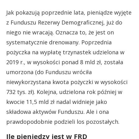
Jak pokazują poprzednie lata, pieniądze wyjęte
z Funduszu Rezerwy Demograficznej, już do
niego nie wracają. Oznacza to, że jest on
systematycznie drenowany. Poprzednia
pożyczka na wypłatę trzynastek udzielona w
2019 r., w wysokości ponad 8 mld zł, została
umorzona (do Funduszu wróciła
niewykorzystana kwota pożyczki w wysokości
732 tys. zł). Kolejna, udzielona rok później w
kwocie 11,5 mld zł nadal widnieje jako
składowa aktywów Funduszu. Ale i ona
prawdopodobnie podzieli los pozostałych.
Ile pieniędzy jest w FRD