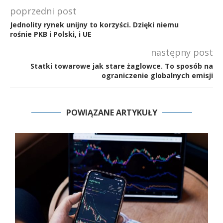
poprzedni post
Jednolity rynek unijny to korzyści. Dzięki niemu
rośnie PKB i Polski, i UE
następny post
Statki towarowe jak stare żaglowce. To sposób na
ograniczenie globalnych emisji
POWIĄZANE ARTYKUŁY