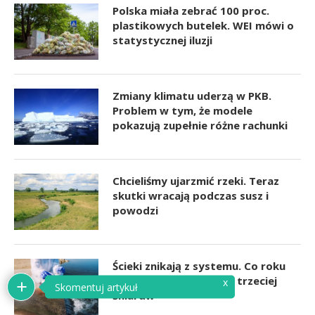
Polska miała zebrać 100 proc.
plastikowych butelek. WEI mówi o
statystycznej iluzji
Zmiany klimatu uderzą w PKB.
Problem w tym, że modele
pokazują zupełnie różne rachunki
Chcieliśmy ujarzmić rzeki. Teraz
skutki wracają podczas susz i
powodzi
Ścieki znikają z systemu. Co roku
skala dorównuje jednej trzeciej
Śniardw