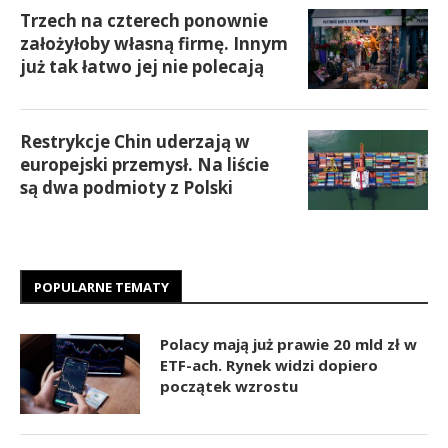
Trzech na czterech ponownie
założyłoby własną firmę. Innym
już tak łatwo jej nie polecają
Restrykcje Chin uderzają w
europejski przemysł. Na liście
są dwa podmioty z Polski
POPULARNE TEMATY
Polacy mają już prawie 20 mld zł w
ETF-ach. Rynek widzi dopiero
początek wzrostu